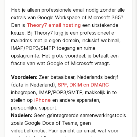
Heb je alleen professionele email nodig zonder alle
extra's van Google Workspace of Microsoft 365?
Dan is
Theory7 email hosting
een uitstekende
keuze. Bij Theory7 krijg je een professioneel e-
mailadres met je eigen domein, inclusief webmail,
IMAP/POP3/SMTP toegang en ruime
opslagruimte. Het grote voordeel: je betaalt een
fractie van wat Google of Microsoft vraagt.
Voordelen:
Zeer betaalbaar, Nederlands bedrijf
(data in Nederland),
SPF, DKIM en DMARC
inbegrepen, IMAP/POP3/SMTP, makkelijk in te
stellen op
iPhone
en andere apparaten,
persoonlijke support.
Nadelen:
Geen geïntegreerde samenwerkingstools
zoals Google Docs of Teams, geen
videobelfunctie. Puur gericht op email, wat voor