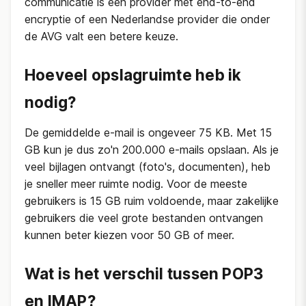
communicatie is een provider met end-to-end
encryptie of een Nederlandse provider die onder
de AVG valt een betere keuze.
Hoeveel opslagruimte heb ik
nodig?
De gemiddelde e-mail is ongeveer 75 KB. Met 15
GB kun je dus zo'n 200.000 e-mails opslaan. Als je
veel bijlagen ontvangt (foto's, documenten), heb
je sneller meer ruimte nodig. Voor de meeste
gebruikers is 15 GB ruim voldoende, maar zakelijke
gebruikers die veel grote bestanden ontvangen
kunnen beter kiezen voor 50 GB of meer.
Wat is het verschil tussen POP3
en IMAP?