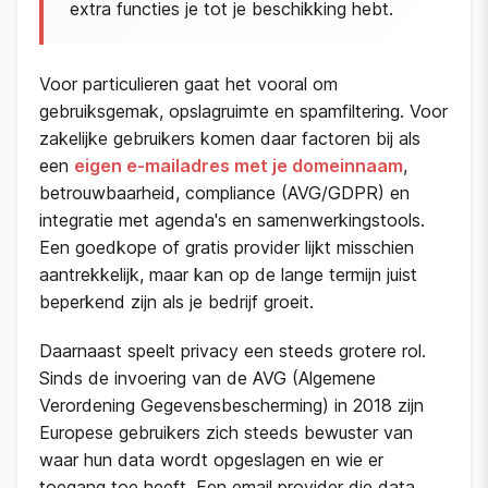
extra functies je tot je beschikking hebt.
Voor particulieren gaat het vooral om
gebruiksgemak, opslagruimte en spamfiltering. Voor
zakelijke gebruikers komen daar factoren bij als
een
eigen e-mailadres met je domeinnaam
,
betrouwbaarheid, compliance (AVG/GDPR) en
integratie met agenda's en samenwerkingstools.
Een goedkope of gratis provider lijkt misschien
aantrekkelijk, maar kan op de lange termijn juist
beperkend zijn als je bedrijf groeit.
Daarnaast speelt privacy een steeds grotere rol.
Sinds de invoering van de AVG (Algemene
Verordening Gegevensbescherming) in 2018 zijn
Europese gebruikers zich steeds bewuster van
waar hun data wordt opgeslagen en wie er
toegang toe heeft. Een email provider die data