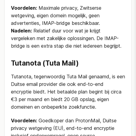
Voordelen:
Maximale privacy, Zwitserse
wetgeving, eigen domein mogelijk, geen
advertenties, IMAP-bridge beschikbaar.
Nadelen:
Relatief duur voor wat je krijgt
vergeleken met zakelijke oplossingen. De IMAP-
bridge is een extra stap die niet iedereen begrijpt.
Tutanota (Tuta Mail)
Tutanota, tegenwoordig Tuta Mail genaamd, is een
Duitse email provider die ook end-to-end
encryptie biedt. Het betaalde plan begint bij circa
€3 per maand en biedt 20 GB opslag, eigen
domeinen en onbeperkte zoekfunctie.
Voordelen:
Goedkoper dan ProtonMail, Duitse
privacy wetgeving (EU), end-to-end encryptie
inclusief onderwerpregel, open source.