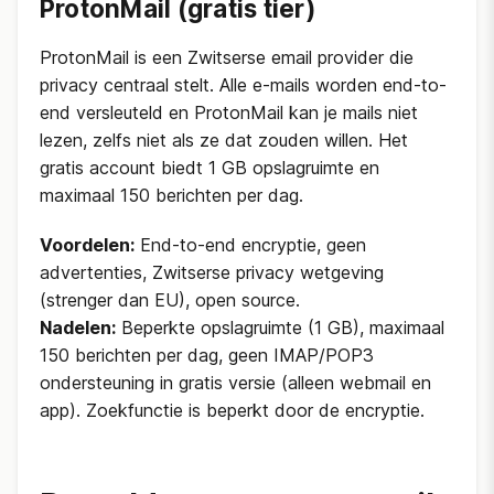
ProtonMail (gratis tier)
ProtonMail is een Zwitserse email provider die
privacy centraal stelt. Alle e-mails worden end-to-
end versleuteld en ProtonMail kan je mails niet
lezen, zelfs niet als ze dat zouden willen. Het
gratis account biedt 1 GB opslagruimte en
maximaal 150 berichten per dag.
Voordelen:
End-to-end encryptie, geen
advertenties, Zwitserse privacy wetgeving
(strenger dan EU), open source.
Nadelen:
Beperkte opslagruimte (1 GB), maximaal
150 berichten per dag, geen IMAP/POP3
ondersteuning in gratis versie (alleen webmail en
app). Zoekfunctie is beperkt door de encryptie.