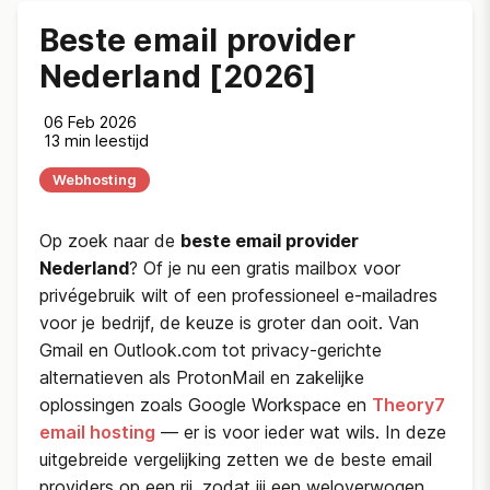
Beste email provider
Nederland [2026]
06 Feb 2026
13 min leestijd
Webhosting
Op zoek naar de
beste email provider
Nederland
? Of je nu een gratis mailbox voor
privégebruik wilt of een professioneel e-mailadres
voor je bedrijf, de keuze is groter dan ooit. Van
Gmail en Outlook.com tot privacy-gerichte
alternatieven als ProtonMail en zakelijke
oplossingen zoals Google Workspace en
Theory7
email hosting
— er is voor ieder wat wils. In deze
uitgebreide vergelijking zetten we de beste email
providers op een rij, zodat jij een weloverwogen