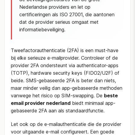
Nederlandse providers en let op
certificeringen als ISO 27001, die aantonen
dat de provider serieus omgaat met
informatiebeveiliging.
Tweefactorauthenticatie (2FA) is een must-have
bij elke serieuze e-mailprovider. Controleer of de
provider 2FA ondersteunt via authenticator-apps
(TOTP), hardware security keys (FIDO2/U2F) of
beide. SMS-gebaseerde 2FA is beter dan niets,
maar minder veilig dan app-gebaseerde methoden
vanwege het risico op SIM-swapping. De
beste
email provider nederland
biedt minimaal app-
gebaseerde 2FA aan als standaardfunctie.
Let ook op de e-mailauthenticatie die de provider
voor uitgaande e-mail configureert. Een goede