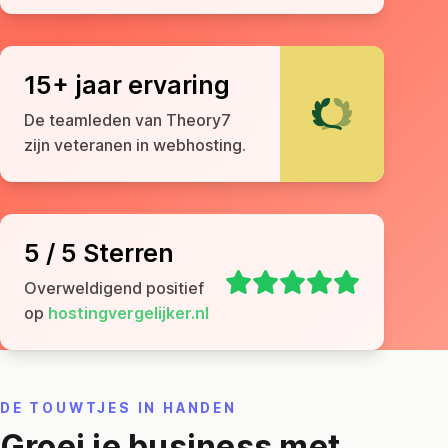
15+ jaar ervaring
De teamleden van Theory7
zijn veteranen in webhosting.
5 / 5 Sterren
Overweldigend positief
op
hostingvergelijker.nl
DE TOUWTJES IN HANDEN
Groei je business met