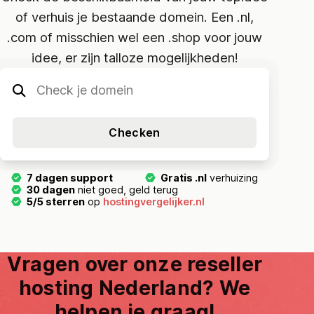
of verhuis je bestaande domein. Een .nl,
.com of misschien wel een .shop voor jouw
idee, er zijn talloze mogelijkheden!
7 dagen support
Gratis .nl
verhuizing
30 dagen
niet goed, geld terug
5/5 sterren
op
hostingvergelijker.nl
Vragen over onze reseller
hosting Nederland? We
helpen je graag!