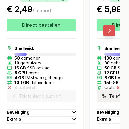
€ 2,49
€ 5,99
/ maand
/ 
Direct bestellen
Direct 
Snelheid:
Snelheid:
50
domeinen
100
domein
10
gebruikers
30
gebruike
15 GB
SSD opslag
50 GB
SSD o
8 CPU
cores
12 CPU
core
4 GB
RAM werkgeheugen
8 GB
RAM w
100 GB
dataverkeer
150 GB
data
SiteSwitch
Gratis
SiteS
Telefonische support
Telefoni
Wildcard
SSL certificaten
Wildcard
SSL
Beveiliging
Beveiliging
Litespeed
cache
Litespeed
c
Extra's
Extra's
Redis
performance caching
Redis
perfo
Backups:
7 dagen
retentie
Backups:
30