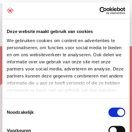
Deze website maakt gebruik van cookies
We gebruiken cookies om content en advertenties te
personaliseren, om functies voor social media te bieden
Jouw reseller hosting
en om ons websiteverkeer te analyseren. Ook delen we
voordelen.
informatie over uw gebruik van onze site met onze
partners voor social media, adverteren en analyse. Deze
partners kunnen deze gegevens combineren met andere
informatie die u aan ze heeft verstrekt of die ze hebben
verzameld op basis van uw gebruik van hun services.
Beveiligd
tot in de puntjes.
Toestemmingsselectie
Noodzakelijk
Voorkeuren