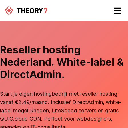
Reseller hosting
Nederland. White-label &
DirectAdmin.
Start je eigen hostingbedrijf met reseller hosting
vanaf €2,49/maand. Inclusief DirectAdmin, white-
label mogelijkheden, LiteSpeed servers en gratis
QUIC.cloud CDN. Perfect voor webdesigners,
agencies en IT-consultants.