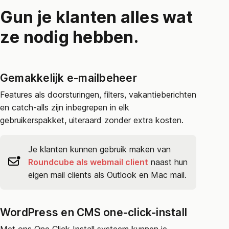
Gun je klanten alles wat
ze nodig hebben.
Gemakkelijk e-mailbeheer
Features als doorsturingen, filters, vakantieberichten
en catch-alls zijn inbegrepen in elk
gebruikerspakket, uiteraard zonder extra kosten.
Je klanten kunnen gebruik maken van
Roundcube als webmail client
naast hun
eigen mail clients als Outlook en Mac mail.
WordPress en CMS one-click-install
Met ons One Click Install systeem kunnen je