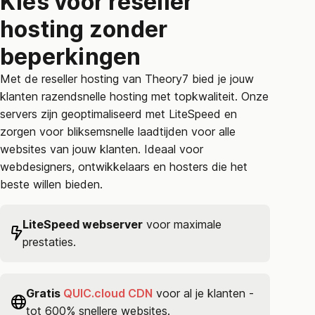
Kies voor reseller
hosting zonder
beperkingen
Met de reseller hosting van Theory7 bied je jouw
klanten razendsnelle hosting met topkwaliteit. Onze
servers zijn geoptimaliseerd met LiteSpeed en
zorgen voor bliksemsnelle laadtijden voor alle
websites van jouw klanten. Ideaal voor
webdesigners, ontwikkelaars en hosters die het
beste willen bieden.
LiteSpeed webserver
voor maximale
prestaties.
Gratis
QUIC.cloud CDN
voor al je klanten -
tot 600% snellere websites.