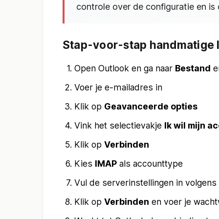
controle over de configuratie en i
Stap-voor-stap handmatige 
Open Outlook en ga naar
Bestand
e
Voer je e-mailadres in
Klik op
Geavanceerde opties
Vink het selectievakje
Ik wil mijn 
Klik op
Verbinden
Kies
IMAP
als accounttype
Vul de serverinstellingen in volgen
Klik op
Verbinden
en voer je wacht