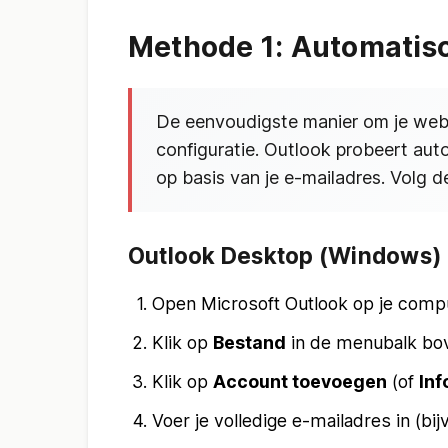
Methode 1: Automatisc
De eenvoudigste manier om je webma
configuratie. Outlook probeert auto
op basis van je e-mailadres. Volg d
Outlook Desktop (Windows) 
Open Microsoft Outlook op je comp
Klik op
Bestand
in de menubalk bo
Klik op
Account toevoegen
(of
Inf
Voer je volledige e-mailadres in (b