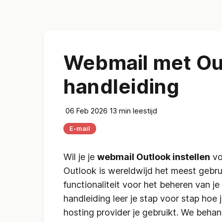
Webmail met Out
handleiding
06 Feb 2026
13 min leestijd
E-mail
Wil je je
webmail Outlook instellen
vo
Outlook is wereldwijd het meest gebr
functionaliteit voor het beheren van j
handleiding leer je stap voor stap hoe
hosting provider je gebruikt. We beh