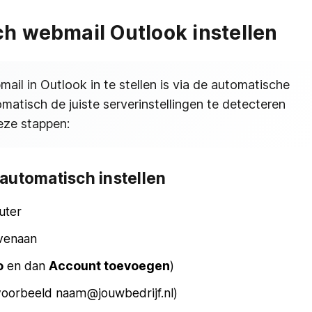
h webmail Outlook instellen
il in Outlook in te stellen is via de automatische
matisch de juiste serverinstellingen te detecteren
eze stappen:
automatisch instellen
uter
venaan
o
en dan
Account toevoegen
)
ijvoorbeeld naam@jouwbedrijf.nl)