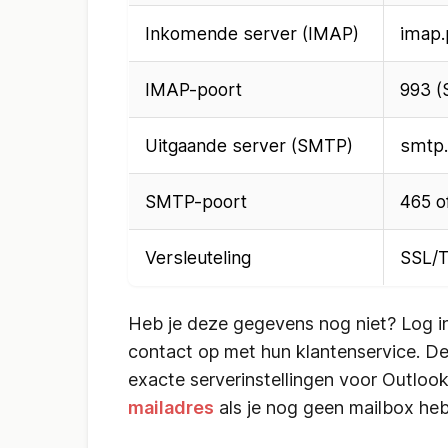
Inkomende server (IMAP)
imap.
IMAP-poort
993 (
Uitgaande server (SMTP)
smtp.
SMTP-poort
465 o
Versleuteling
SSL/
Heb je deze gegevens nog niet? Log in
contact op met hun klantenservice. D
exacte serverinstellingen voor Outloo
mailadres
als je nog geen mailbox heb