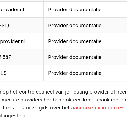
provider.nl
Provider documentatie
SSL)
Provider documentatie
provider.nl
Provider documentatie
f 587
Provider documentatie
TLS
Provider documentatie
 op het controlepaneel van je hosting provider of nee
e meeste providers hebben ook een kennisbank met d
k. Lees ook onze gids over het
aanmaken van een e-
t ingesteld.