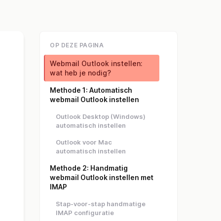
OP DEZE PAGINA
Webmail Outlook instellen:
wat heb je nodig?
Methode 1: Automatisch
webmail Outlook instellen
Outlook Desktop (Windows)
automatisch instellen
Outlook voor Mac
automatisch instellen
Methode 2: Handmatig
webmail Outlook instellen met
IMAP
Stap-voor-stap handmatige
IMAP configuratie