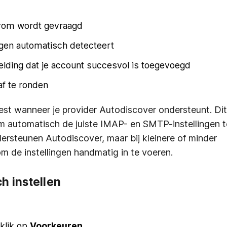
arom wordt gevraagd
ngen automatisch detecteert
melding dat je account succesvol is toegevoegd
af te ronden
st wanneer je provider Autodiscover ondersteunt. Dit
om automatisch de juiste IMAP- en SMTP-instellingen t
ersteunen Autodiscover, maar bij kleinere of minder
m de instellingen handmatig in te voeren.
h instellen
klik op
Voorkeuren