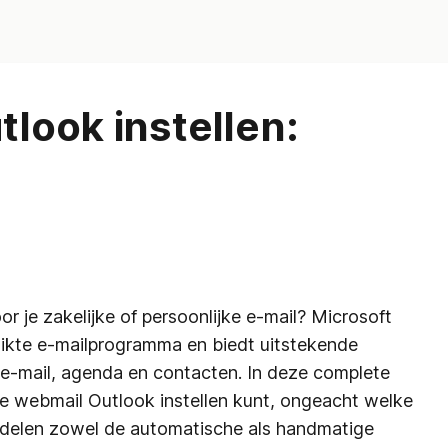
look instellen:
or je zakelijke of persoonlijke e-mail? Microsoft
uikte e-mailprogramma en biedt uitstekende
e e-mail, agenda en contacten. In deze complete
 je webmail Outlook instellen kunt, ongeacht welke
andelen zowel de automatische als handmatige