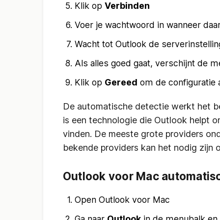
Klik op
Verbinden
Voer je wachtwoord in wanneer da
Wacht tot Outlook de serverinstelli
Als alles goed gaat, verschijnt de 
Klik op
Gereed
om de configuratie 
De automatische detectie werkt het be
is een technologie die Outlook helpt 
vinden. De meeste grote providers ond
bekende providers kan het nodig zijn o
Outlook voor Mac automatisc
Open Outlook voor Mac
Ga naar
Outlook
in de menubalk en 