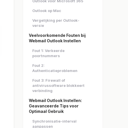
Outlook voor Microsoft 365
Outlook op Mac
Vergelijking per Outlook-
versie
Veelvoorkomende Fouten bij
Webmail Outlook Instellen
Fout 1: Verkeerde
poortnummers
Fout 2:
Authenticatieproblemen
Fout 3: Firewall of
antivirussoftware blokkeert
verbinding
Webmail Outlook Instellen:
Geavanceerde Tips voor
Optimaal Gebruik
Synchronisatie-interval
aanpassen