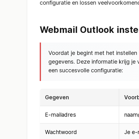
configuratie en lossen veelvoorkomen
Webmail Outlook instel
Voordat je begint met het instelle
gegevens. Deze informatie krijg je v
een succesvolle configuratie:
Gegeven
Voor
E-mailadres
naam@
Wachtwoord
Je e-