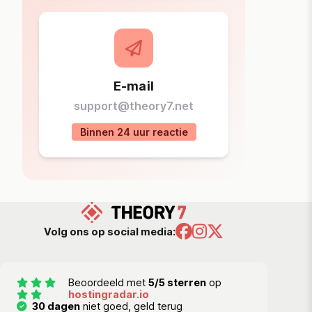
E-mail
support@theory7.net
Binnen 24 uur reactie
Volg ons op social media:
Beoordeeld met
5/5 sterren
op
hostingradar.io
30 dagen
niet goed, geld terug