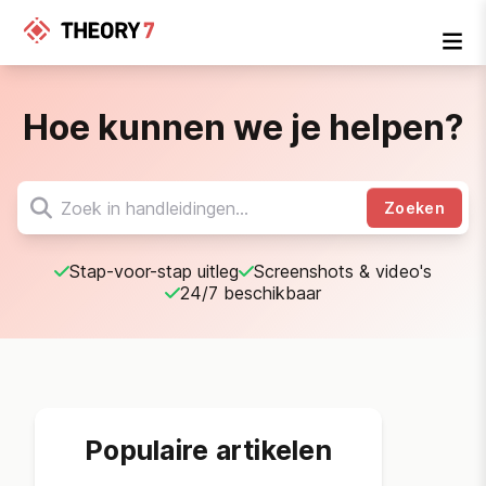
Hoe kunnen we je helpen?
Zoeken
Stap-voor-stap uitleg
Screenshots & video's
24/7 beschikbaar
Populaire artikelen