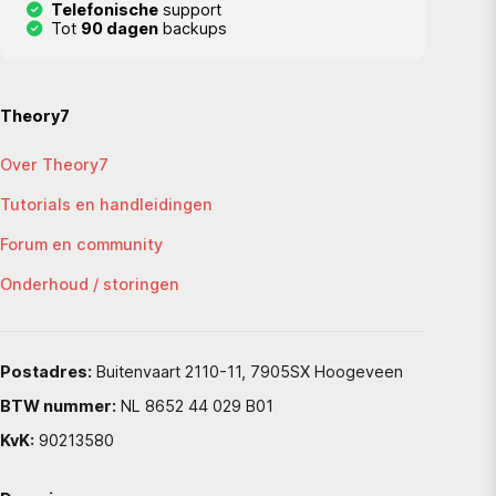
Telefonische
support
Tot
90 dagen
backups
Theory7
Over Theory7
Tutorials en handleidingen
Forum en community
Onderhoud / storingen
Postadres:
Buitenvaart 2110-11, 7905SX Hoogeveen
BTW nummer:
NL 8652 44 029 B01
KvK:
90213580