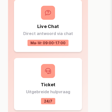
Live Chat
Direct antwoord via chat
Ma-Vr 09:00-17:00
Ticket
Uitgebreide hulpvraag
24/7