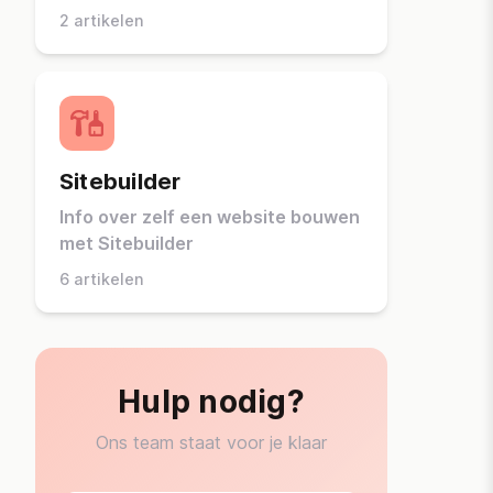
2 artikelen
Sitebuilder
Info over zelf een website bouwen
met Sitebuilder
6 artikelen
Hulp nodig?
Ons team staat voor je klaar