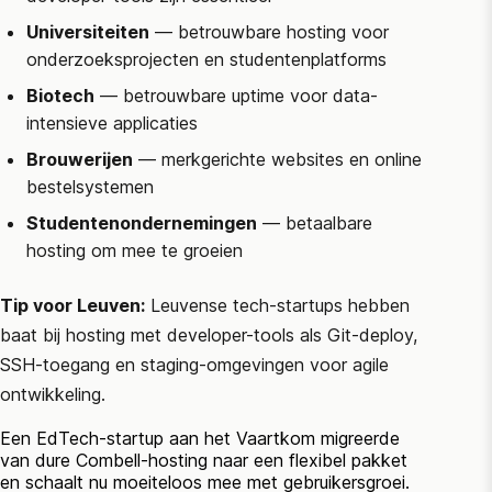
Universiteiten
— betrouwbare hosting voor
onderzoeksprojecten en studentenplatforms
Biotech
— betrouwbare uptime voor data-
intensieve applicaties
Brouwerijen
— merkgerichte websites en online
bestelsystemen
Studentenondernemingen
— betaalbare
hosting om mee te groeien
Tip voor Leuven:
Leuvense tech-startups hebben
baat bij hosting met developer-tools als Git-deploy,
SSH-toegang en staging-omgevingen voor agile
ontwikkeling.
Een EdTech-startup aan het Vaartkom migreerde
van dure Combell-hosting naar een flexibel pakket
en schaalt nu moeiteloos mee met gebruikersgroei.