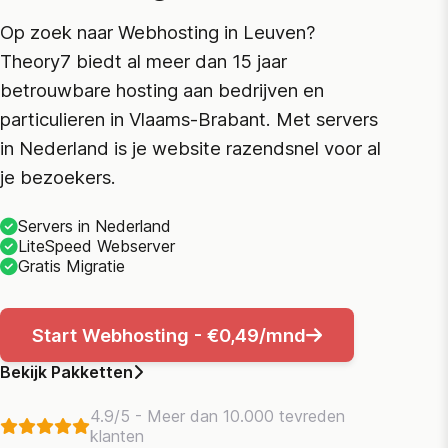
Op zoek naar Webhosting in Leuven?
Theory7 biedt al meer dan 15 jaar
betrouwbare hosting aan bedrijven en
particulieren in Vlaams-Brabant. Met servers
in Nederland is je website razendsnel voor al
je bezoekers.
Servers in Nederland
LiteSpeed Webserver
Gratis Migratie
Start Webhosting - €0,49/mnd
Bekijk Pakketten
4.9/5 - Meer dan 10.000 tevreden
klanten