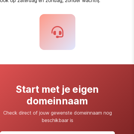
ook op zaterdag en zondag, zonder wachtrij.
Start met je eigen
domeinnaam
Check direct of jouw gewenste domeinnaam nog
beschikbaar is