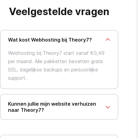
Veelgestelde vragen
Wat kost Webhosting bij Theory7?
Webhosting bij Theory7 start vanaf €0,49
per maand. Alle pakketten bevatten gratis
SSL, dagelijkse backups en persoonlijke
support.
Kunnen jullie mijn website verhuizen
naar Theory7?