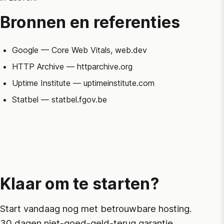
Bronnen en referenties
Google
— Core Web Vitals, web.dev
HTTP Archive
— httparchive.org
Uptime Institute
— uptimeinstitute.com
Statbel
— statbel.fgov.be
Klaar om te starten?
Start vandaag nog met betrouwbare hosting.
30 dagen niet-goed-geld-terug garantie.