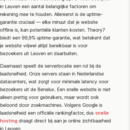
in Leuven een aantal belangrijke factoren om
rekening mee te houden. Allereerst is de uptime-
garantie cruciaal — elke minuut dat je website
offline is, kan potentiële klanten kosten. Theory7
biedt een 99,9% uptime-garantie, wat betekent dat
je website vrijwel altijd bereikbaar is voor
bezoekers uit Leuven en daarbuiten.
Daarnaast speelt de serverlocatie een rol bij de
laadsnelheid. Onze servers staan in Nederlandse
datacenters, wat zorgt voor minimale latency voor
bezoekers uit de Benelux. Een snelle website is niet
alleen prettig voor gebruikers, maar wordt ook
beloond door zoekmachines. Volgens
Google
is
laadsnelheid een officiële rankingfactor, dus
snelle
hosting
draagt direct bij aan je online zichtbaarheid
in Leuven.