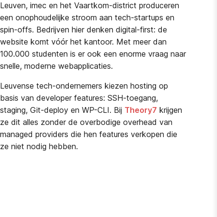
Leuven, imec en het Vaartkom-district produceren
een onophoudelijke stroom aan tech-startups en
spin-offs. Bedrijven hier denken digital-first: de
website komt vóór het kantoor. Met meer dan
100.000 studenten is er ook een enorme vraag naar
snelle, moderne webapplicaties.
Leuvense tech-ondernemers kiezen hosting op
basis van developer features: SSH-toegang,
staging, Git-deploy en WP-CLI. Bij
Theory7
krijgen
ze dit alles zonder de overbodige overhead van
managed providers die hen features verkopen die
ze niet nodig hebben.