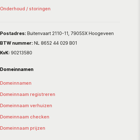
Onderhoud / storingen
Postadres:
Buitenvaart 2110-11, 7905SX Hoogeveen
BTW nummer:
NL 8652 44 029 B01
KvK:
90213580
Domeinnamen
Domeinnamen
Domeinnaam registreren
Domeinnaam verhuizen
Domeinnaam checken
Domeinnaam prijzen