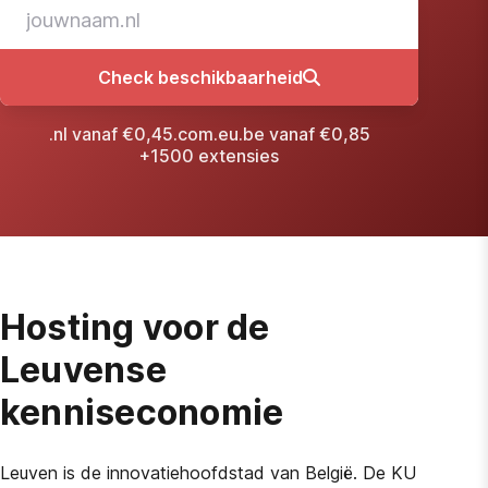
Check beschikbaarheid
.nl vanaf €0,45
.com
.eu
.be vanaf €0,85
+1500 extensies
Hosting voor de
Leuvense
kenniseconomie
Leuven is de innovatiehoofdstad van België. De KU