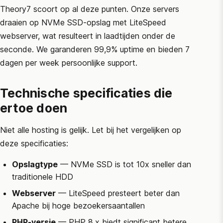
Theory7 scoort op al deze punten. Onze servers
draaien op NVMe SSD-opslag met LiteSpeed
webserver, wat resulteert in laadtijden onder de
seconde. We garanderen 99,9% uptime en bieden 7
dagen per week persoonlijke support.
Technische specificaties die
ertoe doen
Niet alle hosting is gelijk. Let bij het vergelijken op
deze specificaties:
Opslagtype
— NVMe SSD is tot 10x sneller dan
traditionele HDD
Webserver
— LiteSpeed presteert beter dan
Apache bij hoge bezoekersaantallen
PHP-versie
— PHP 8.x biedt significant betere