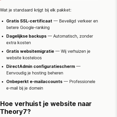
Wat je standaard krijgt bij elk pakket:
Gratis SSL-certificaat
— Beveiligd verkeer en
betere Google-ranking
Dagelijkse backups
— Automatisch, zonder
extra kosten
Gratis websitemigratie
— Wij verhuizen je
website kosteloos
DirectAdmin configuratiescherm
—
Eenvoudig je hosting beheren
Onbeperkt e-mailaccounts
— Professionele
e-mail bij je domein
Hoe verhuist je website naar
Theory7?