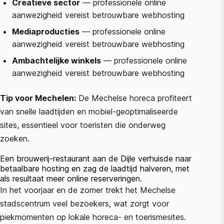
Creatieve sector
— professionele online
aanwezigheid vereist betrouwbare webhosting
Mediaproducties
— professionele online
aanwezigheid vereist betrouwbare webhosting
Ambachtelijke winkels
— professionele online
aanwezigheid vereist betrouwbare webhosting
Tip voor Mechelen:
De Mechelse horeca profiteert
van snelle laadtijden en mobiel-geoptimaliseerde
sites, essentieel voor toeristen die onderweg
zoeken.
Een brouwerij-restaurant aan de Dijle verhuisde naar
betaalbare hosting en zag de laadtijd halveren, met
als resultaat meer online reserveringen.
In het voorjaar en de zomer trekt het Mechelse
stadscentrum veel bezoekers, wat zorgt voor
piekmomenten op lokale horeca- en toerismesites.