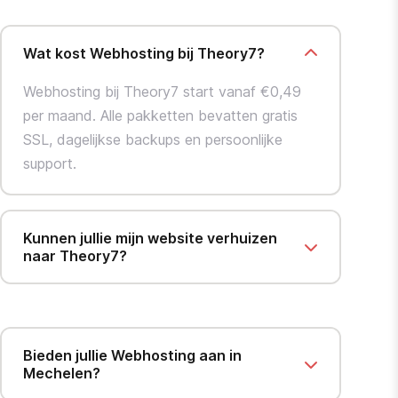
Wat kost Webhosting bij Theory7?
Webhosting bij Theory7 start vanaf €0,49
per maand. Alle pakketten bevatten gratis
SSL, dagelijkse backups en persoonlijke
support.
Kunnen jullie mijn website verhuizen
naar Theory7?
Bieden jullie Webhosting aan in
Mechelen?