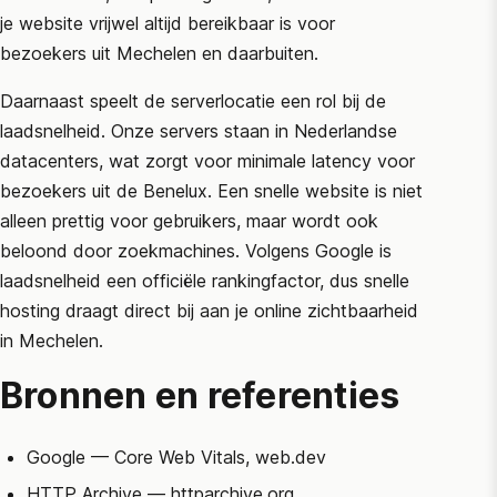
je website vrijwel altijd bereikbaar is voor
bezoekers uit Mechelen en daarbuiten.
Daarnaast speelt de serverlocatie een rol bij de
laadsnelheid. Onze servers staan in Nederlandse
datacenters, wat zorgt voor minimale latency voor
bezoekers uit de Benelux. Een snelle website is niet
alleen prettig voor gebruikers, maar wordt ook
beloond door zoekmachines. Volgens
Google
is
laadsnelheid een officiële rankingfactor, dus snelle
hosting draagt direct bij aan je online zichtbaarheid
in Mechelen.
Bronnen en referenties
Google
— Core Web Vitals, web.dev
HTTP Archive
— httparchive.org