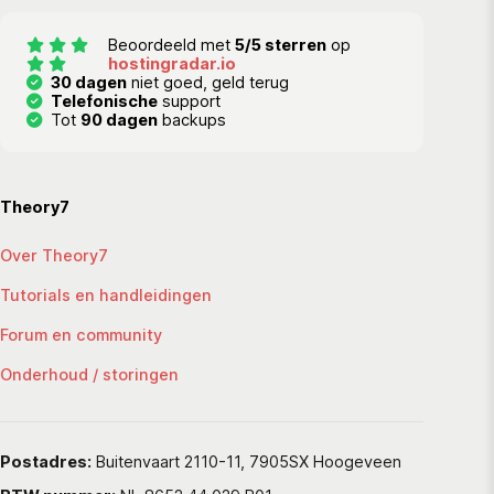
Beoordeeld met
5/5 sterren
op
hostingradar.io
30 dagen
niet goed, geld terug
Telefonische
support
Tot
90 dagen
backups
Theory7
Over Theory7
Tutorials en handleidingen
Forum en community
Onderhoud / storingen
Postadres:
Buitenvaart 2110-11, 7905SX Hoogeveen