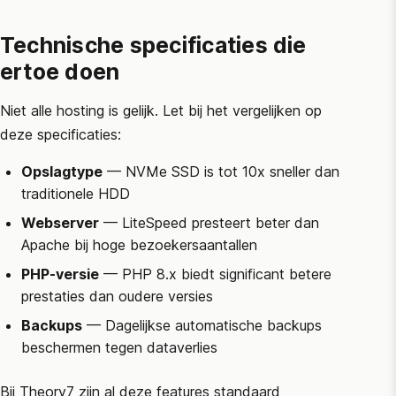
Technische specificaties die
ertoe doen
Niet alle hosting is gelijk. Let bij het vergelijken op
deze specificaties:
Opslagtype
— NVMe SSD is tot 10x sneller dan
traditionele HDD
Webserver
— LiteSpeed presteert beter dan
Apache bij hoge bezoekersaantallen
PHP-versie
— PHP 8.x biedt significant betere
prestaties dan oudere versies
Backups
— Dagelijkse automatische backups
beschermen tegen dataverlies
Bij Theory7 zijn al deze features standaard