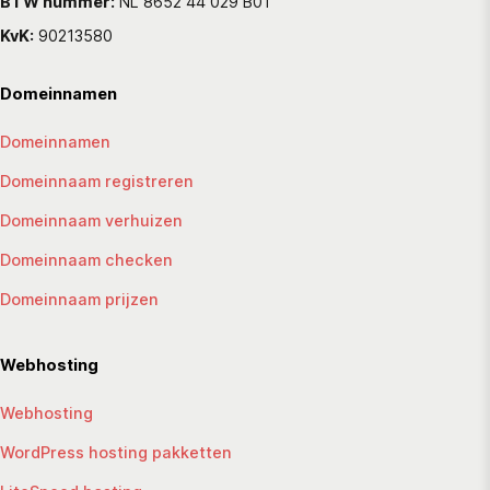
BTW nummer:
NL 8652 44 029 B01
KvK:
90213580
Domeinnamen
Domeinnamen
Domeinnaam registreren
Domeinnaam verhuizen
Domeinnaam checken
Domeinnaam prijzen
Webhosting
Webhosting
WordPress hosting pakketten