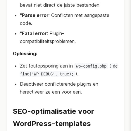
bevat niet direct de juiste bestanden.
"Parse error
: Conflicten met aangepaste
code.
"Fatal error
: Plugin-
compatibiliteitsproblemen.
Oplossing:
Zet foutopsporing aan in
(
wp-config.php
de
).
fine('WP_DEBUG', true);
Deactiveer conflicterende plugins en
heractiveer ze een voor een.
SEO-optimalisatie voor
WordPress-templates