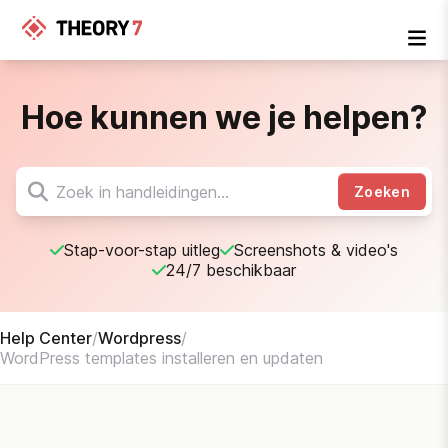
Hoe kunnen we je helpen?
Zoeken
Stap-voor-stap uitleg
Screenshots & video's
24/7 beschikbaar
Help Center
/
Wordpress
/
WordPress templates installeren en updaten