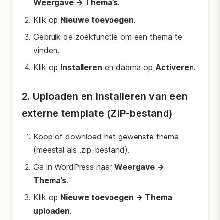
Weergave → Thema’s
.
Klik op
Nieuwe toevoegen
.
Gebruik de zoekfunctie om een thema te
vinden.
Klik op
Installeren
en daarna op
Activeren
.
2. Uploaden en installeren van een
externe template (ZIP-bestand)
Koop of download het gewenste thema
(meestal als .zip-bestand).
Ga in WordPress naar
Weergave →
Thema’s
.
Klik op
Nieuwe toevoegen → Thema
uploaden
.