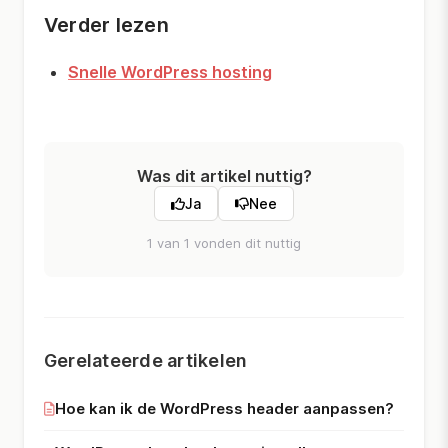
Verder lezen
Snelle WordPress hosting
Was dit artikel nuttig?
Ja
Nee
1 van 1 vonden dit nuttig
Gerelateerde artikelen
Hoe kan ik de WordPress header aanpassen?