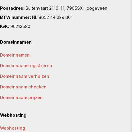
Postadres:
Buitenvaart 2110-11, 7905SX Hoogeveen
BTW nummer:
NL 8652 44 029 B01
KvK:
90213580
Domeinnamen
Domeinnamen
Domeinnaam registreren
Domeinnaam verhuizen
Domeinnaam checken
Domeinnaam prijzen
Webhosting
Webhosting