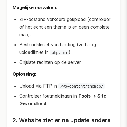
Mogelijke oorzaken:
ZIP-bestand verkeerd geüpload (controleer
of het echt een thema is en geen complete
map).
Bestandslimiet van hosting (verhoog
uploadlimiet in
).
php.ini
Onjuiste rechten op de server.
Oplossing:
Upload via FTP in
.
/wp-content/themes/
Controleer foutmeldingen in
Tools → Site
Gezondheid
.
2. Website ziet er na update anders