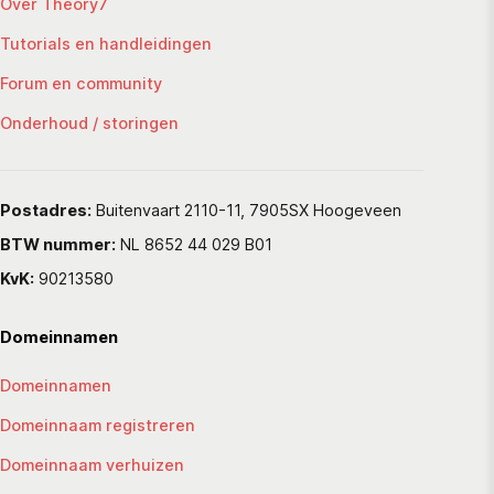
Over Theory7
Tutorials en handleidingen
Forum en community
Onderhoud / storingen
Postadres:
Buitenvaart 2110-11, 7905SX Hoogeveen
BTW nummer:
NL 8652 44 029 B01
KvK:
90213580
Domeinnamen
Domeinnamen
Domeinnaam registreren
Domeinnaam verhuizen