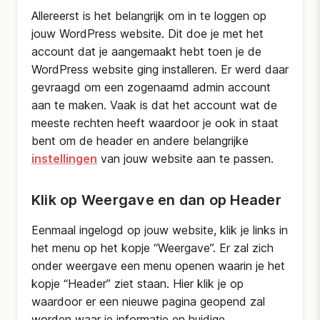
Allereerst is het belangrijk om in te loggen op
jouw WordPress website. Dit doe je met het
account dat je aangemaakt hebt toen je de
WordPress website ging installeren. Er werd daar
gevraagd om een zogenaamd admin account
aan te maken. Vaak is dat het account wat de
meeste rechten heeft waardoor je ook in staat
bent om de header en andere belangrijke
instellingen
van jouw website aan te passen.
Klik op Weergave en dan op Header
Eenmaal ingelogd op jouw website, klik je links in
het menu op het kopje “Weergave”. Er zal zich
onder weergave een menu openen waarin je het
kopje “Header” ziet staan. Hier klik je op
waardoor er een nieuwe pagina geopend zal
worden waar je informatie en huidige