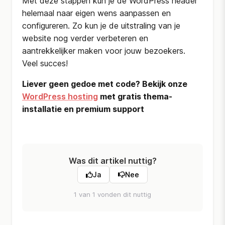
Met deze stappen kun je de WordPress header
helemaal naar eigen wens aanpassen en
configureren. Zo kun je de uitstraling van je
website nog verder verbeteren en
aantrekkelijker maken voor jouw bezoekers.
Veel succes!
Liever geen gedoe met code? Bekijk onze
WordPress hosting
met gratis thema-
installatie en premium support
Was dit artikel nuttig?
Ja
Nee
1 van 1 vonden dit nuttig