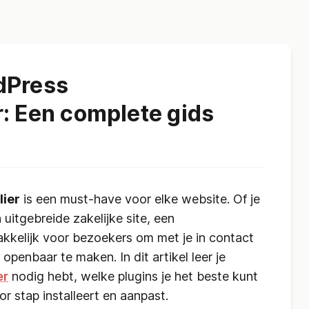
dPress
: Een complete gids
ier
is een must-have voor elke website. Of je
uitgebreide zakelijke site, een
kelijk voor bezoekers om met je in contact
penbaar te maken. In dit artikel leer je
er
nodig hebt, welke plugins je het beste kunt
r stap installeert en aanpast.