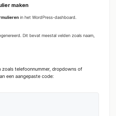
ulier maken
rmulieren
in het WordPress-dashboard.
egenereerd. Dit bevat meestal velden zoals naam,
n zoals telefoonnummer, dropdowns of
van een aangepaste code: