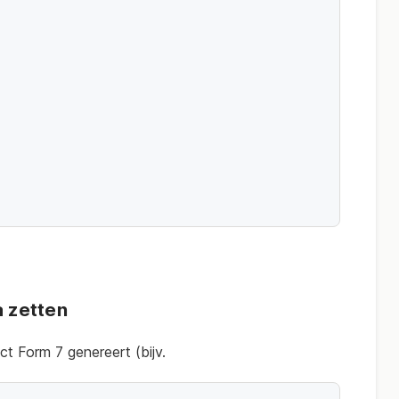
a zetten
t Form 7 genereert (bijv.