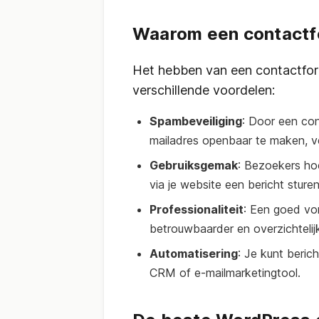
Waarom een contactf
Het hebben van een contactfor
verschillende voordelen:
Spambeveiliging
: Door een con
mailadres openbaar te maken, v
Gebruiksgemak
: Bezoekers ho
via je website een bericht sturen
Professionaliteit
: Een goed vo
betrouwbaarder en overzichtelijk
Automatisering
: Je kunt beric
CRM of e-mailmarketingtool.