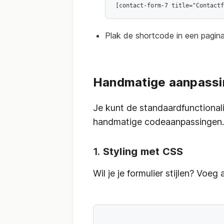
[contact-form-7 title="Contactf
Plak de shortcode in een pagina 
Handmatige aanpassin
Je kunt de standaardfunctional
handmatige codeaanpassingen.
1.
Styling met CSS
Wil je je formulier stijlen? Voe