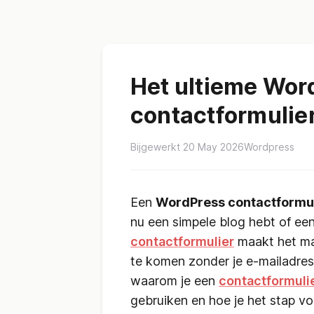
Het ultieme Wor
contactformulier
Bijgewerkt 20 May 2026
Wordpress
Een
WordPress contactformul
nu een simpele blog hebt of een 
contactformulier
maakt het mak
te komen zonder je e-mailadres o
waarom je een
contactformuli
gebruiken en hoe je het stap voo