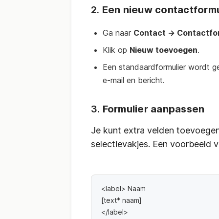
2.
Een nieuw contactform
Ga naar
Contact → Contactfo
Klik op
Nieuw toevoegen
.
Een standaardformulier wordt g
e-mail en bericht.
3.
Formulier aanpassen
Je kunt extra velden toevoege
selectievakjes. Een voorbeeld 
<label> Naam
[text* naam] 
</label>