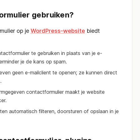
ormulier gebruiken?
mulier op je
WordPress-website
biedt
tactformulier te gebruiken in plaats van je e-
erminder je de kans op spam.
even geen e-mailclient te openen; ze kunnen direct
.
rmgegeven contactformulier maakt je website
er.
hten automatisch filteren, doorsturen of opslaan in je