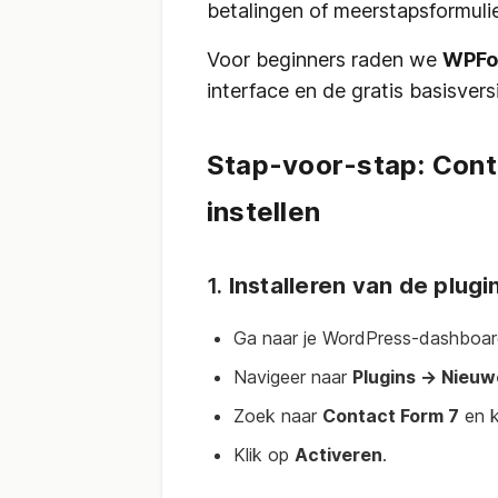
betalingen of meerstapsformuli
Voor beginners raden we
WPFo
interface en de gratis basisvers
Stap-voor-stap: Conta
instellen
1.
Installeren van de plugi
Ga naar je WordPress-dashboar
Navigeer naar
Plugins → Nieuw
Zoek naar
Contact Form 7
en k
Klik op
Activeren
.