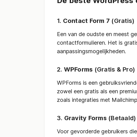
De beste WordPress c
1.
Contact Form 7
(Gratis)
Een van de oudste en meest ge
contactformulieren. Het is grat
aanpassingsmogelijkheden.
2.
WPForms
(Gratis & Pro)
WPForms is een gebruiksvriend
zowel een gratis als een premiu
zoals integraties met Mailchimp
3.
Gravity Forms
(Betaald)
Voor gevorderde gebruikers die