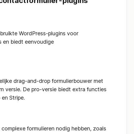
ontactformulier-plugins
bruikte WordPress-plugins voor
is en biedt eenvoudige
elijke drag-and-drop formulierbouwer met
m versie. De pro-versie biedt extra functies
 en Stripe.
 complexe formulieren nodig hebben, zoals