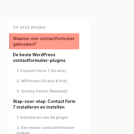
OP DEZE PAGINA
Waarom een contactformulier
gebruiken?
De beste WordPress
contactformulier-plugins
1. Contact Form 7 (Gratis)
2. WPForms (Gratis & Pro)
3. Gravity Forms (Betaald)
Stap-voor-stap: Contact Form
7 installeren en instellen
1. Installeren van de plugin
2. Een nieuw contactformulier
maken