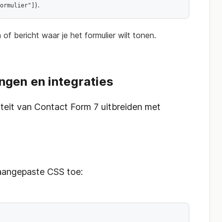
).
ormulier"]
of bericht waar je het formulier wilt tonen.
gen en integraties
iteit van Contact Form 7 uitbreiden met
g aangepaste CSS toe: