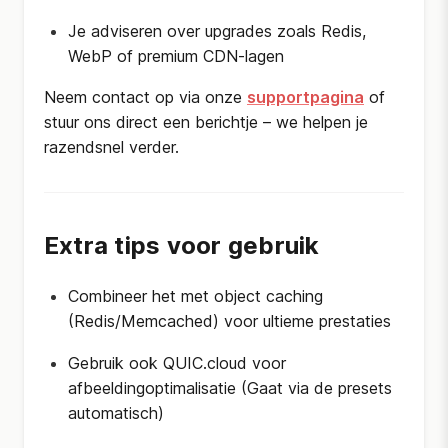
Je adviseren over upgrades zoals Redis,
WebP of premium CDN-lagen
Neem contact op via onze
supportpagina
of
stuur ons direct een berichtje – we helpen je
razendsnel verder.
Extra tips voor gebruik
Combineer het met object caching
(Redis/Memcached) voor ultieme prestaties
Gebruik ook QUIC.cloud voor
afbeeldingoptimalisatie (Gaat via de presets
automatisch)