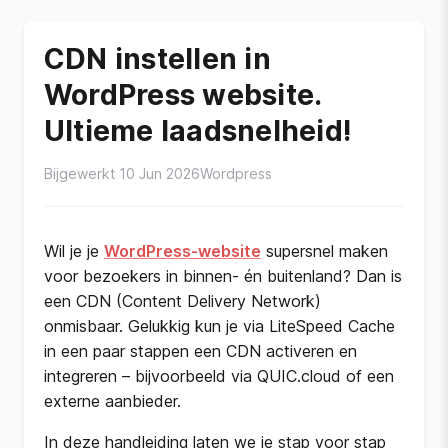
CDN instellen in
WordPress website.
Ultieme laadsnelheid!
Bijgewerkt 10 Jun 2026
Wordpress
Wil je je
WordPress-website
supersnel maken
voor bezoekers in binnen- én buitenland? Dan is
een CDN (Content Delivery Network)
onmisbaar. Gelukkig kun je via LiteSpeed Cache
in een paar stappen een CDN activeren en
integreren – bijvoorbeeld via QUIC.cloud of een
externe aanbieder.
In deze handleiding laten we je stap voor stap