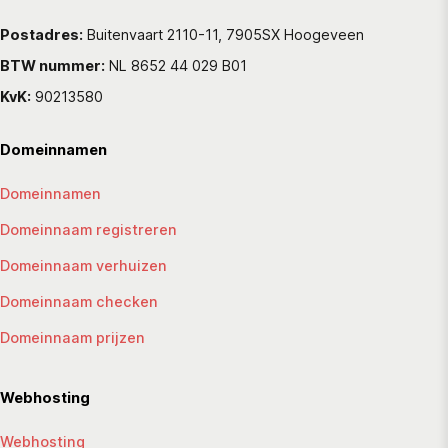
Postadres:
Buitenvaart 2110-11, 7905SX Hoogeveen
BTW nummer:
NL 8652 44 029 B01
KvK:
90213580
Domeinnamen
Domeinnamen
Domeinnaam registreren
Domeinnaam verhuizen
Domeinnaam checken
Domeinnaam prijzen
Webhosting
Webhosting