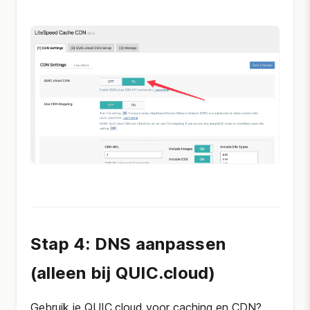
Stap 4: DNS aanpassen
(alleen bij QUIC.cloud)
Gebruik je QUIC.cloud voor caching en CDN?