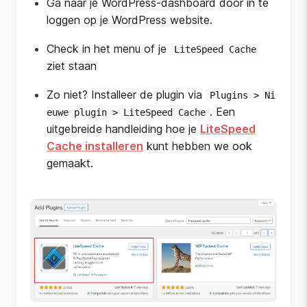
Ga naar je WordPress-dashboard door in te
loggen op je WordPress website.
Check in het menu of je
LiteSpeed Cache
ziet staan
Zo niet? Installeer de plugin via
Plugins > Ni
. Een
euwe plugin > LiteSpeed Cache
uitgebreide handleiding hoe je
LiteSpeed
Cache installeren
kunt hebben we ook
gemaakt.