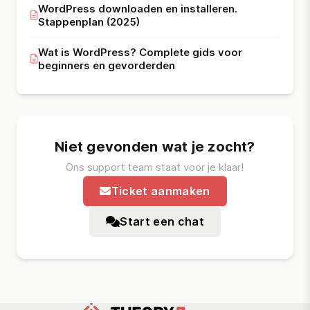
WordPress downloaden en installeren.
Stappenplan (2025)
Wat is WordPress? Complete gids voor
beginners en gevorderden
Niet gevonden wat je zocht?
Ons support team staat voor je klaar!
Ticket aanmaken
Start een chat