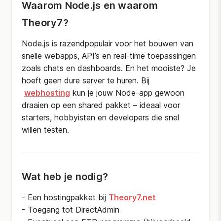
Waarom Node.js en waarom
Theory7?
Node.js is razendpopulair voor het bouwen van
snelle webapps, API’s en real-time toepassingen
zoals chats en dashboards. En het mooiste? Je
hoeft geen dure server te huren. Bij
webhosting
kun je jouw Node-app gewoon
draaien op een shared pakket – ideaal voor
starters, hobbyisten en developers die snel
willen testen.
Wat heb je nodig?
- Een hostingpakket bij
Theory7.net
- Toegang tot DirectAdmin