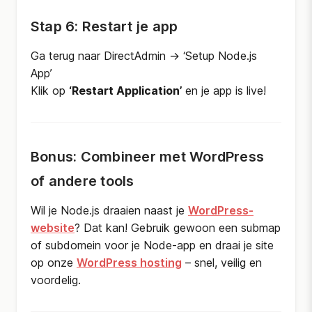
Stap 6: Restart je app
Ga terug naar DirectAdmin → ‘Setup Node.js
App’
Klik op
‘Restart Application’
en je app is live!
Bonus: Combineer met WordPress
of andere tools
Wil je Node.js draaien naast je
WordPress-
website
? Dat kan! Gebruik gewoon een submap
of subdomein voor je Node-app en draai je site
op onze
WordPress hosting
– snel, veilig en
voordelig.