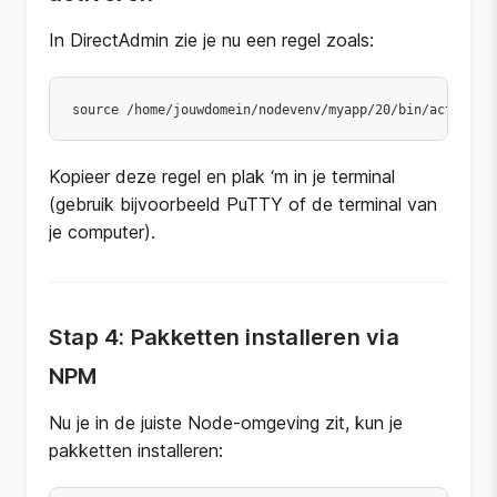
In DirectAdmin zie je nu een regel zoals:
source /home/jouwdomein/nodevenv/myapp/20/bin/activate
Kopieer deze regel en plak ‘m in je terminal
(gebruik bijvoorbeeld PuTTY of de terminal van
je computer).
Stap 4: Pakketten installeren via
NPM
Nu je in de juiste Node-omgeving zit, kun je
pakketten installeren: