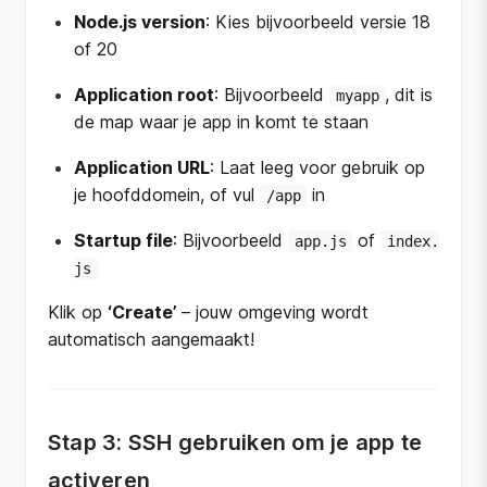
Node.js version
: Kies bijvoorbeeld versie 18
of 20
Application root
: Bijvoorbeeld
, dit is
myapp
de map waar je app in komt te staan
Application URL
: Laat leeg voor gebruik op
je hoofddomein, of vul
in
/app
Startup file
: Bijvoorbeeld
of
app.js
index.
js
Klik op
‘Create’
– jouw omgeving wordt
automatisch aangemaakt!
Stap 3: SSH gebruiken om je app te
activeren