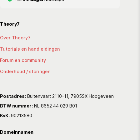
Theory7
Over Theory7
Tutorials en handleidingen
Forum en community
Onderhoud / storingen
Postadres:
Buitenvaart 2110-11, 7905SX Hoogeveen
BTW nummer:
NL 8652 44 029 B01
KvK:
90213580
Domeinnamen