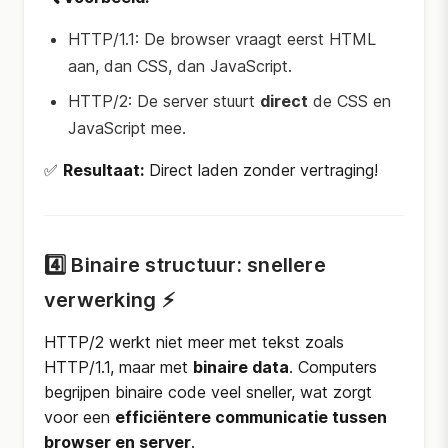
HTTP/1.1: De browser vraagt eerst HTML
aan, dan CSS, dan JavaScript.
HTTP/2: De server stuurt
direct
de CSS en
JavaScript mee.
✅
Resultaat:
Direct laden zonder vertraging!
4️⃣ Binaire structuur: snellere
verwerking ⚡
HTTP/2 werkt niet meer met tekst zoals
HTTP/1.1, maar met
binaire data
. Computers
begrijpen binaire code veel sneller, wat zorgt
voor een
efficiëntere communicatie tussen
browser en server
.