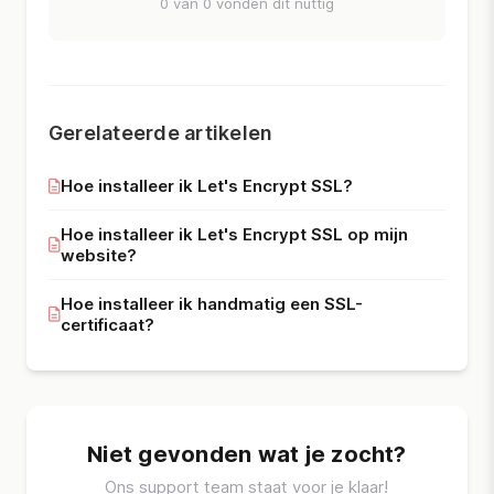
0 van 0 vonden dit nuttig
Gerelateerde artikelen
Hoe installeer ik Let's Encrypt SSL?
Hoe installeer ik Let's Encrypt SSL op mijn
website?
Hoe installeer ik handmatig een SSL-
certificaat?
Niet gevonden wat je zocht?
Ons support team staat voor je klaar!