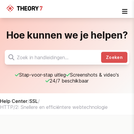
Hoe kunnen we je helpen?
Zoeken
Stap-voor-stap uitleg
Screenshots & video's
24/7 beschikbaar
Help Center
/
SSL
/
HTTP/2: Snellere en efficiëntere webtechnologie