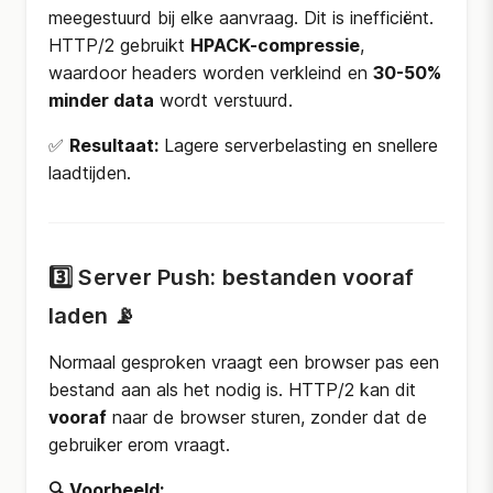
meegestuurd bij elke aanvraag. Dit is inefficiënt.
HTTP/2 gebruikt
HPACK-compressie
,
waardoor headers worden verkleind en
30-50%
minder data
wordt verstuurd.
✅
Resultaat:
Lagere serverbelasting en snellere
laadtijden.
3️⃣ Server Push: bestanden vooraf
laden 📡
Normaal gesproken vraagt een browser pas een
bestand aan als het nodig is. HTTP/2 kan dit
vooraf
naar de browser sturen, zonder dat de
gebruiker erom vraagt.
🔍 Voorbeeld: