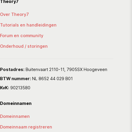
Theory7
Over Theory7
Tutorials en handleidingen
Forum en community
Onderhoud / storingen
Postadres:
Buitenvaart 2110-11, 7905SX Hoogeveen
BTW nummer:
NL 8652 44 029 B01
KvK:
90213580
Domeinnamen
Domeinnamen
Domeinnaam registreren