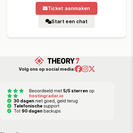
Ticket aanmaken
Start een chat
Volg ons op social media:
Beoordeeld met
5/5 sterren
op
hostingradar.io
30 dagen
niet goed, geld terug
Telefonische
support
Tot
90 dagen
backups