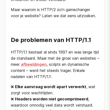
Maar waarom is HTTP/2 zo’n gamechanger
voor je website? Laten we dat eens uitzoeken.
De problemen van HTTP/1.1
HTTP/1.1 bestaat al sinds 1997 en was lange tijd
de standaard. Maar met de groei van websites –
meer
afbeeldingen
, scripts en dynamische
content – werd het steeds trager. Enkele
nadelen van HTTP/1.1:
❌
Elke aanvraag wordt apart verwerkt
, wat
zorgt voor wachttijden.
❌
Headers worden niet gecomprimeerd
,
waardoor onnodig veel data wordt verstuurd.