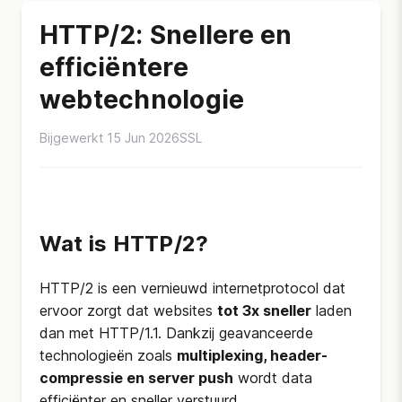
HTTP/2: Snellere en
efficiëntere
webtechnologie
Bijgewerkt 15 Jun 2026
SSL
Wat is HTTP/2?
HTTP/2 is een vernieuwd internetprotocol dat
ervoor zorgt dat websites
tot 3x sneller
laden
dan met HTTP/1.1. Dankzij geavanceerde
technologieën zoals
multiplexing, header-
compressie en server push
wordt data
efficiënter en sneller verstuurd.