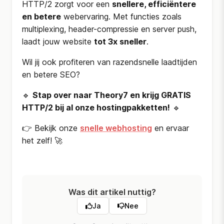
HTTP/2 zorgt voor een
snellere, efficiëntere
en betere
webervaring. Met functies zoals
multiplexing, header-compressie en server push,
laadt jouw website
tot 3x sneller
.
Wil jij ook profiteren van razendsnelle laadtijden
en betere SEO?
🔹
Stap over naar Theory7 en krijg GRATIS
HTTP/2 bij al onze hostingpakketten!
🔹
👉 Bekijk onze
snelle webhosting
en ervaar
het zelf! 🚀
Was dit artikel nuttig?
Ja
Nee