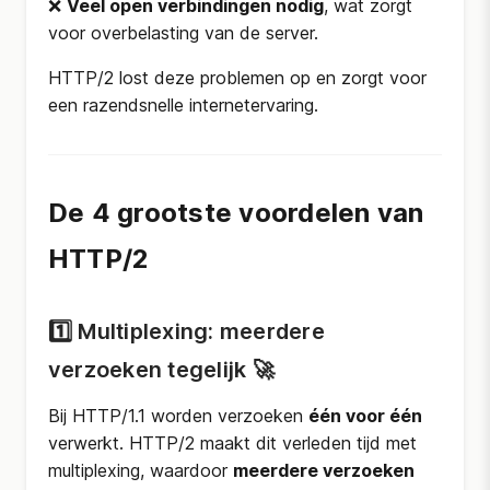
❌
Veel open verbindingen nodig
, wat zorgt
voor overbelasting van de server.
HTTP/2 lost deze problemen op en zorgt voor
een razendsnelle internetervaring.
De 4 grootste voordelen van
HTTP/2
1️⃣ Multiplexing: meerdere
verzoeken tegelijk 🚀
Bij HTTP/1.1 worden verzoeken
één voor één
verwerkt. HTTP/2 maakt dit verleden tijd met
multiplexing, waardoor
meerdere verzoeken