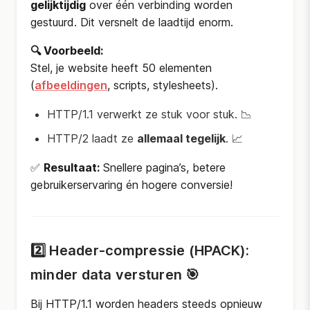
gelijktijdig
over één verbinding worden
gestuurd. Dit versnelt de laadtijd enorm.
🔍 Voorbeeld:
Stel, je website heeft 50 elementen
(
afbeeldingen
, scripts, stylesheets).
HTTP/1.1 verwerkt ze stuk voor stuk. 📉
HTTP/2 laadt ze
allemaal tegelijk
. 📈
✅
Resultaat:
Snellere pagina’s, betere
gebruikerservaring én hogere conversie!
2️⃣ Header-compressie (HPACK):
minder data versturen 🎯
Bij HTTP/1.1 worden headers steeds opnieuw