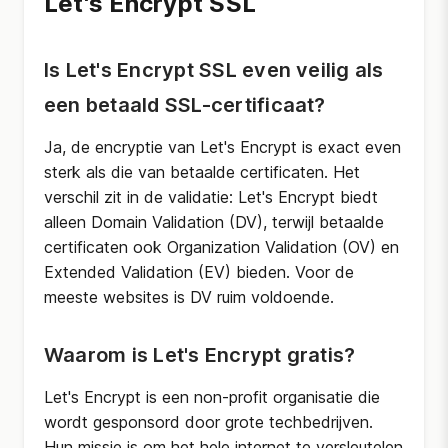
Let's Encrypt SSL
Is Let's Encrypt SSL even veilig als
een betaald SSL-certificaat?
Ja, de encryptie van Let's Encrypt is exact even
sterk als die van betaalde certificaten. Het
verschil zit in de validatie: Let's Encrypt biedt
alleen Domain Validation (DV), terwijl betaalde
certificaten ook Organization Validation (OV) en
Extended Validation (EV) bieden. Voor de
meeste websites is DV ruim voldoende.
Waarom is Let's Encrypt gratis?
Let's Encrypt is een non-profit organisatie die
wordt gesponsord door grote techbedrijven.
Hun missie is om het hele internet te versleutelen