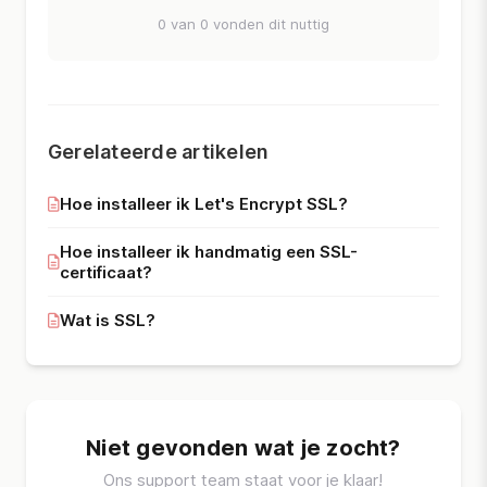
0 van 0 vonden dit nuttig
Gerelateerde artikelen
Hoe installeer ik Let's Encrypt SSL?
Hoe installeer ik handmatig een SSL-
certificaat?
Wat is SSL?
Niet gevonden wat je zocht?
Ons support team staat voor je klaar!