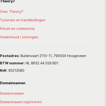
Theory7
Over Theory7
Tutorials en handleidingen
Forum en community
Onderhoud / storingen
Postadres:
Buitenvaart 2110-11, 7905SX Hoogeveen
BTW nummer:
NL 8652 44 029 B01
KvK:
90213580
Domeinnamen
Domeinnamen
Domeinnaam registreren