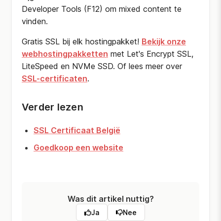
Developer Tools (F12) om mixed content te
vinden.
Gratis SSL bij elk hostingpakket!
Bekijk onze
webhostingpakketten
met Let's Encrypt SSL,
LiteSpeed en NVMe SSD. Of lees meer over
SSL-certificaten
.
Verder lezen
SSL Certificaat België
Goedkoop een website
Was dit artikel nuttig?
Ja
Nee