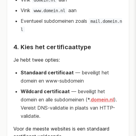
domein.nl
Vink
aan
www.domein.nl
Eventueel subdomeinen zoals
mail.domein.n
l
4. Kies het certificaattype
Je hebt twee opties:
Standaard certificaat
— beveiligt het
domein en www-subdomein
Wildcard certificaat
— beveiligt het
domein en alle subdomeinen (*.
domein.nl
).
Vereist DNS-validatie in plaats van HTTP-
validatie.
Voor de meeste websites is een standaard