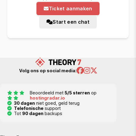
Ticket aanmaken
Start een chat
Volg ons op social media:
Beoordeeld met
5/5 sterren
op
hostingradar.io
30 dagen
niet goed, geld terug
Telefonische
support
Tot
90 dagen
backups