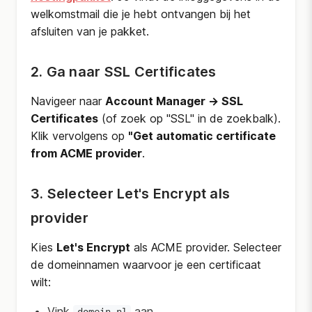
welkomstmail die je hebt ontvangen bij het
afsluiten van je pakket.
2. Ga naar SSL Certificates
Navigeer naar
Account Manager → SSL
Certificates
(of zoek op "SSL" in de zoekbalk).
Klik vervolgens op
"Get automatic certificate
from ACME provider
.
3. Selecteer Let's Encrypt als
provider
Kies
Let's Encrypt
als ACME provider. Selecteer
de domeinnamen waarvoor je een certificaat
wilt:
Vink
aan