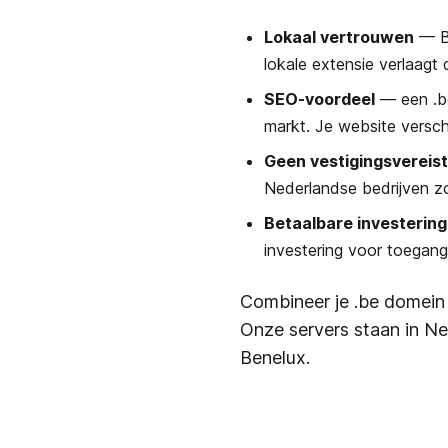
Lokaal vertrouwen
— Be
lokale extensie verlaagt
SEO-voordeel
— een .be
markt. Je website verschi
Geen vestigingsvereis
Nederlandse bedrijven zo
Betaalbare investering
investering voor toegang
Combineer je .be domei
Onze servers staan in Ne
Benelux.