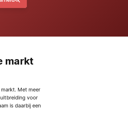
e markt
e markt. Met meer
 uitbreiding voor
am is daarbij een