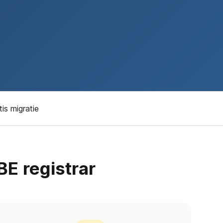
tis migratie
E registrar