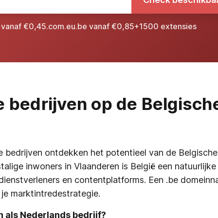
l vanaf €0,45
.com
.eu
.be vanaf €0,85
+1500 extensies
 bedrijven op de Belgisch
 bedrijven ontdekken het potentieel van de Belgisch
alige inwoners in Vlaanderen is België een natuurlijke
ienstverleners en contentplatforms. Een .be domeinna
je marktintredestrategie.
 als Nederlands bedrijf?