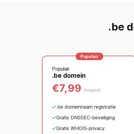
.be 
Populair
.be domein
€7,99
/maand
.be domeinnaam registratie
Gratis DNSSEC-beveiliging
Gratis WHOIS-privacy