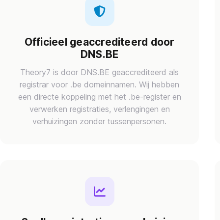
Officieel geaccrediteerd door
DNS.BE
Theory7 is door DNS.BE geaccrediteerd als
registrar voor .be domeinnamen. Wij hebben
een directe koppeling met het .be-register en
verwerken registraties, verlengingen en
verhuizingen zonder tussenpersonen.