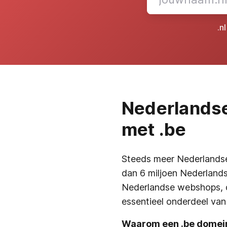
.n
Nederlandse
met .be
Steeds meer Nederlandse
dan 6 miljoen Nederlandst
Nederlandse webshops, d
essentieel onderdeel van 
Waarom een .be domein