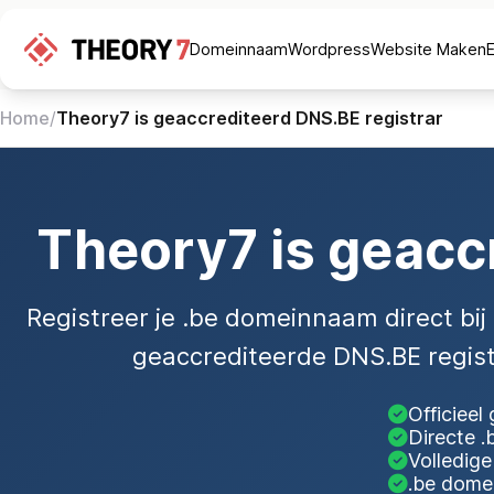
Domeinnaam
Wordpress
Website Maken
Home
/
Theory7 is geaccrediteerd DNS.BE registrar
Theory7 is geacc
Registreer je .be domeinnaam direct bij 
geaccrediteerde DNS.BE regist
Officieel
Directe .
Volledig
.be dome