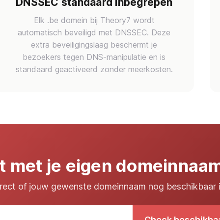
DNSSEC standaard inbegrepen
Elk .be domein bij Theory7 wordt
automatisch beveiligd met DNSSEC. Deze
extra beveiligingslaag beschermt je
bezoekers tegen DNS-manipulatie en is
standaard geactiveerd zonder meerkosten.
rt met je eigen domeinnaa
rect of jouw gewenste domeinnaam nog beschikbaar 
Check beschikba