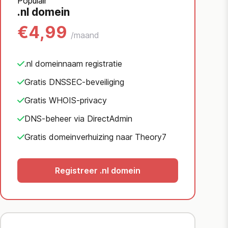
Populair
.nl domein
€4,99
/maand
.nl domeinnaam registratie
Gratis DNSSEC-beveiliging
Gratis WHOIS-privacy
DNS-beheer via DirectAdmin
Gratis domeinverhuizing naar Theory7
Registreer .nl domein