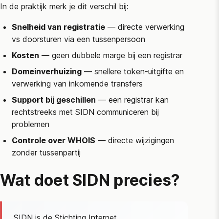
In de praktijk merk je dit verschil bij:
Snelheid van registratie
— directe verwerking
vs doorsturen via een tussenpersoon
Kosten
— geen dubbele marge bij een registrar
Domeinverhuizing
— snellere token-uitgifte en
verwerking van inkomende transfers
Support bij geschillen
— een registrar kan
rechtstreeks met
SIDN
communiceren bij
problemen
Controle over WHOIS
— directe wijzigingen
zonder tussenpartij
Wat doet
SIDN
precies?
SIDN
is de Stichting Internet