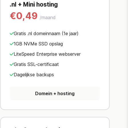
.nl + Mini hosting
€0,49
/maand
Gratis .nl domeinnaam (1e jaar)
1GB NVMe SSD opslag
LiteSpeed Enterprise webserver
Gratis SSL-certificaat
Dagelijkse backups
Domein + hosting