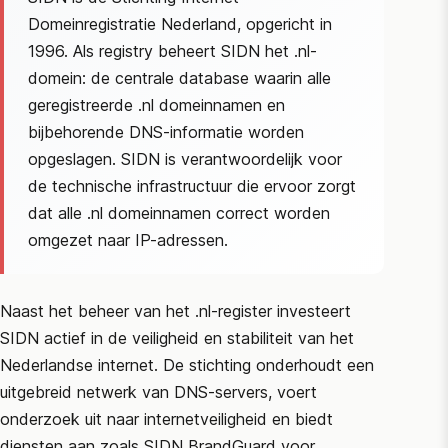
Domeinregistratie Nederland, opgericht in
1996. Als registry beheert
SIDN
het .nl-
domein: de centrale database waarin alle
geregistreerde .nl domeinnamen en
bijbehorende DNS-informatie worden
opgeslagen.
SIDN
is verantwoordelijk voor
de technische infrastructuur die ervoor zorgt
dat alle .nl domeinnamen correct worden
omgezet naar IP-adressen.
Naast het beheer van het .nl-register investeert
SIDN
actief in de veiligheid en stabiliteit van het
Nederlandse internet. De stichting onderhoudt een
uitgebreid netwerk van DNS-servers, voert
onderzoek uit naar internetveiligheid en biedt
diensten aan zoals
SIDN
BrandGuard voor