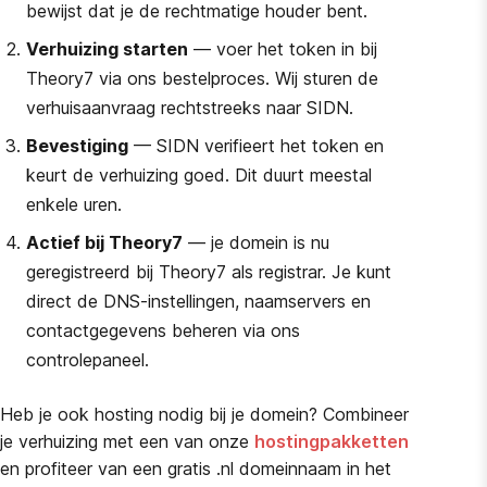
bewijst dat je de rechtmatige houder bent.
Verhuizing starten
— voer het token in bij
Theory7 via ons bestelproces. Wij sturen de
verhuisaanvraag rechtstreeks naar SIDN.
Bevestiging
— SIDN verifieert het token en
keurt de verhuizing goed. Dit duurt meestal
enkele uren.
Actief bij Theory7
— je domein is nu
geregistreerd bij Theory7 als registrar. Je kunt
direct de DNS-instellingen, naamservers en
contactgegevens beheren via ons
controlepaneel.
Heb je ook hosting nodig bij je domein? Combineer
je verhuizing met een van onze
hostingpakketten
en profiteer van een gratis .nl domeinnaam in het