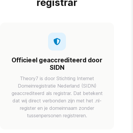
registrar
Officieel geaccrediteerd door
SIDN
Theory7 is door Stichting Internet
Domeinregistratie Nederland (SIDN)
geaccrediteerd als registrar. Dat betekent
dat wij direct verbonden zijn met het .nl-
register en je domeinnaam zonder
tussenpersonen registreren.