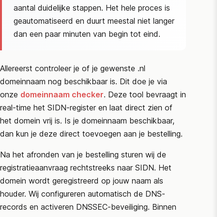
aantal duidelijke stappen. Het hele proces is
geautomatiseerd en duurt meestal niet langer
dan een paar minuten van begin tot eind.
Allereerst controleer je of je gewenste .nl
domeinnaam nog beschikbaar is. Dit doe je via
onze
domeinnaam checker
. Deze tool bevraagt in
real-time het
SIDN
-register en laat direct zien of
het domein vrij is. Is je domeinnaam beschikbaar,
dan kun je deze direct toevoegen aan je bestelling.
Na het afronden van je bestelling sturen wij de
registratieaanvraag rechtstreeks naar
SIDN
. Het
domein wordt geregistreerd op jouw naam als
houder. Wij configureren automatisch de DNS-
records en activeren DNSSEC-beveiliging. Binnen