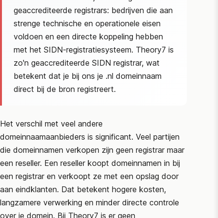
geaccrediteerde registrars: bedrijven die aan
strenge technische en operationele eisen
voldoen en een directe koppeling hebben
met het
SIDN
-registratiesysteem. Theory7 is
zo'n geaccrediteerde
SIDN
registrar, wat
betekent dat je bij ons je .nl domeinnaam
direct bij de bron registreert.
Het verschil met veel andere
domeinnaamaanbieders is significant. Veel partijen
die domeinnamen verkopen zijn geen registrar maar
een reseller. Een reseller koopt domeinnamen in bij
een registrar en verkoopt ze met een opslag door
aan eindklanten. Dat betekent hogere kosten,
langzamere verwerking en minder directe controle
over je domein. Bij Theory7 is er geen