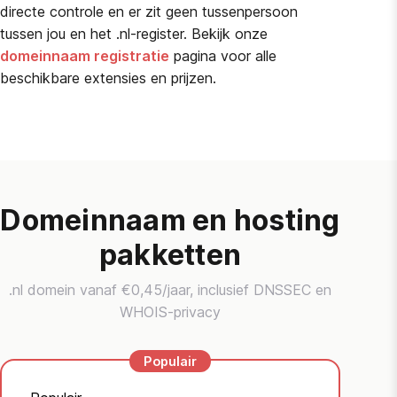
directe controle en er zit geen tussenpersoon
tussen jou en het .nl-register. Bekijk onze
domeinnaam registratie
pagina voor alle
beschikbare extensies en prijzen.
Domeinnaam en hosting
pakketten
.nl domein vanaf €0,45/jaar, inclusief DNSSEC en
WHOIS-privacy