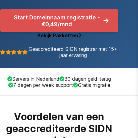
Start Domeinnaam registratie -
€0,49/mnd
Bekijk Pakketten
Geaccrediteerd SIDN registrar met 15+
jaar ervaring
Servers in Nederland
30 dagen geld-terug
7 dagen per week support
Gratis migratie
Voordelen van een
geaccrediteerde SIDN