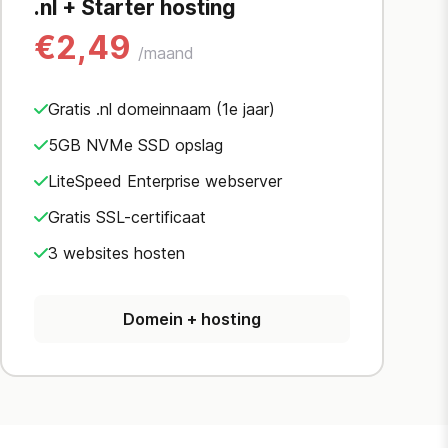
.nl + Starter hosting
€2,49
/maand
Gratis .nl domeinnaam (1e jaar)
5GB NVMe SSD opslag
LiteSpeed Enterprise webserver
Gratis SSL-certificaat
3 websites hosten
Domein + hosting