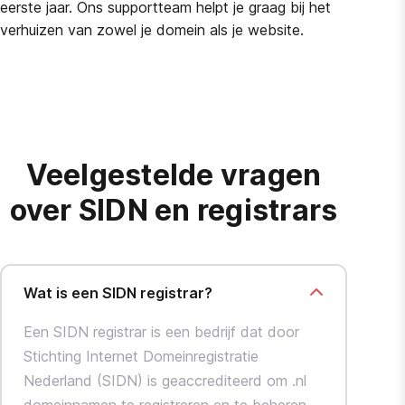
eerste jaar. Ons supportteam helpt je graag bij het
verhuizen van zowel je domein als je website.
Veelgestelde vragen
over SIDN en registrars
Wat is een SIDN registrar?
Een SIDN registrar is een bedrijf dat door
Stichting Internet Domeinregistratie
Nederland (SIDN) is geaccrediteerd om .nl