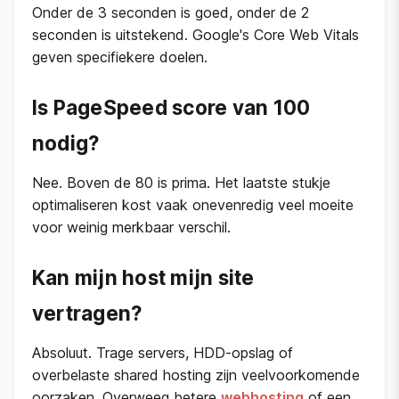
Onder de 3 seconden is goed, onder de 2
seconden is uitstekend. Google's Core Web Vitals
geven specifiekere doelen.
Is PageSpeed score van 100
nodig?
Nee. Boven de 80 is prima. Het laatste stukje
optimaliseren kost vaak onevenredig veel moeite
voor weinig merkbaar verschil.
Kan mijn host mijn site
vertragen?
Absoluut. Trage servers, HDD-opslag of
overbelaste shared hosting zijn veelvoorkomende
oorzaken. Overweeg betere
webhosting
of een