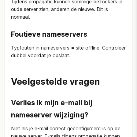
Tijdens propagatie kunnen sommige bezoekers je
oude server zien, anderen de nieuwe. Dit is
normaal.
Foutieve nameservers
Typfouten in nameservers = site offline. Controleer
dubbel voordat je opslaat.
Veelgestelde vragen
Verlies ik mijn e-mail bij
nameserver wijziging?
Niet als je e-mail correct geconfigureerd is op de
nieuwe server. E-mails tijdens propagatie kunnen