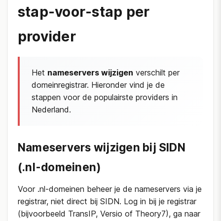
stap-voor-stap per
provider
Het
nameservers wijzigen
verschilt per
domeinregistrar. Hieronder vind je de
stappen voor de populairste providers in
Nederland.
Nameservers wijzigen bij SIDN
(.nl-domeinen)
Voor .nl-domeinen beheer je de nameservers via je
registrar, niet direct bij SIDN. Log in bij je registrar
(bijvoorbeeld TransIP, Versio of Theory7), ga naar