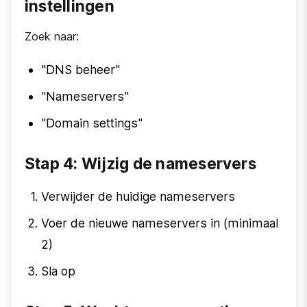
instellingen
Zoek naar:
"DNS beheer"
"Nameservers"
"Domain settings"
Stap 4: Wijzig de nameservers
Verwijder de huidige nameservers
Voer de nieuwe nameservers in (minimaal
2)
Sla op