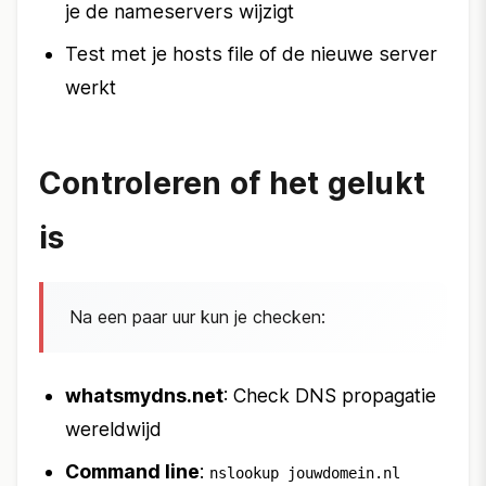
je de nameservers wijzigt
Test met je hosts file of de nieuwe server
werkt
Controleren of het gelukt
is
Na een paar uur kun je checken:
whatsmydns.net
: Check DNS propagatie
wereldwijd
Command line
:
nslookup jouwdomein.nl