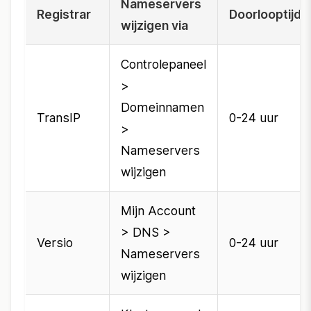
Nameservers
Registrar
Doorlooptijd
wijzigen via
Controlepaneel
>
Domeinnamen
TransIP
0-24 uur
>
Nameservers
wijzigen
Mijn Account
> DNS >
Versio
0-24 uur
Nameservers
wijzigen