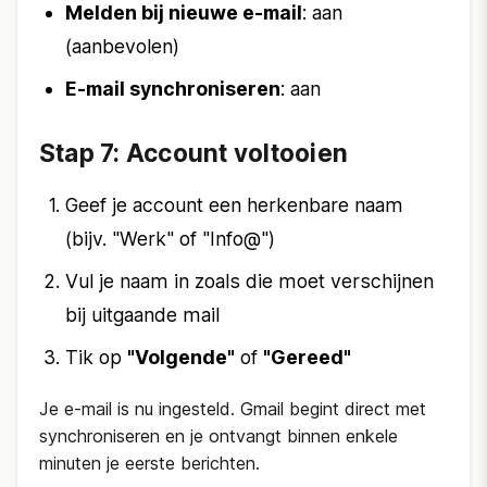
Melden bij nieuwe e-mail
: aan
(aanbevolen)
E-mail synchroniseren
: aan
Stap 7: Account voltooien
Geef je account een herkenbare naam
(bijv. "Werk" of "Info@")
Vul je naam in zoals die moet verschijnen
bij uitgaande mail
Tik op
"Volgende"
of
"Gereed"
Je e-mail is nu ingesteld. Gmail begint direct met
synchroniseren en je ontvangt binnen enkele
minuten je eerste berichten.