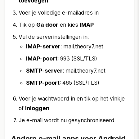
toevoegen
Voer je volledige e-mailadres in
Tik op
Ga door
en kies
IMAP
Vul de serverinstellingen in:
IMAP-server
: mail.theory7.net
IMAP-poort
: 993 (SSL/TLS)
SMTP-server
: mail.theory7.net
SMTP-poort
: 465 (SSL/TLS)
Voer je wachtwoord in en tik op het vinkje
of
Inloggen
Je e-mail wordt nu gesynchroniseerd
Andere e-mail apps voor Android