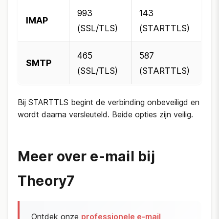
993
143
IMAP
(SSL/TLS)
(STARTTLS)
465
587
SMTP
(SSL/TLS)
(STARTTLS)
Bij STARTTLS begint de verbinding onbeveiligd en
wordt daarna versleuteld. Beide opties zijn veilig.
Meer over e-mail bij
Theory7
Ontdek onze
professionele e-mail