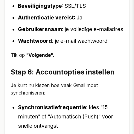
Beveiligingstype
: SSL/TLS
Authenticatie vereist
: Ja
Gebruikersnaam
: je volledige e-mailadres
Wachtwoord
: je e-mail wachtwoord
Tik op
"Volgende"
.
Stap 6: Accountopties instellen
Je kunt nu kiezen hoe vaak Gmail moet
synchroniseren:
Synchronisatiefrequentie
: kies "15
minuten" of "Automatisch (Push)" voor
snelle ontvangst