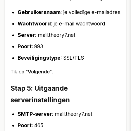
Gebruikersnaam
: je volledige e-mailadres
Wachtwoord
: je e-mail wachtwoord
Server
: mail.theory7.net
Poort
: 993
Beveiligingstype
: SSL/TLS
Tik op
"Volgende"
.
Stap 5: Uitgaande
serverinstellingen
SMTP-server
: mail.theory7.net
Poort
: 465