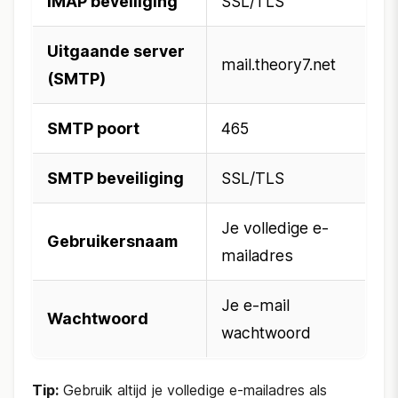
IMAP beveiliging
SSL/TLS
Uitgaande server
mail.theory7.net
(SMTP)
SMTP poort
465
SMTP beveiliging
SSL/TLS
Je volledige e-
Gebruikersnaam
mailadres
Je e-mail
Wachtwoord
wachtwoord
Tip:
Gebruik altijd je volledige e-mailadres als