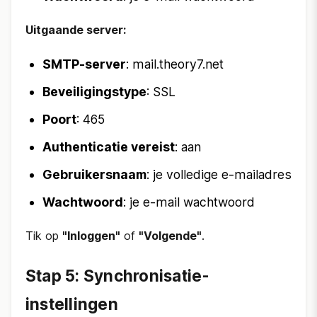
Uitgaande server:
SMTP-server
: mail.theory7.net
Beveiligingstype
: SSL
Poort
: 465
Authenticatie vereist
: aan
Gebruikersnaam
: je volledige e-mailadres
Wachtwoord
: je e-mail wachtwoord
Tik op
"Inloggen"
of
"Volgende"
.
Stap 5: Synchronisatie-
instellingen