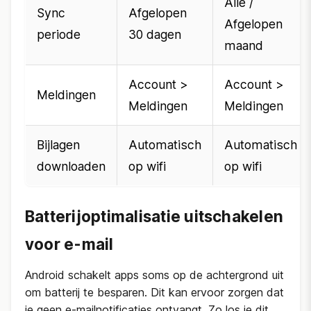
Alle /
Sync
Afgelopen
Afgelopen
periode
30 dagen
maand
Account >
Account >
Meldingen
Meldingen
Meldingen
Bijlagen
Automatisch
Automatisch
downloaden
op wifi
op wifi
Batterijoptimalisatie uitschakelen
voor e-mail
Android schakelt apps soms op de achtergrond uit
om batterij te besparen. Dit kan ervoor zorgen dat
je geen e-mailnotificaties ontvangt. Zo los je dit