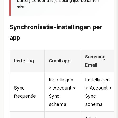
batterij zonder dat je belangrijke berichten
mist.
Synchronisatie-instellingen per
app
Samsung
Instelling
Gmail app
Email
Instellingen
Instellingen
Sync
> Account >
> Account >
frequentie
Sync
Sync
schema
schema