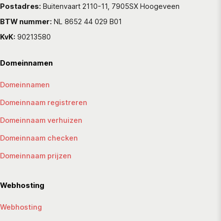
Postadres:
Buitenvaart 2110-11, 7905SX Hoogeveen
BTW nummer:
NL 8652 44 029 B01
KvK:
90213580
Domeinnamen
Domeinnamen
Domeinnaam registreren
Domeinnaam verhuizen
Domeinnaam checken
Domeinnaam prijzen
Webhosting
Webhosting