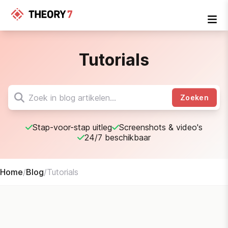
Tutorials
Zoeken
Stap-voor-stap uitleg
Screenshots & video's
24/7 beschikbaar
Home
/
Blog
/
Tutorials