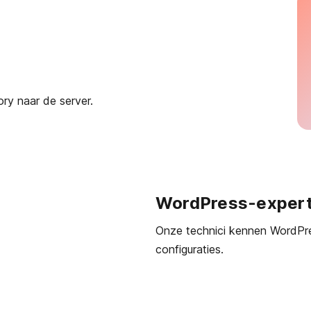
ory naar de server.
WordPress-expert
Onze technici kennen WordPre
configuraties.