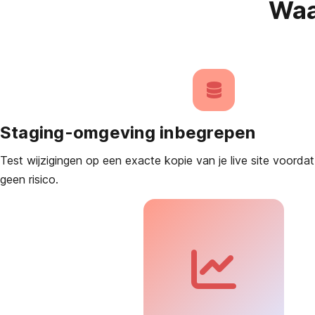
Waa
Staging-omgeving inbegrepen
Test wijzigingen op een exacte kopie van je live site voorda
geen risico.