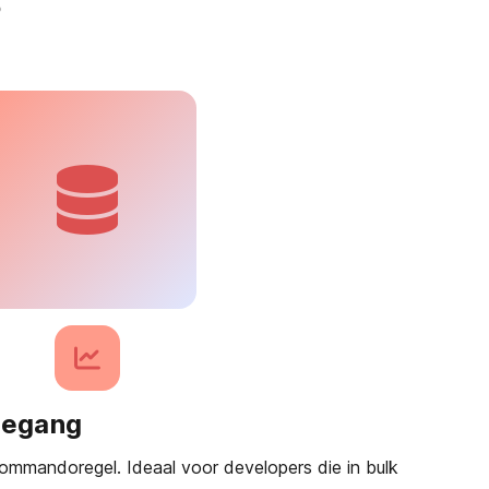
?
oegang
mmandoregel. Ideaal voor developers die in bulk