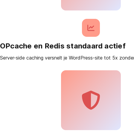
OPcache en Redis standaard actief
Server-side caching versnelt je WordPress-site tot 5x zonder