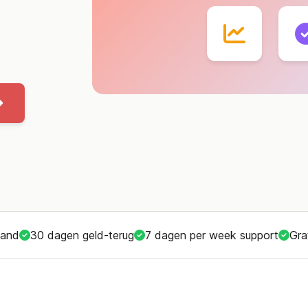
land
30 dagen geld-terug
7 dagen per week support
Gra