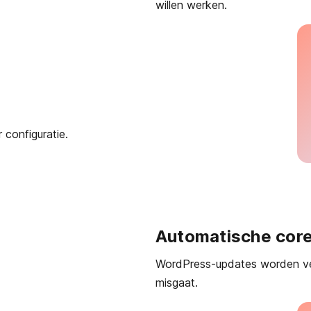
willen werken.
 configuratie.
Automatische core
WordPress-updates worden veil
misgaat.