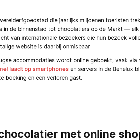
elderfgoedstad die jaarlijks miljoenen toeristen trekt
s in de binnenstad tot chocolatiers op de Markt — elk 
ht van internationale bezoekers die hun bezoek volle
talige website is daarbij onmisbaar.
ugse accommodaties wordt online geboekt, vaak via 
snel laadt op smartphones
en servers in de Benelux b
te boeking en een verloren gast.
chocolatier met online sho