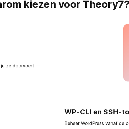
rom kiezen voor Theory7
t je ze doorvoert —
WP-CLI en SSH-t
Beheer WordPress vanaf de co