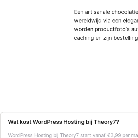
Een artisanale chocolati
wereldwijd via een el
worden productfoto's aut
caching en zijn bestellin
Wat kost WordPress Hosting bij Theory7?
WordPress Hosting bij Theory7 start vanaf €3,99 per ma