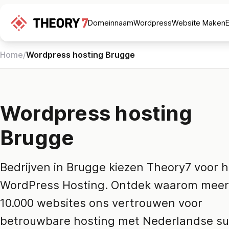
Domeinnaam
Wordpress
Website Maken
Home
/
Wordpress hosting Brugge
Wordpress hosting
Brugge
Bedrijven in Brugge kiezen Theory7 voor 
WordPress Hosting. Ontdek waarom meer
10.000 websites ons vertrouwen voor
betrouwbare hosting met Nederlandse su