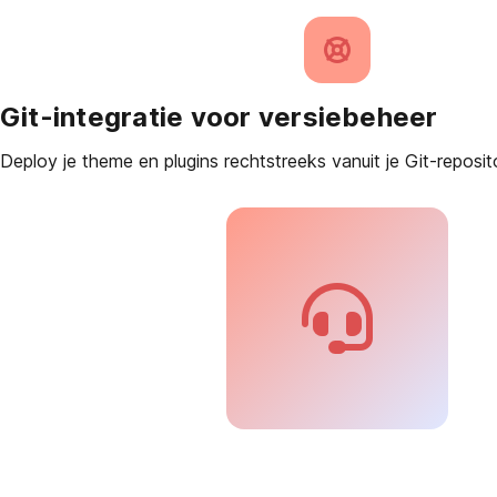
Git-integratie voor versiebeheer
Deploy je theme en plugins rechtstreeks vanuit je Git-reposit