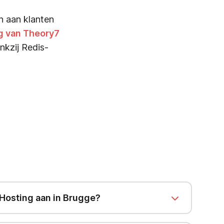
n aan klanten
g van Theory7
nkzij Redis-
 Hosting aan in Brugge?