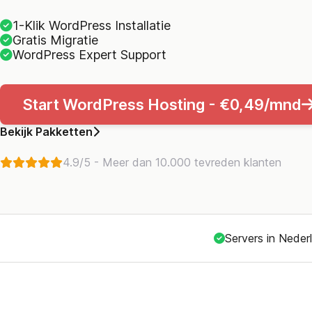
1-Klik WordPress Installatie
Gratis Migratie
WordPress Expert Support
Start WordPress Hosting - €0,49/mnd
Bekijk Pakketten
4.9/5 - Meer dan 10.000 tevreden klanten
Servers in Neder