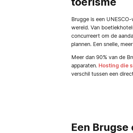
toerisme
Brugge is een UNESCO-wer
wereld. Van boetiekhotel
concurreert om de aandac
plannen. Een snelle, meer
Meer dan 90% van de Br
apparaten.
Hosting die 
verschil tussen een direc
Een Brugse 