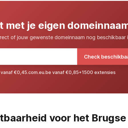
rt met je eigen domeinnaa
rect of jouw gewenste domeinnaam nog beschikbaar 
Check beschikba
l vanaf €0,45
.com
.eu
.be vanaf €0,85
+1500 extensies
htbaarheid voor het Brugse