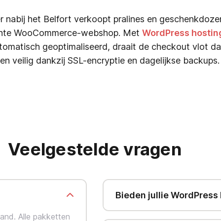
er nabij het Belfort verkoopt pralines en geschenkdoze
egante WooCommerce-webshop. Met
WordPress hostin
omatisch geoptimaliseerd, draait de checkout vlot da
gen veilig dankzij SSL-encryptie en dagelijkse backups.
Veelgestelde vragen
Bieden jullie WordPress
and. Alle pakketten