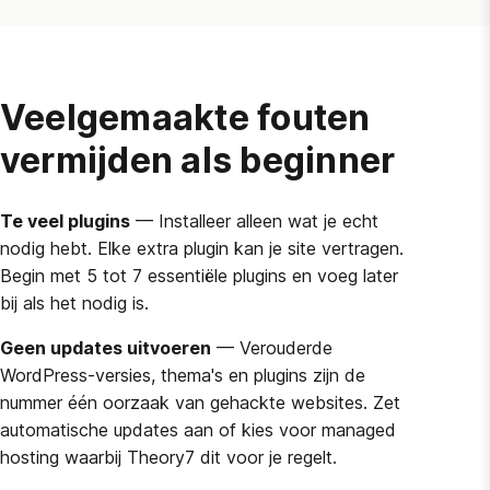
Veelgemaakte fouten
vermijden als beginner
Te veel plugins
— Installeer alleen wat je echt
nodig hebt. Elke extra plugin kan je site vertragen.
Begin met 5 tot 7 essentiële plugins en voeg later
bij als het nodig is.
Geen updates uitvoeren
— Verouderde
WordPress-versies, thema's en plugins zijn de
nummer één oorzaak van gehackte websites. Zet
automatische updates aan of kies voor managed
hosting waarbij Theory7 dit voor je regelt.