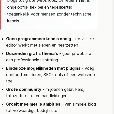
blogs tot grote webshops. De reden? Het is
ongelooflijk flexibel en tegelijkertijd
toegankelijk voor mensen zonder technische
kennis.
Geen programmeerkennis nodig
- de visuele
editor werkt met slepen en neerzetten
Duizenden gratis thema's
- geef je website
een professionele uitstraling
Eindeloze mogelijkheden met plugins
- voeg
contactformulieren, SEO-tools of een webshop
toe
Grote community
- miljoenen gebruikers,
talloze tutorials en handleidingen
Groeit mee met je ambities
- van simpele blog
tot volwaardige bedrijfssite