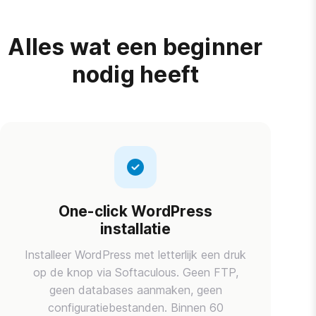
Alles wat een beginner
nodig heeft
One-click WordPress
installatie
Installeer WordPress met letterlijk een druk
op de knop via Softaculous. Geen FTP,
geen databases aanmaken, geen
configuratiebestanden. Binnen 60