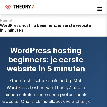
Home
/
WordPress hosting beginners: je eerste website
in 5 minuten
WordPress hosting
beginners: je eerste
website in 5 minuten
Geen technische kennis nodig. Met
WordPress hosting van Theory7 heb je
binnen enkele minuten een professionele
website. One-click installatie, overzichtelijk