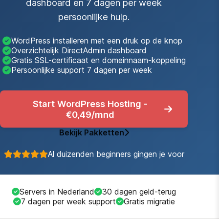
dashboard en 7 dagen per week
persoonlijke hulp.
WordPress installeren met een druk op de knop
Overzichtelijk DirectAdmin dashboard
Gratis SSL-certificaat en domeinnaam-koppeling
Persoonlijke support 7 dagen per week
Start WordPress Hosting -
€0,49/mnd
Bekijk Pakketten
Al duizenden beginners gingen je voor
Servers in Nederland
30 dagen geld-terug
7 dagen per week support
Gratis migratie