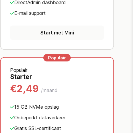
DirectAdmin dashboard
E-mail support
Start met Mini
Populair
Starter
€2,49
/maand
15 GB NVMe opslag
Onbeperkt dataverkeer
Gratis SSL-certificaat