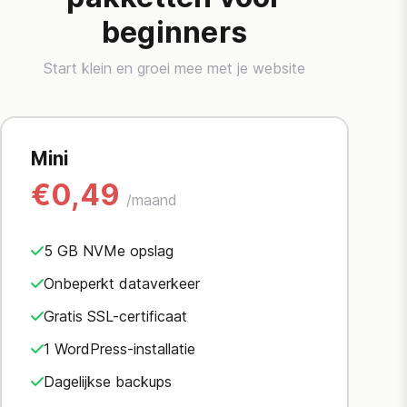
beginners
Start klein en groei mee met je website
Mini
€0,49
/maand
5 GB NVMe opslag
Onbeperkt dataverkeer
Gratis SSL-certificaat
1 WordPress-installatie
Dagelijkse backups