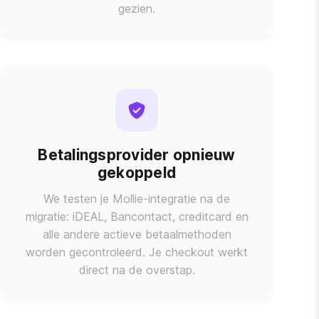
gezien.
Betalingsprovider opnieuw
gekoppeld
We testen je Mollie-integratie na de
migratie: iDEAL, Bancontact, creditcard en
alle andere actieve betaalmethoden
worden gecontroleerd. Je checkout werkt
direct na de overstap.