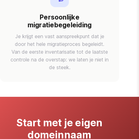
Persoonlijke
migratiebegeleiding
Je krijgt een vast aanspreekpunt dat je
door het hele migratieproces begeleidt.
Van de eerste inventarisatie tot de laatste
controle na de overstap: we laten je niet in
de steek.
Start met je eigen
domeinnaam