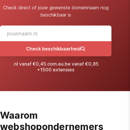
Check direct of jouw gewenste domeinnaam nog
beschikbaar is
Check beschikbaarheid
.nl vanaf €0,45
.com
.eu
.be vanaf €0,85
+1500 extensies
Waarom
webshopondernemers