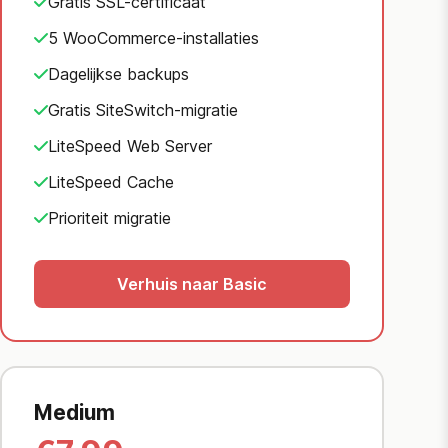
Gratis SSL-certificaat
5 WooCommerce-installaties
Dagelijkse backups
Gratis SiteSwitch-migratie
LiteSpeed Web Server
LiteSpeed Cache
Prioriteit migratie
Verhuis naar Basic
Medium