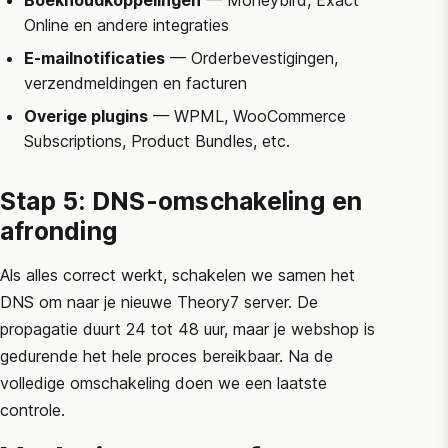
Boekhoudkoppelingen
— Moneybird, Exact
Online en andere integraties
E-mailnotificaties
— Orderbevestigingen,
verzendmeldingen en facturen
Overige plugins
— WPML,
WooCommerce
Subscriptions, Product Bundles, etc.
Stap 5: DNS-omschakeling en
afronding
Als alles correct werkt, schakelen we samen het
DNS om naar je nieuwe Theory7 server. De
propagatie duurt 24 tot 48 uur, maar je webshop is
gedurende het hele proces bereikbaar. Na de
volledige omschakeling doen we een laatste
controle.