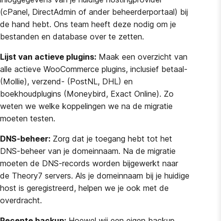
(cPanel, DirectAdmin of ander beheerderportaal) bij
de hand hebt. Ons team heeft deze nodig om je
bestanden en database over te zetten.
Lijst van actieve plugins:
Maak een overzicht van
alle actieve WooCommerce plugins, inclusief betaal-
(Mollie), verzend- (PostNL, DHL) en
boekhoudplugins (Moneybird, Exact Online). Zo
weten we welke koppelingen we na de migratie
moeten testen.
DNS-beheer:
Zorg dat je toegang hebt tot het
DNS-beheer van je domeinnaam. Na de migratie
moeten de DNS-records worden bijgewerkt naar
de Theory7 servers. Als je domeinnaam bij je huidige
host is geregistreerd, helpen we je ook met de
overdracht.
Recente backup:
Hoewel wij een eigen backup