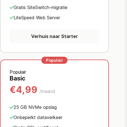
Gratis SiteSwitch-migratie
LiteSpeed Web Server
Verhuis naar Starter
Populair
Basic
€4,99
/maand
25 GB NVMe opslag
Onbeperkt dataverkeer