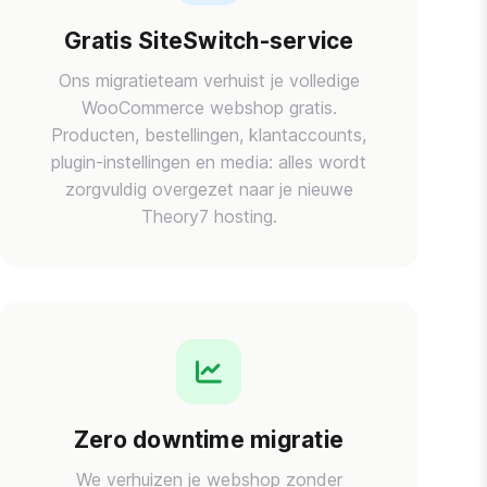
Gratis SiteSwitch-service
Ons migratieteam verhuist je volledige
WooCommerce webshop gratis.
Producten, bestellingen, klantaccounts,
plugin-instellingen en media: alles wordt
zorgvuldig overgezet naar je nieuwe
Theory7 hosting.
Zero downtime migratie
We verhuizen je webshop zonder