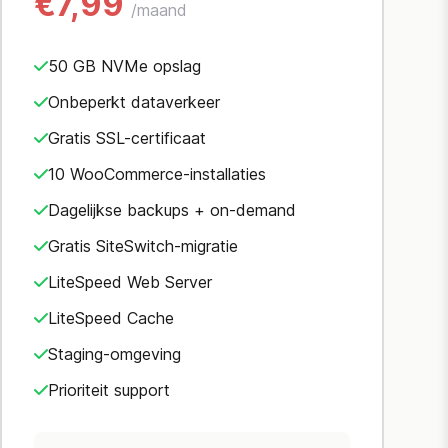
€7,99
/maand
50 GB NVMe opslag
Onbeperkt dataverkeer
Gratis SSL-certificaat
10 WooCommerce-installaties
Dagelijkse backups + on-demand
Gratis SiteSwitch-migratie
LiteSpeed Web Server
LiteSpeed Cache
Staging-omgeving
Prioriteit support