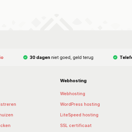
io
30 dagen
niet goed, geld terug
Telef
Webhosting
Webhosting
streren
WordPress hosting
huizen
LiteSpeed hosting
ecken
SSL certificaat