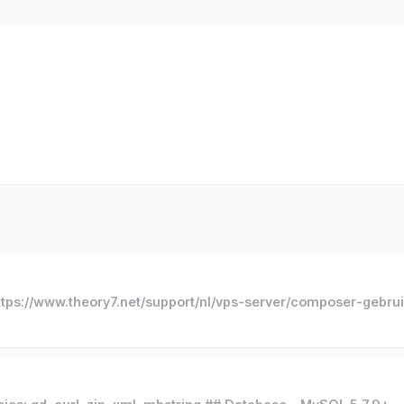
ttps://www.theory7.net/support/nl/vps-server/composer-gebru