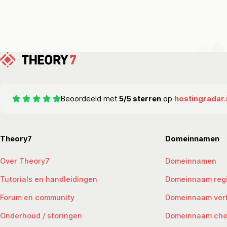
Beoordeeld met
5/5 sterren
op
hostingradar.
Theory7
Domeinnamen
Over Theory7
Domeinnamen
Tutorials en handleidingen
Domeinnaam regi
Forum en community
Domeinnaam ver
Onderhoud / storingen
Domeinnaam ch