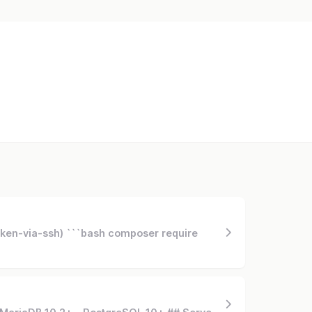
iken-via-ssh) ```bash composer require