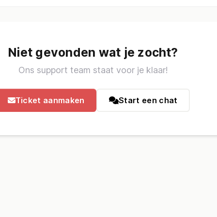
Niet gevonden wat je zocht?
Ons support team staat voor je klaar!
Ticket aanmaken
Start een chat