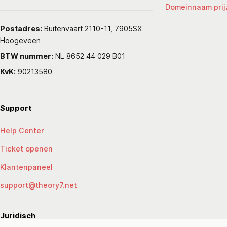
Domeinnaam prij
Postadres:
Buitenvaart 2110-11, 7905SX
Hoogeveen
BTW nummer:
NL 8652 44 029 B01
KvK:
90213580
Support
Help Center
Ticket openen
Klantenpaneel
support@theory7.net
Juridisch