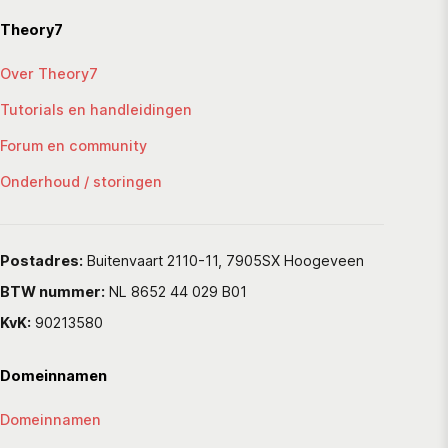
Theory7
Over Theory7
Tutorials en handleidingen
Forum en community
Onderhoud / storingen
Postadres:
Buitenvaart 2110-11, 7905SX Hoogeveen
BTW nummer:
NL 8652 44 029 B01
KvK:
90213580
Domeinnamen
Domeinnamen