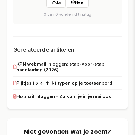
Ja
Nee
0 van 0 vonden dit nuttig
Gerelateerde artikelen
KPN webmail inloggen: stap-voor-stap
handleiding (2026)
Pijltjes (→ ← ↑ ↓) typen op je toetsenbord
Hotmail inloggen - Zo kom je in je mailbox
Niet gevonden wat je zocht?