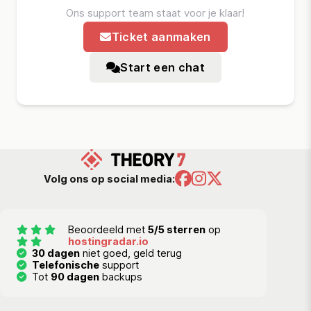
Ons support team staat voor je klaar!
Ticket aanmaken
Start een chat
Volg ons op social media:
Beoordeeld met
5/5 sterren
op
hostingradar.io
30 dagen
niet goed, geld terug
Telefonische
support
Tot
90 dagen
backups