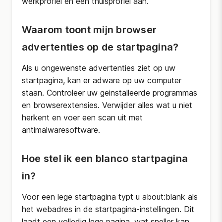
werkprofiel en een thuisprofiel aan.
Waarom toont mijn browser
advertenties op de startpagina?
Als u ongewenste advertenties ziet op uw
startpagina, kan er adware op uw computer
staan. Controleer uw geinstalleerde programmas
en browserextensies. Verwijder alles wat u niet
herkent en voer een scan uit met
antimalwaresoftware.
Hoe stel ik een blanco startpagina
in?
Voor een lege startpagina typt u about:blank als
het webadres in de startpagina-instellingen. Dit
laadt een volledig lege pagina, wat sneller kan