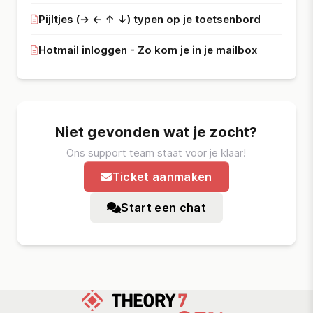
Pijltjes (→ ← ↑ ↓) typen op je toetsenbord
Hotmail inloggen - Zo kom je in je mailbox
Niet gevonden wat je zocht?
Ons support team staat voor je klaar!
Ticket aanmaken
Start een chat