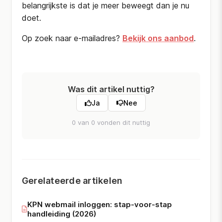
belangrijkste is dat je meer beweegt dan je nu
doet.
Op zoek naar e-mailadres?
Bekijk ons aanbod
.
Was dit artikel nuttig?
Ja
Nee
0 van 0 vonden dit nuttig
Gerelateerde artikelen
KPN webmail inloggen: stap-voor-stap
handleiding (2026)