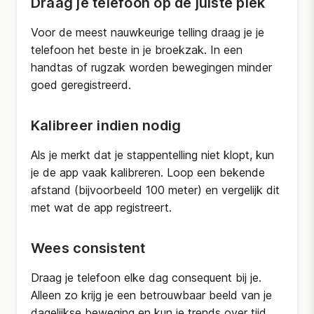
Draag je telefoon op de juiste plek
Voor de meest nauwkeurige telling draag je je
telefoon het beste in je broekzak. In een
handtas of rugzak worden bewegingen minder
goed geregistreerd.
Kalibreer indien nodig
Als je merkt dat je stappentelling niet klopt, kun
je de app vaak kalibreren. Loop een bekende
afstand (bijvoorbeeld 100 meter) en vergelijk dit
met wat de app registreert.
Wees consistent
Draag je telefoon elke dag consequent bij je.
Alleen zo krijg je een betrouwbaar beeld van je
dagelijkse beweging en kun je trends over tijd