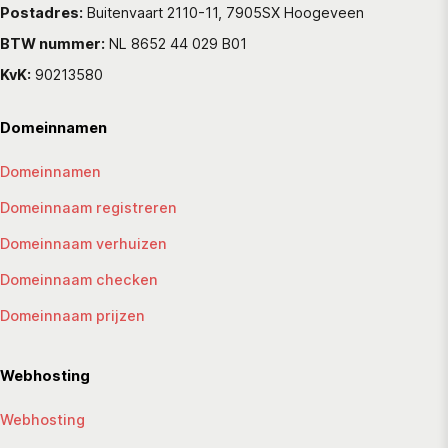
Postadres:
Buitenvaart 2110-11, 7905SX Hoogeveen
BTW nummer:
NL 8652 44 029 B01
KvK:
90213580
Domeinnamen
Domeinnamen
Domeinnaam registreren
Domeinnaam verhuizen
Domeinnaam checken
Domeinnaam prijzen
Webhosting
Webhosting