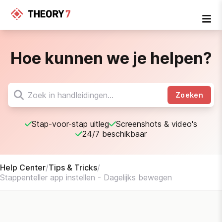
Hoe kunnen we je helpen?
Zoeken
Stap-voor-stap uitleg
Screenshots & video's
24/7 beschikbaar
Help Center
/
Tips & Tricks
/
Stappenteller app instellen - Dagelijks bewegen