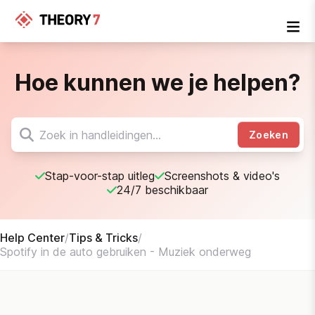
Hoe kunnen we je helpen?
Zoeken
Stap-voor-stap uitleg
Screenshots & video's
24/7 beschikbaar
Help Center
/
Tips & Tricks
/
Spotify in de auto gebruiken - Muziek onderweg