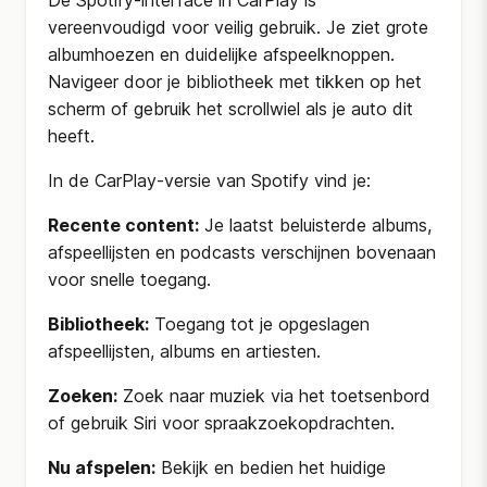
De Spotify-interface in CarPlay is
vereenvoudigd voor veilig gebruik. Je ziet grote
albumhoezen en duidelijke afspeelknoppen.
Navigeer door je bibliotheek met tikken op het
scherm of gebruik het scrollwiel als je auto dit
heeft.
In de CarPlay-versie van Spotify vind je:
Recente content:
Je laatst beluisterde albums,
afspeellijsten en podcasts verschijnen bovenaan
voor snelle toegang.
Bibliotheek:
Toegang tot je opgeslagen
afspeellijsten, albums en artiesten.
Zoeken:
Zoek naar muziek via het toetsenbord
of gebruik Siri voor spraakzoekopdrachten.
Nu afspelen:
Bekijk en bedien het huidige