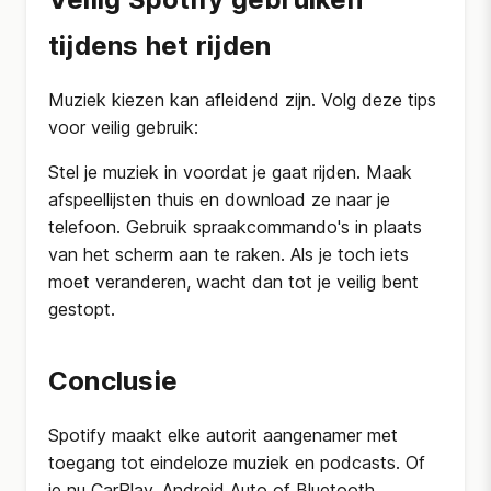
tijdens het rijden
Muziek kiezen kan afleidend zijn. Volg deze tips
voor veilig gebruik:
Stel je muziek in voordat je gaat rijden. Maak
afspeellijsten thuis en download ze naar je
telefoon. Gebruik spraakcommando's in plaats
van het scherm aan te raken. Als je toch iets
moet veranderen, wacht dan tot je veilig bent
gestopt.
Conclusie
Spotify maakt elke autorit aangenamer met
toegang tot eindeloze muziek en podcasts. Of
je nu CarPlay, Android Auto of Bluetooth