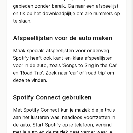
gebieden zonder bereik. Ga naar een afspeellijst
en tik op het downloadpijltje om alle nummers op
te slaan.
Afspeellijsten voor de auto maken
Maak speciale afspeellijsten voor onderweg.
Spotify heeft ook kant-en-klare afspeellijsten
voor in de auto, zoals 'Songs to Sing in the Car'
en 'Road Trip'. Zoek naar 'car' of 'road trip' om
deze te vinden.
Spotify Connect gebruiken
Met Spotify Connect kun je muziek die je thuis
aan het luisteren was, naadloos voortzetten in
de auto. Start Spotify op je telefoon, verbind
met je auto en de muziek gaat verder waar je