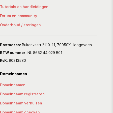
Tutorials en handleidingen
Forum en community
Onderhoud / storingen
Postadres:
Buitenvaart 2110-11, 7905SX Hoogeveen
BTW nummer:
NL 8652 44 029 B01
KvK:
90213580
Domeinnamen
Domeinnamen
Domeinnaam registreren
Domeinnaam verhuizen
Domeinnaam checken