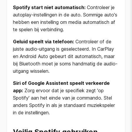
Spotify start niet automatisch:
Controleer je
autoplay-instellingen in de auto. Sommige auto's
hebben een instelling om media automatisch af
te spelen bij verbinding.
Geluid speelt via telefoon:
Controleer of de
juiste audio-uitgang is geselecteerd. In CarPlay
en Android Auto gebeurt dit automatisch, maar
bij Bluetooth moet je soms handmatig de audio-
uitgang wisselen.
Siri of Google Assistent speelt verkeerde
app:
Zorg ervoor dat je specifiek zegt 'op
Spotify' aan het einde van je commando. Stel
anders Spotify in als je standaard muziekspeler
in de instellingen.
Veilig Spotify gebruiken