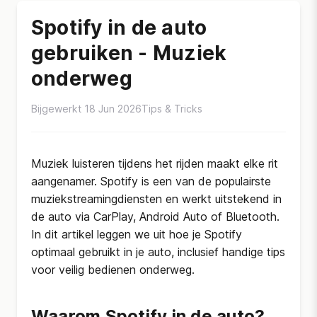
Spotify in de auto
gebruiken - Muziek
onderweg
Bijgewerkt 18 Jun 2026
Tips & Tricks
Muziek luisteren tijdens het rijden maakt elke rit
aangenamer. Spotify is een van de populairste
muziekstreamingdiensten en werkt uitstekend in
de auto via CarPlay, Android Auto of Bluetooth.
In dit artikel leggen we uit hoe je Spotify
optimaal gebruikt in je auto, inclusief handige tips
voor veilig bedienen onderweg.
Waarom Spotify in de auto?