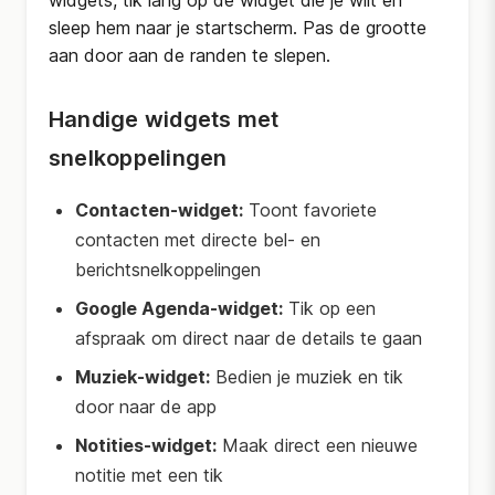
widgets, tik lang op de widget die je wilt en
sleep hem naar je startscherm. Pas de grootte
aan door aan de randen te slepen.
Handige widgets met
snelkoppelingen
Contacten-widget:
Toont favoriete
contacten met directe bel- en
berichtsnelkoppelingen
Google Agenda-widget:
Tik op een
afspraak om direct naar de details te gaan
Muziek-widget:
Bedien je muziek en tik
door naar de app
Notities-widget:
Maak direct een nieuwe
notitie met een tik