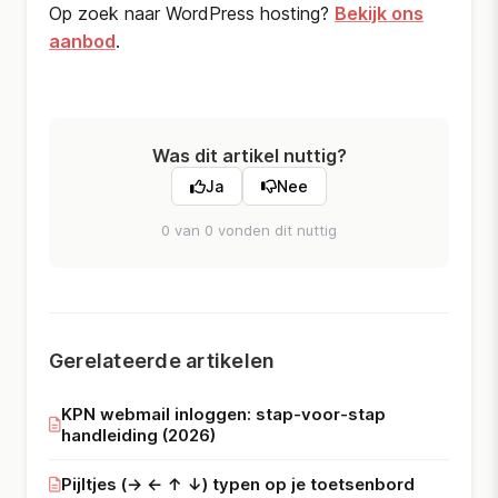
Op zoek naar WordPress hosting?
Bekijk ons
aanbod
.
Was dit artikel nuttig?
Ja
Nee
0 van 0 vonden dit nuttig
Gerelateerde artikelen
KPN webmail inloggen: stap-voor-stap
handleiding (2026)
Pijltjes (→ ← ↑ ↓) typen op je toetsenbord