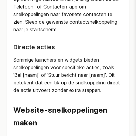
Telefoon- of Contacten-app om
snelkoppelingen naar favoriete contacten te
zien. Sleep de gewenste contactsnelkoppeling
naar je startscherm.
Directe acties
Sommige launchers en widgets bieden
snelkoppelingen voor specifieke acties, zoals
'Bel [naam]' of 'Stuur bericht naar [naam]'. Dit
betekent dat een tik op de snelkoppeling direct
de actie uitvoert zonder extra stappen.
Website-snelkoppelingen
maken