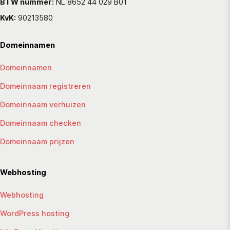
BTW nummer:
NL 8652 44 029 B01
KvK:
90213580
Domeinnamen
Domeinnamen
Domeinnaam registreren
Domeinnaam verhuizen
Domeinnaam checken
Domeinnaam prijzen
Webhosting
Webhosting
WordPress hosting