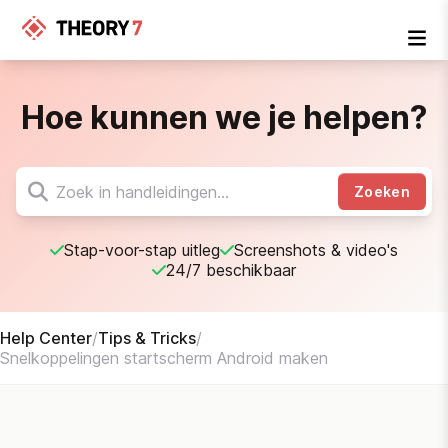
Hoe kunnen we je helpen?
Zoeken
Stap-voor-stap uitleg
Screenshots & video's
24/7 beschikbaar
Help Center
/
Tips & Tricks
/
Snelkoppelingen startscherm Android maken