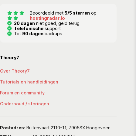
Beoordeeld met
5/5 sterren
op
hostingradar.io
30 dagen
niet goed, geld terug
Telefonische
support
Tot
90 dagen
backups
Theory7
Over Theory7
Tutorials en handleidingen
Forum en community
Onderhoud / storingen
Postadres:
Buitenvaart 2110-11, 7905SX Hoogeveen