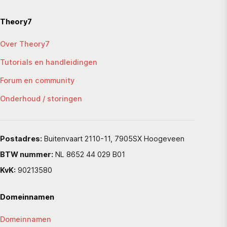
Theory7
Over Theory7
Tutorials en handleidingen
Forum en community
Onderhoud / storingen
Postadres:
Buitenvaart 2110-11, 7905SX Hoogeveen
BTW nummer:
NL 8652 44 029 B01
KvK:
90213580
Domeinnamen
Domeinnamen