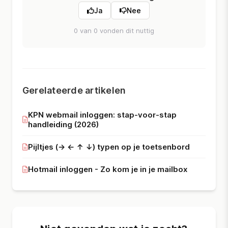
Ja
Nee
0 van 0 vonden dit nuttig
Gerelateerde artikelen
KPN webmail inloggen: stap-voor-stap
handleiding (2026)
Pijltjes (→ ← ↑ ↓) typen op je toetsenbord
Hotmail inloggen - Zo kom je in je mailbox