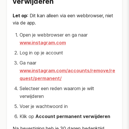
verwijderen
Let op
: Dit kan alleen via een webbrowser, niet
via de app.
Open je webbrowser en ga naar
www.instagram.com
Log in op je account
Ga naar
www.instagram.com/accounts/remove/re
quest/permanent/
Selecteer een reden waarom je wilt
verwijderen
Voer je wachtwoord in
Klik op
Account permanent verwijderen
Na bevestiging heb je 30 dagen bedenktijd.