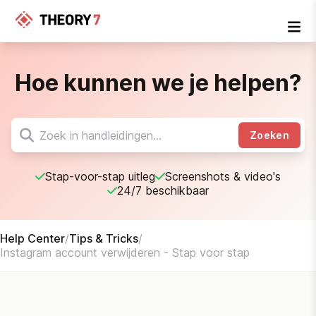
Hoe kunnen we je helpen?
Zoeken
Stap-voor-stap uitleg
Screenshots & video's
24/7 beschikbaar
Help Center
/
Tips & Tricks
/
Instagram account verwijderen - Stap voor stap