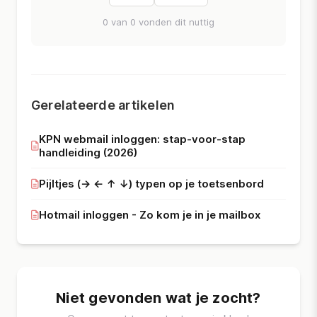
0 van 0 vonden dit nuttig
Gerelateerde artikelen
KPN webmail inloggen: stap-voor-stap
handleiding (2026)
Pijltjes (→ ← ↑ ↓) typen op je toetsenbord
Hotmail inloggen - Zo kom je in je mailbox
Niet gevonden wat je zocht?