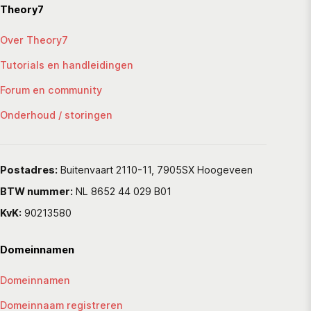
Theory7
Over Theory7
Tutorials en handleidingen
Forum en community
Onderhoud / storingen
Postadres:
Buitenvaart 2110-11, 7905SX Hoogeveen
BTW nummer:
NL 8652 44 029 B01
KvK:
90213580
Domeinnamen
Domeinnamen
Domeinnaam registreren