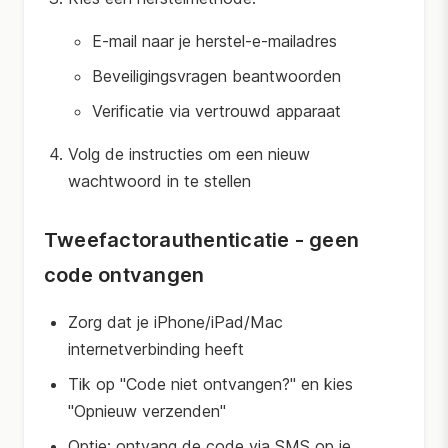
E-mail naar je herstel-e-mailadres
Beveiligingsvragen beantwoorden
Verificatie via vertrouwd apparaat
Volg de instructies om een nieuw
wachtwoord in te stellen
Tweefactorauthenticatie - geen
code ontvangen
Zorg dat je iPhone/iPad/Mac
internetverbinding heeft
Tik op "Code niet ontvangen?" en kies
"Opnieuw verzenden"
Optie: ontvang de code via SMS op je