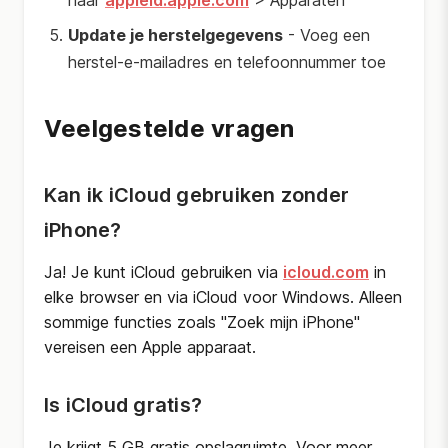
naar
appleid.apple.com
> Apparaten
Update je herstelgegevens
- Voeg een
herstel-e-mailadres en telefoonnummer toe
Veelgestelde vragen
Kan ik iCloud gebruiken zonder
iPhone?
Ja! Je kunt iCloud gebruiken via
icloud.com
in
elke browser en via iCloud voor Windows. Alleen
sommige functies zoals "Zoek mijn iPhone"
vereisen een Apple apparaat.
Is iCloud gratis?
Je krijgt 5 GB gratis opslagruimte. Voor meer