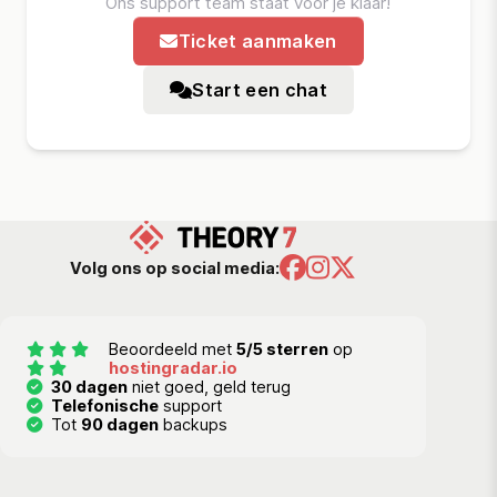
Ons support team staat voor je klaar!
Ticket aanmaken
Start een chat
Volg ons op social media:
Beoordeeld met
5/5 sterren
op
hostingradar.io
30 dagen
niet goed, geld terug
Telefonische
support
Tot
90 dagen
backups