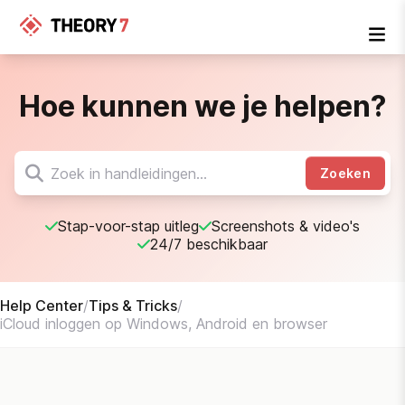
Hoe kunnen we je helpen?
Zoeken
Stap-voor-stap uitleg
Screenshots & video's
24/7 beschikbaar
Help Center
/
Tips & Tricks
/
iCloud inloggen op Windows, Android en browser