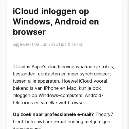
iCloud inloggen op
Windows, Android en
browser
Bijgewerkt 09 Jun 2026
Tips & Tricks
iCloud is Apple's cloudservice waarmee je fotos,
bestanden, contacten en meer synchroniseert
tussen al je apparaten. Hoewel iCloud vooral
bekend is van iPhone en Mac, kun je ook
inloggen op Windows-computers, Android-
telefoons en via elke webbrowser.
Op zoek naar professionele e-mail?
Theory7
biedt betrouwbare e-mail hosting met je eigen
domeinnaam: