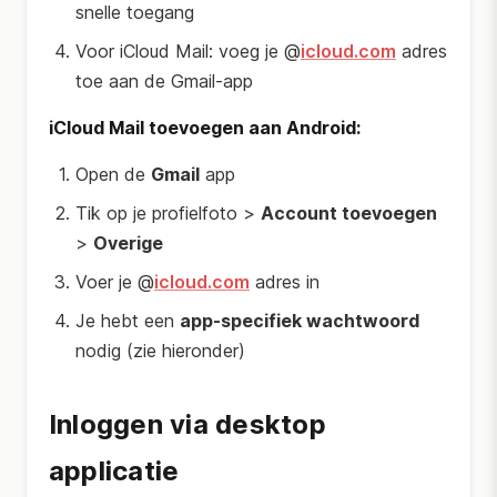
snelle toegang
Voor iCloud Mail: voeg je @
icloud.com
adres
toe aan de Gmail-app
iCloud Mail toevoegen aan Android:
Open de
Gmail
app
Tik op je profielfoto >
Account toevoegen
>
Overige
Voer je @
icloud.com
adres in
Je hebt een
app-specifiek wachtwoord
nodig (zie hieronder)
Inloggen via desktop
applicatie