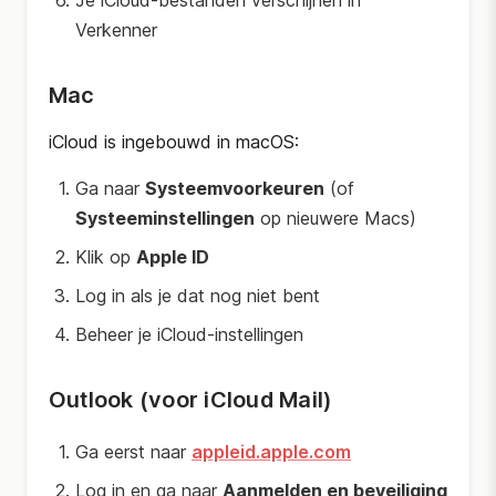
Je iCloud-bestanden verschijnen in
Verkenner
Mac
iCloud is ingebouwd in macOS:
Ga naar
Systeemvoorkeuren
(of
Systeeminstellingen
op nieuwere Macs)
Klik op
Apple ID
Log in als je dat nog niet bent
Beheer je iCloud-instellingen
Outlook (voor iCloud Mail)
Ga eerst naar
appleid.apple.com
Log in en ga naar
Aanmelden en beveiliging