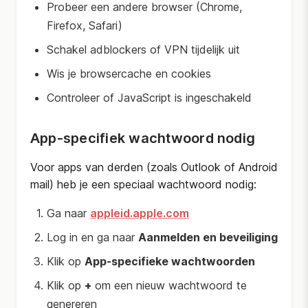
Probeer een andere browser (Chrome,
Firefox, Safari)
Schakel adblockers of VPN tijdelijk uit
Wis je browsercache en cookies
Controleer of JavaScript is ingeschakeld
App-specifiek wachtwoord nodig
Voor apps van derden (zoals Outlook of Android
mail) heb je een speciaal wachtwoord nodig:
Ga naar
appleid.apple.com
Log in en ga naar
Aanmelden en beveiliging
Klik op
App-specifieke wachtwoorden
Klik op
+
om een nieuw wachtwoord te
genereren