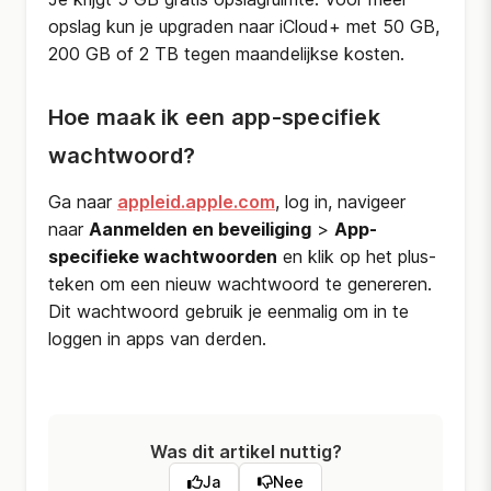
opslag kun je upgraden naar iCloud+ met 50 GB,
200 GB of 2 TB tegen maandelijkse kosten.
Hoe maak ik een app-specifiek
wachtwoord?
Ga naar
appleid.apple.com
, log in, navigeer
naar
Aanmelden en beveiliging
>
App-
specifieke wachtwoorden
en klik op het plus-
teken om een nieuw wachtwoord te genereren.
Dit wachtwoord gebruik je eenmalig om in te
loggen in apps van derden.
Was dit artikel nuttig?
Ja
Nee