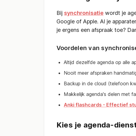
Bij
synchronisatie
wordt je age
Google of Apple. Al je apparat
je ergens een afspraak toe? Da
Voordelen van synchronis
Altijd dezelfde agenda op alle a
Nooit meer afspraken handmati
Backup in de cloud (telefoon kw
Makkelijk agenda's delen met fam
Anki flashcards - Effectief 
Kies je agenda-diens