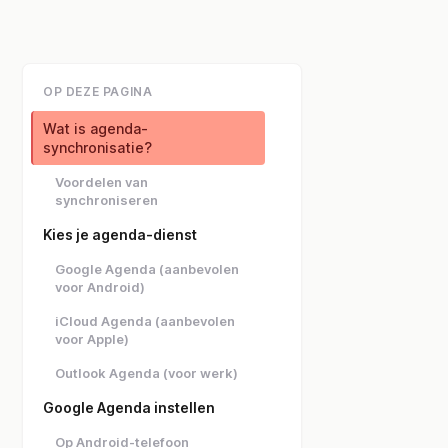
OP DEZE PAGINA
Wat is agenda-
synchronisatie?
Voordelen van
synchroniseren
Kies je agenda-dienst
Google Agenda (aanbevolen
voor Android)
iCloud Agenda (aanbevolen
voor Apple)
Outlook Agenda (voor werk)
Google Agenda instellen
Op Android-telefoon