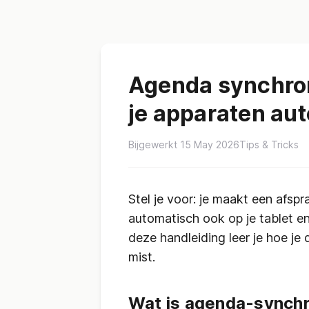
Agenda synchron
je apparaten au
Bijgewerkt 15 May 2026
Tips & Tricks
Stel je voor: je maakt een afspr
automatisch ook op je tablet e
deze handleiding leer je hoe je 
mist.
Wat is agenda-synchr