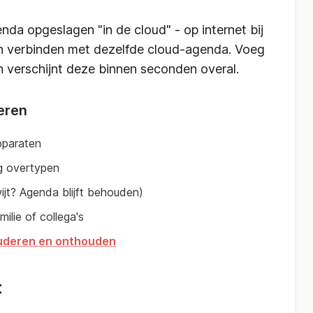
nda opgeslagen "in de cloud" - op internet bij
en verbinden met dezelfde cloud-agenda. Voeg
n verschijnt deze binnen seconden overal.
eren
pparaten
g overtypen
ijt? Agenda blijft behouden)
ilie of collega's
studeren en onthouden
t