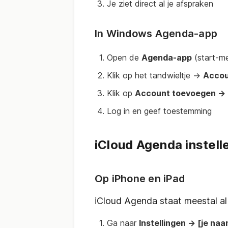
Je ziet direct al je afspraken
In Windows Agenda-app
Open de
Agenda-app
(start-m
Klik op het tandwieltje →
Accou
Klik op
Account toevoegen →
Log in en geef toestemming
iCloud Agenda instell
Op iPhone en iPad
iCloud Agenda staat meestal al 
Ga naar
Instellingen → [je na