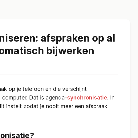
iseren: afspraken op al
tomatisch bijwerken
aak op je telefoon en die verschijnt
n computer. Dat is agenda-
synchronisatie
. In
dit instelt zodat je nooit meer een afspraak
onisatie?