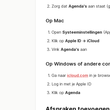
Zorg dat
Agenda's
aan staat (g
Op Mac
Open
Systeeminstellingen
(Ap
Klik op
Apple ID → iCloud
Vink
Agenda's
aan
Op Windows of andere co
Ga naar
icloud.com
in je brows
Log in met je Apple ID
Klik op
Agenda
Afspraken toevoegen