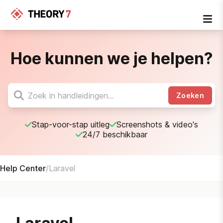
Hoe kunnen we je helpen?
Zoeken
Stap-voor-stap uitleg
Screenshots & video's
24/7 beschikbaar
Help Center
/
Laravel