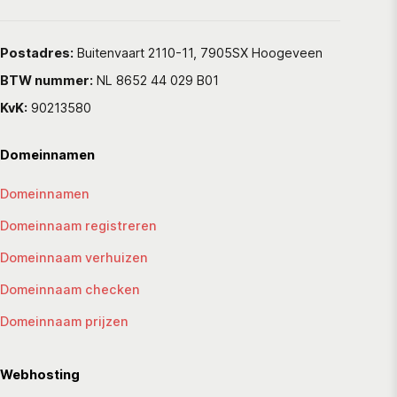
Postadres:
Buitenvaart 2110-11, 7905SX Hoogeveen
BTW nummer:
NL 8652 44 029 B01
KvK:
90213580
Domeinnamen
Domeinnamen
Domeinnaam registreren
Domeinnaam verhuizen
Domeinnaam checken
Domeinnaam prijzen
Webhosting