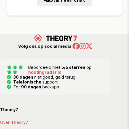
Start een chat
Volg ons op social media:
Beoordeeld met
5/5 sterren
op
hostingradar.io
30 dagen
niet goed, geld terug
Telefonische
support
Tot
90 dagen
backups
Theory7
Over Theory7