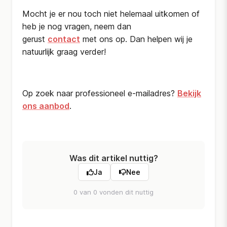
Mocht je er nou toch niet helemaal uitkomen of
heb je nog vragen, neem dan
gerust
contact
met ons op. Dan helpen wij je
natuurlijk graag verder!
Op zoek naar professioneel e-mailadres?
Bekijk
ons aanbod
.
Was dit artikel nuttig?
Ja
Nee
0 van 0 vonden dit nuttig