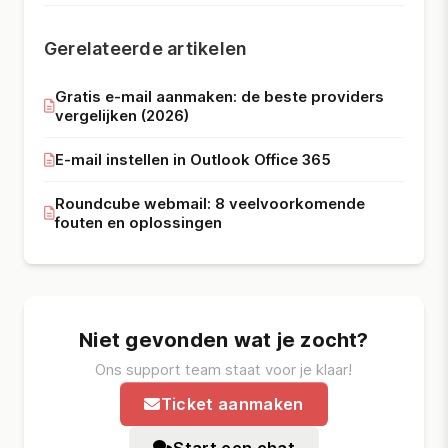
Gerelateerde artikelen
Gratis e-mail aanmaken: de beste providers
vergelijken (2026)
E-mail instellen in Outlook Office 365
Roundcube webmail: 8 veelvoorkomende
fouten en oplossingen
Niet gevonden wat je zocht?
Ons support team staat voor je klaar!
Ticket aanmaken