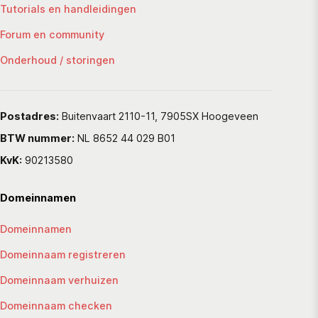
Tutorials en handleidingen
Forum en community
Onderhoud / storingen
Postadres:
Buitenvaart 2110-11, 7905SX Hoogeveen
BTW nummer:
NL 8652 44 029 B01
KvK:
90213580
Domeinnamen
Domeinnamen
Domeinnaam registreren
Domeinnaam verhuizen
Domeinnaam checken