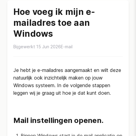
Hoe voeg ik mijn e-
mailadres toe aan
Windows
Bijgewerkt 15 Jun 2026
E-mail
Je hebt je e-mailadres aangemaakt en wilt deze
natuurlijk ook inzichtelijk maken op jouw
Windows systeem. In de volgende stappen
leggen wij je graag uit hoe je dat kunt doen.
Mail instellingen openen.
Binnen Windows start je de mail applicatie op