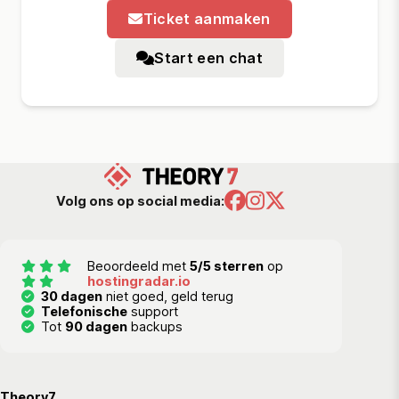
Ticket aanmaken
Start een chat
Volg ons op social media:
Beoordeeld met
5/5 sterren
op
hostingradar.io
30 dagen
niet goed, geld terug
Telefonische
support
Tot
90 dagen
backups
Theory7