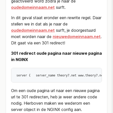
geactiveerd word zodra je naar de
oudedomeinnaam.net
surft.
In dit geval staat eronder een rewrite regel. Daar
stellen we in dat als je naar de
oudedomeinnaam.net
surft, je doorgestuurd
moet worden naar de
nieuwedomeinnaam.net
.
Dit gaat via een 301 redirect!
301 redirect oude pagina naar nieuwe pagina
in NGINX
server { 
 server_name theory7.net www.theory7.net; 
 
Om een oude pagina url naar een nieuwe pagina
url te 301 redirecten, heb je weer andere code
nodig. Hierboven maken we wederom een
server object in de NGINX config aan.