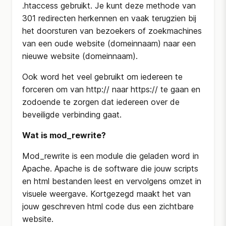
.htaccess gebruikt. Je kunt deze methode van
301 redirecten herkennen en vaak terugzien bij
het doorsturen van bezoekers of zoekmachines
van een oude website (domeinnaam) naar een
nieuwe website (domeinnaam).
Ook word het veel gebruikt om iedereen te
forceren om van http:// naar https:// te gaan en
zodoende te zorgen dat iedereen over de
beveiligde verbinding gaat.
Wat is mod_rewrite?
Mod_rewrite is een module die geladen word in
Apache. Apache is de software die jouw scripts
en html bestanden leest en vervolgens omzet in
visuele weergave. Kortgezegd maakt het van
jouw geschreven html code dus een zichtbare
website.