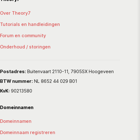
Over Theory7
Tutorials en handleidingen
Forum en community
Onderhoud / storingen
Postadres:
Buitenvaart 2110-11, 7905SX Hoogeveen
BTW nummer:
NL 8652 44 029 B01
KvK:
90213580
Domeinnamen
Domeinnamen
Domeinnaam registreren