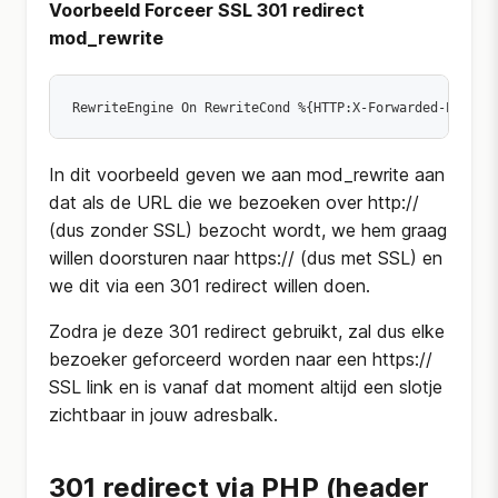
Voorbeeld Forceer SSL 301 redirect
mod_rewrite
RewriteEngine On 
RewriteCond %{HTTP:X-Forwarded-Proto}
In dit voorbeeld geven we aan mod_rewrite aan
dat als de URL die we bezoeken over http://
(dus zonder SSL) bezocht wordt, we hem graag
willen doorsturen naar https:// (dus met SSL) en
we dit via een 301 redirect willen doen.
Zodra je deze 301 redirect gebruikt, zal dus elke
bezoeker geforceerd worden naar een https://
SSL link en is vanaf dat moment altijd een slotje
zichtbaar in jouw adresbalk.
301 redirect via PHP (header