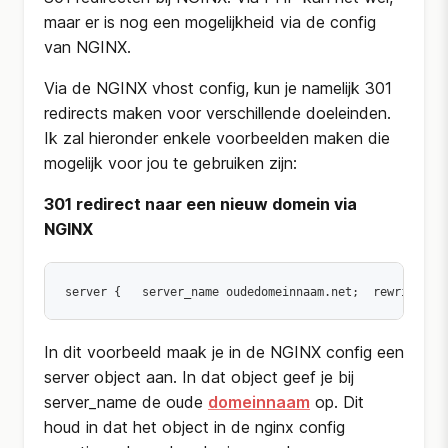
maar er is nog een mogelijkheid via de config
van NGINX.
Via de NGINX vhost config, kun je namelijk 301
redirects maken voor verschillende doeleinden.
Ik zal hieronder enkele voorbeelden maken die
mogelijk voor jou te gebruiken zijn:
301 redirect naar een nieuw domein via
NGINX
server { 
 server_name oudedomeinnaam.net; 
 rewrite ^/
In dit voorbeeld maak je in de NGINX config een
server object aan. In dat object geef je bij
server_name de oude
domeinnaam
op. Dit
houd in dat het object in de nginx config