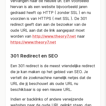
vervangen naar de nieuwe url. Een voorbeeld
hiervan is als een website bijvoorbeeld jaren
gedraaid heeft op HTTP ( zonder SSL ) en nu
voorzien is van HTTPS ( met SSL ). De 301
redirect geeft dan aan de bezoeker van de
oude URL aan dat de link aangepast moet
worden van
http://www.theory7.net
naar
https://www.theory7.net
301 Redirect en SEO
Een 301 redirect is de meest vriendelijke redirect
die je kan maken op het gebied van SEO. Je
vertelt de zoekmachine namelijk netjes dat de
URL die jij beschouwt als oude URL nu
beschikbaar is op een nieuwe URL.
Indien er backlinks of andere verwijzende
websites naar de oude URL gelinkt staan, dan