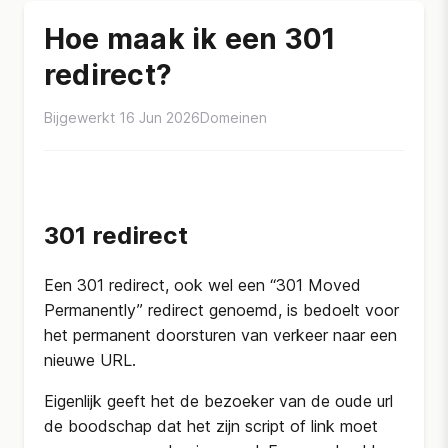
Hoe maak ik een 301
redirect?
Bijgewerkt 16 Jun 2026
Domeinen
301 redirect
Een 301 redirect, ook wel een “301 Moved
Permanently” redirect genoemd, is bedoelt voor
het permanent doorsturen van verkeer naar een
nieuwe URL.
Eigenlijk geeft het de bezoeker van de oude url
de boodschap dat het zijn script of link moet