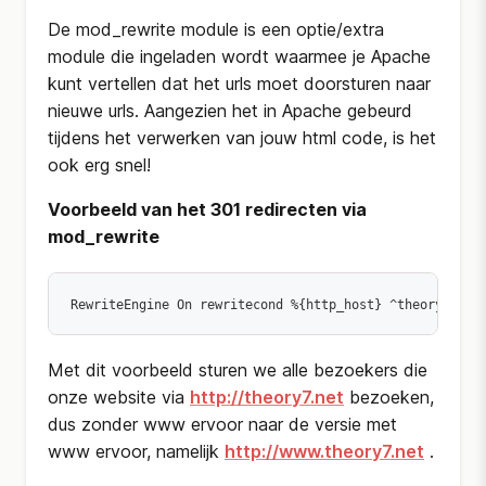
De mod_rewrite module is een optie/extra
module die ingeladen wordt waarmee je Apache
kunt vertellen dat het urls moet doorsturen naar
nieuwe urls. Aangezien het in Apache gebeurd
tijdens het verwerken van jouw html code, is het
ook erg snel!
Voorbeeld van het 301 redirecten via
mod_rewrite
RewriteEngine On 
rewritecond %{http_host} ^theory7.net
Met dit voorbeeld sturen we alle bezoekers die
onze website via
http://theory7.net
bezoeken,
dus zonder www ervoor naar de versie met
www ervoor, namelijk
http://www.theory7.net
.