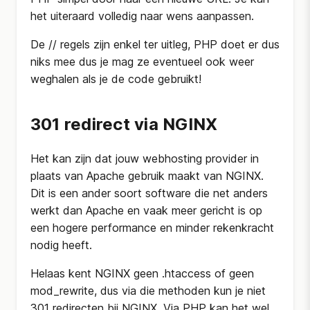
het uiteraard volledig naar wens aanpassen.
De // regels zijn enkel ter uitleg, PHP doet er dus
niks mee dus je mag ze eventueel ook weer
weghalen als je de code gebruikt!
301 redirect via NGINX
Het kan zijn dat jouw webhosting provider in
plaats van Apache gebruik maakt van NGINX.
Dit is een ander soort software die net anders
werkt dan Apache en vaak meer gericht is op
een hogere performance en minder rekenkracht
nodig heeft.
Helaas kent NGINX geen .htaccess of geen
mod_rewrite, dus via die methoden kun je niet
301 redirecten bij NGINX. Via PHP kan het wel,