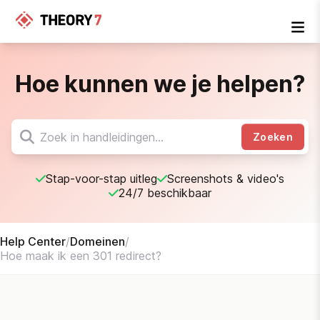
Hoe kunnen we je helpen?
Zoeken
Stap-voor-stap uitleg
Screenshots & video's
24/7 beschikbaar
Help Center
/
Domeinen
/
Hoe maak ik een 301 redirect?