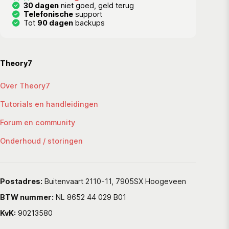
30 dagen
niet goed, geld terug
Telefonische
support
Tot
90 dagen
backups
Theory7
Over Theory7
Tutorials en handleidingen
Forum en community
Onderhoud / storingen
Postadres:
Buitenvaart 2110-11, 7905SX Hoogeveen
BTW nummer:
NL 8652 44 029 B01
KvK:
90213580