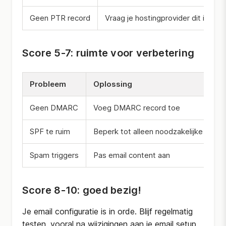
Geen PTR record
Vraag je hostingprovider dit in te s
Score 5-7: ruimte voor verbetering
Probleem
Oplossing
Geen DMARC
Voeg DMARC record toe
SPF te ruim
Beperk tot alleen noodzakelijke serve
Spam triggers
Pas email content aan
Score 8-10: goed bezig!
Je email configuratie is in orde. Blijf regelmatig
testen, vooral na wijzigingen aan je email setup.