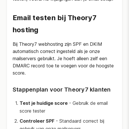
Email testen bij Theory7
hosting
Bij Theory7 webhosting zijn SPF en DKIM
automatisch correct ingesteld als je onze
mailservers gebruikt. Je hoeft alleen zelf een
DMARC record toe te voegen voor de hoogste
score.
Stappenplan voor Theory7 klanten
Test je huidige score
- Gebruik de email
score tester
Controleer SPF
- Standaard correct bij
gebruik van onze mailservers