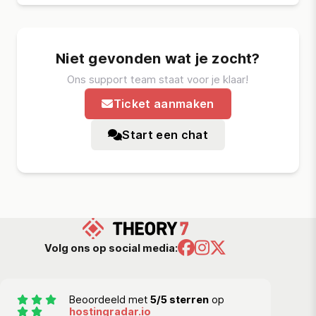
Niet gevonden wat je zocht?
Ons support team staat voor je klaar!
Ticket aanmaken
Start een chat
Volg ons op social media:
Beoordeeld met
5/5 sterren
op
hostingradar.io