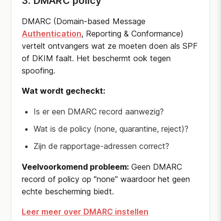
3. DMARC policy
DMARC (Domain-based Message
Authentication
, Reporting & Conformance)
vertelt ontvangers wat ze moeten doen als SPF
of DKIM faalt. Het beschermt ook tegen
spoofing.
Wat wordt gecheckt:
Is er een DMARC record aanwezig?
Wat is de policy (none, quarantine, reject)?
Zijn de rapportage-adressen correct?
Veelvoorkomend probleem:
Geen DMARC
record of policy op "none" waardoor het geen
echte bescherming biedt.
Leer meer over DMARC instellen