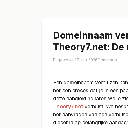
Domeinnaam ver
Theory7.net: De 
Bijgewerkt 17 Jun 2026
Domeinen
Een domeinnaam verhuizen kan o
het een proces dat je in een paa
deze handleiding laten we je z
Theory7.net
verhuist. We bespr
het aanvragen van een verhuis
dieper in op belangrijke aanda