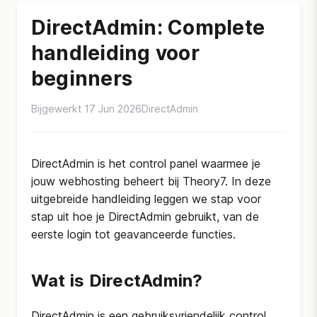
DirectAdmin: Complete
handleiding voor
beginners
Bijgewerkt 17 Jun 2026
DirectAdmin
DirectAdmin is het control panel waarmee je
jouw webhosting beheert bij Theory7. In deze
uitgebreide handleiding leggen we stap voor
stap uit hoe je DirectAdmin gebruikt, van de
eerste login tot geavanceerde functies.
Wat is DirectAdmin?
DirectAdmin is een gebruiksvriendelijk control