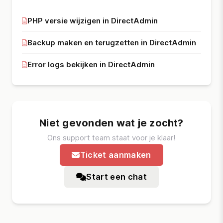
PHP versie wijzigen in DirectAdmin
Backup maken en terugzetten in DirectAdmin
Error logs bekijken in DirectAdmin
Niet gevonden wat je zocht?
Ons support team staat voor je klaar!
Ticket aanmaken
Start een chat