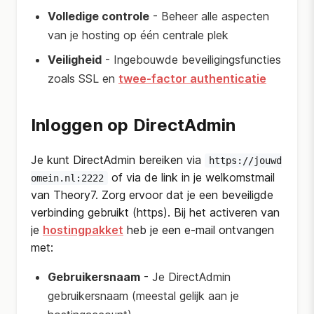
Volledige controle
- Beheer alle aspecten
van je hosting op één centrale plek
Veiligheid
- Ingebouwde beveiligingsfuncties
zoals SSL en
twee-factor authenticatie
Inloggen op DirectAdmin
Je kunt DirectAdmin bereiken via
https://jouwd
of via de link in je welkomstmail
omein.nl:2222
van Theory7. Zorg ervoor dat je een beveiligde
verbinding gebruikt (https). Bij het activeren van
je
hostingpakket
heb je een e-mail ontvangen
met:
Gebruikersnaam
- Je DirectAdmin
gebruikersnaam (meestal gelijk aan je