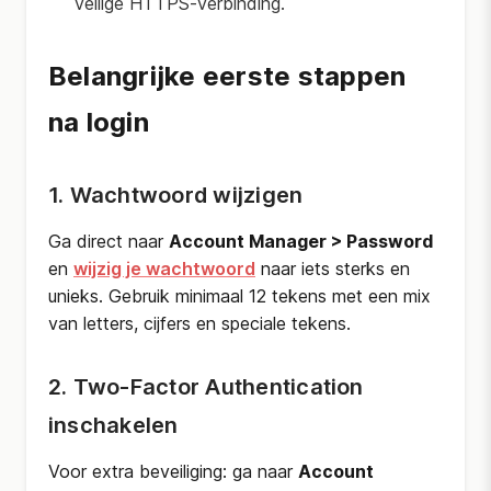
veilige HTTPS-verbinding.
Belangrijke eerste stappen
na login
1. Wachtwoord wijzigen
Ga direct naar
Account Manager > Password
en
wijzig je wachtwoord
naar iets sterks en
unieks. Gebruik minimaal 12 tekens met een mix
van letters, cijfers en speciale tekens.
2. Two-Factor Authentication
inschakelen
Voor extra beveiliging: ga naar
Account