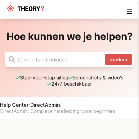
Hoe kunnen we je helpen?
Zoeken
Stap-voor-stap uitleg
Screenshots & video's
24/7 beschikbaar
Help Center
/
DirectAdmin
/
DirectAdmin: Complete handleiding voor beginners