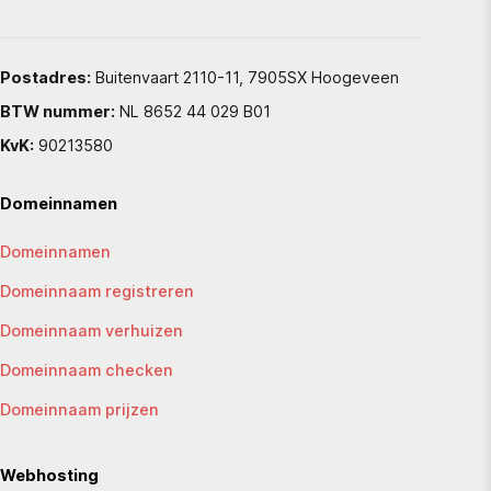
Postadres:
Buitenvaart 2110-11, 7905SX Hoogeveen
BTW nummer:
NL 8652 44 029 B01
KvK:
90213580
Domeinnamen
Domeinnamen
Domeinnaam registreren
Domeinnaam verhuizen
Domeinnaam checken
Domeinnaam prijzen
Webhosting