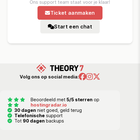
Ons support team staat voor je klaar!
Ticket aanmaken
Start een chat
Volg ons op social media:
Beoordeeld met
5/5 sterren
op
hostingradar.io
30 dagen
niet goed, geld terug
Telefonische
support
Tot
90 dagen
backups