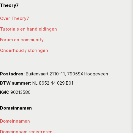
Theory7
Over Theory7
Tutorials en handleidingen
Forum en community
Onderhoud / storingen
Postadres:
Buitenvaart 2110-11, 7905SX Hoogeveen
BTW nummer:
NL 8652 44 029 B01
KvK:
90213580
Domeinnamen
Domeinnamen
Domeinnaam registreren