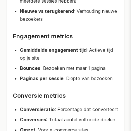
meerdere sessies hebben)
Nieuwe vs terugkerend
: Verhouding nieuwe
bezoekers
Engagement metrics
Gemiddelde engagement tijd
: Actieve tijd
op je site
Bounces
: Bezoeken met maar 1 pagina
Paginas per sessie
: Diepte van bezoeken
Conversie metrics
Conversieratio
: Percentage dat converteert
Conversies
: Totaal aantal voltooide doelen
Omzet
: Voor e-commerce sites