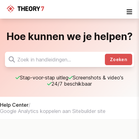
Hoe kunnen we je helpen?
Zoeken
Stap-voor-stap uitleg
Screenshots & video's
24/7 beschikbaar
Help Center
/
Google Analytics koppelen aan Sitebuilder site