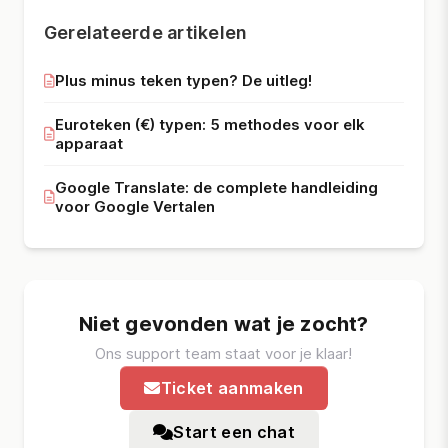
Gerelateerde artikelen
Plus minus teken typen? De uitleg!
Euroteken (€) typen: 5 methodes voor elk
apparaat
Google Translate: de complete handleiding
voor Google Vertalen
Niet gevonden wat je zocht?
Ons support team staat voor je klaar!
Ticket aanmaken
Start een chat