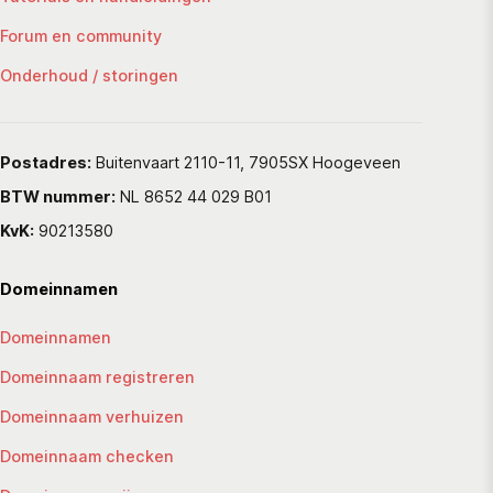
Forum en community
Onderhoud / storingen
Postadres:
Buitenvaart 2110-11, 7905SX Hoogeveen
BTW nummer:
NL 8652 44 029 B01
KvK:
90213580
Domeinnamen
Domeinnamen
Domeinnaam registreren
Domeinnaam verhuizen
Domeinnaam checken