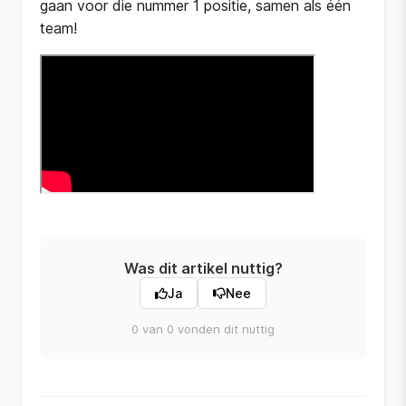
gaan voor die nummer 1 positie, samen als één
team!
Was dit artikel nuttig?
Ja
Nee
0 van 0 vonden dit nuttig