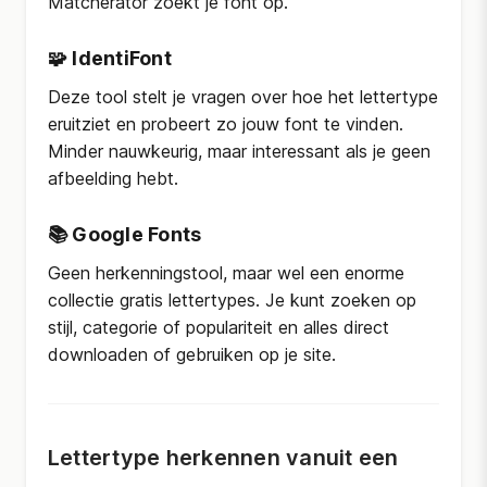
Matcherator zoekt je font op.
🧩
IdentiFont
Deze tool stelt je vragen over hoe het lettertype
eruitziet en probeert zo jouw font te vinden.
Minder nauwkeurig, maar interessant als je geen
afbeelding hebt.
📚
Google Fonts
Geen herkenningstool, maar wel een enorme
collectie gratis lettertypes. Je kunt zoeken op
stijl, categorie of populariteit en alles direct
downloaden of gebruiken op je site.
Lettertype herkennen vanuit een