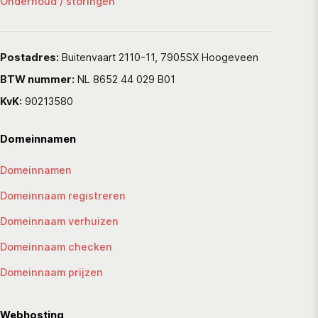
Onderhoud / storingen
Postadres:
Buitenvaart 2110-11, 7905SX Hoogeveen
BTW nummer:
NL 8652 44 029 B01
KvK:
90213580
Domeinnamen
Domeinnamen
Domeinnaam registreren
Domeinnaam verhuizen
Domeinnaam checken
Domeinnaam prijzen
Webhosting