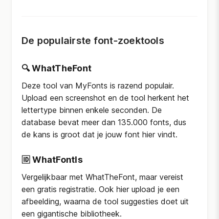
De populairste font-zoektools
🔍
WhatTheFont
Deze tool van MyFonts is razend populair.
Upload een screenshot en de tool herkent het
lettertype binnen enkele seconden. De
database bevat meer dan 135.000 fonts, dus
de kans is groot dat je jouw font hier vindt.
🆔
WhatFontIs
Vergelijkbaar met WhatTheFont, maar vereist
een gratis registratie. Ook hier upload je een
afbeelding, waarna de tool suggesties doet uit
een gigantische bibliotheek.