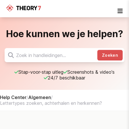
Hoe kunnen we je helpen?
Zoeken
Stap-voor-stap uitleg
Screenshots & video's
24/7 beschikbaar
Help Center
/
Algemeen
/
Lettertypes zoeken, achterhalen en herkennen?