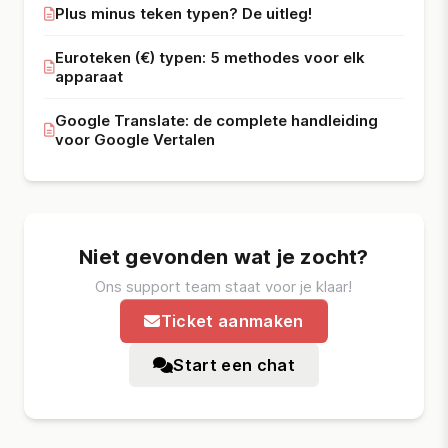
Plus minus teken typen? De uitleg!
Euroteken (€) typen: 5 methodes voor elk
apparaat
Google Translate: de complete handleiding
voor Google Vertalen
Niet gevonden wat je zocht?
Ons support team staat voor je klaar!
Ticket aanmaken
Start een chat