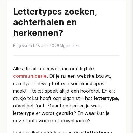
Lettertypes zoeken,
achterhalen en
herkennen?
Bijgewerkt 18 Jun 2026
Algemeen
Alles draait tegenwoordig om digitale
communicatie
. Of je nu een website bouwt,
een flyer ontwerpt of een socialmediapost
maakt – tekst speelt altijd een hoofdrol. En elk
stukje tekst heeft een eigen stijl: het
lettertype
,
ofwel het font. Maar hoe herken je welk
lettertype er wordt gebruikt? En waar kun je
deze fonts vinden of downloaden?
In dit artikel ontdek je alles over
lettertypes