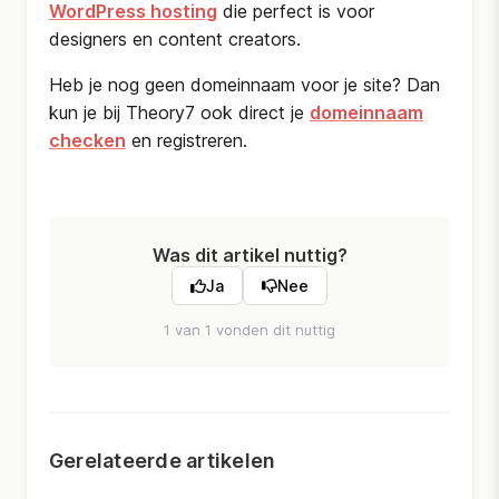
WordPress hosting
die perfect is voor
designers en content creators.
Heb je nog geen domeinnaam voor je site? Dan
kun je bij Theory7 ook direct je
domeinnaam
checken
en registreren.
Was dit artikel nuttig?
Ja
Nee
1 van 1 vonden dit nuttig
Gerelateerde artikelen