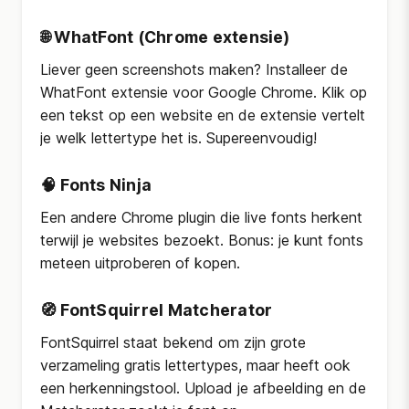
🌐
WhatFont (Chrome extensie)
Liever geen screenshots maken? Installeer de
WhatFont extensie voor Google Chrome. Klik op
een tekst op een website en de extensie vertelt
je welk lettertype het is. Supereenvoudig!
🧠
Fonts Ninja
Een andere Chrome plugin die live fonts herkent
terwijl je websites bezoekt. Bonus: je kunt fonts
meteen uitproberen of kopen.
🧭
FontSquirrel Matcherator
FontSquirrel staat bekend om zijn grote
verzameling gratis lettertypes, maar heeft ook
een herkenningstool. Upload je afbeelding en de