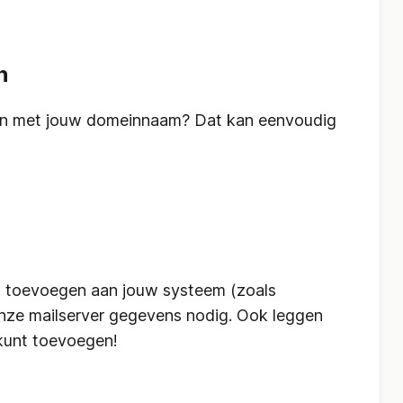
n
ken met jouw domeinnaam? Dat kan eenvoudig
 toevoegen aan jouw systeem (zoals
 onze mailserver gegevens nodig. Ook leggen
 kunt toevoegen!