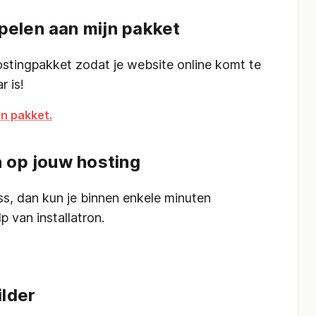
elen aan mijn pakket
stingpakket zodat je website online komt te
r is!
n pakket.
 op jouw hosting
ss, dan kun je binnen enkele minuten
p van installatron.
ilder