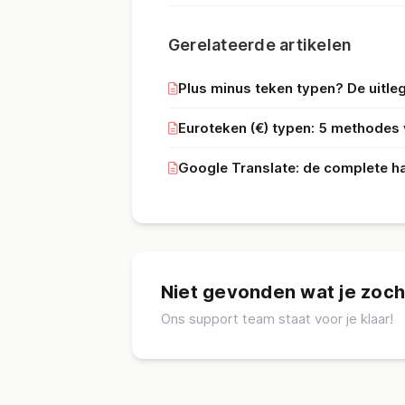
Gerelateerde artikelen
Plus minus teken typen? De uitleg
Euroteken (€) typen: 5 methodes 
Google Translate: de complete h
Niet gevonden wat je zoch
Ons support team staat voor je klaar!