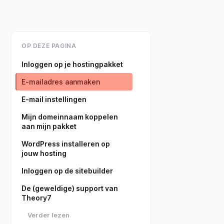
OP DEZE PAGINA
Inloggen op je hostingpakket
E-mailadres aanmaken
E-mail instellingen
Mijn domeinnaam koppelen
aan mijn pakket
WordPress installeren op
jouw hosting
Inloggen op de sitebuilder
De (geweldige) support van
Theory7
Verder lezen