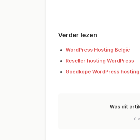
Verder lezen
WordPress Hosting België
Reseller hosting WordPress
Goedkope WordPress hosting
Was dit arti
0 v