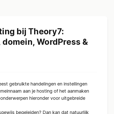
ting bij Theory7:
l, domein, WordPress &
est gebruikte handelingen en instellingen
omeinnaam aan je hosting of het aanmaken
e onderwerpen hieronder voor uitgebreide
apsgewijs begeleiden? Dan kan dat natuurlijk