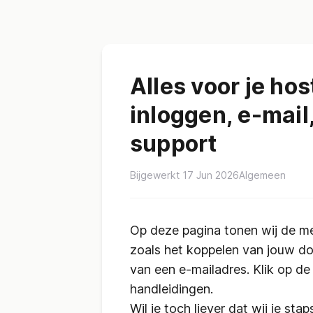
Alles voor je hos
inloggen, e-mai
support
Bijgewerkt 17 Jun 2026
Algemeen
Op deze pagina tonen wij de me
zoals het koppelen van jouw d
van een e-mailadres. Klik op d
handleidingen.
Wil je toch liever dat wij je st