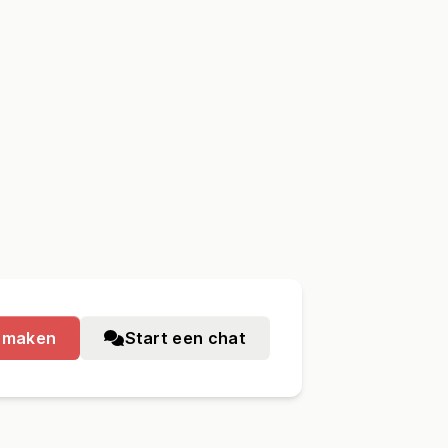
nmaken
Start een chat