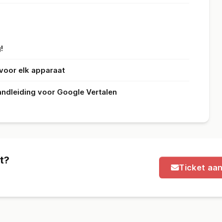
!
voor elk apparaat
andleiding voor Google Vertalen
t?
Ticket aa