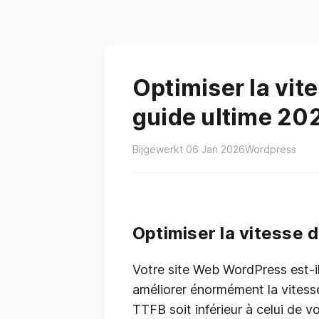
Optimiser la vit
guide ultime 20
Bijgewerkt 06 Jan 2026
Wordpress
Optimiser la vitesse 
Votre site Web WordPress est-i
améliorer énormément la vitesse
TTFB soit inférieur à celui de 