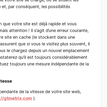
et, par conséquent, les possibilités
n que votre site est déjà rapide et vous
is attention ! Il s’agit d’une erreur courante,
re site en cache (le stockent dans une
assurent que si vous le visitez plus souvent, il
vous le chargez depuis un nouvel emplacement
nstaterez qu’il est toujours considérablement
ectuez toujours une mesure indépendante de la
itesse
pendante de la vitesse de votre site web,
://gtmetrix.com
).