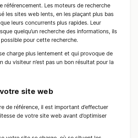
de référencement. Les moteurs de recherche
é les sites web lents, en les plaçant plus bas
 que leurs concurrents plus rapides. Leur
rsque quelqu’un recherche des informations, ils
at possible pour cette recherche.
i se charge plus lentement et qui provoque de
don du visiteur n’est pas un bon résultat pour la
 votre site web
 de référence, il est important d’effectuer
itesse de votre site web avant d’optimiser
se votre site se charge, où se situent les