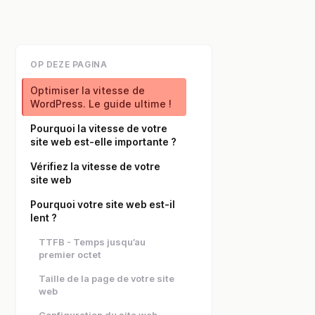
OP DEZE PAGINA
Optimiser la vitesse de
WordPress. Le guide ultime !
Pourquoi la vitesse de votre
site web est-elle importante ?
Vérifiez la vitesse de votre
site web
Pourquoi votre site web est-il
lent ?
TTFB - Temps jusqu’au
premier octet
Taille de la page de votre site
web