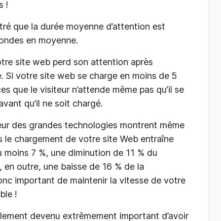
 !
ré que la durée moyenne d’attention est
condes en moyenne.
votre site web perd son attention après
. Si votre site web se charge en moins de 5
es que le visiteur n’attende même pas qu’il se
avant qu’il ne soit chargé.
eur des grandes technologies montrent même
s le chargement de votre site Web entraîne
u moins 7 %, une diminution de 11 % du
 en outre, une baisse de 16 % de la
 donc important de maintenir la vitesse de votre
ble !
galement devenu extrêmement important d’avoir