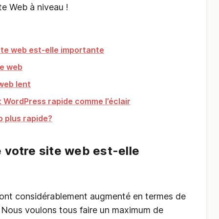
ite Web à niveau !
ite web est-elle importante
te web
web lent
 WordPress rapide comme l’éclair
 plus rapide?
 votre site web est-elle
s ont considérablement augmenté en termes de
s. Nous voulons tous faire un maximum de