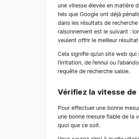
une vitesse élevée en matière 
tels que Google ont déjà pénalis
dans les résultats de recherche
raisonnement est le suivant : lo
veulent offrir le meilleur résult
Cela signifie qu’un site web qu
l’irritation, de l’ennui ou l’aban
requête de recherche saisie.
Vérifiez la vitesse de
Pour effectuer une bonne mesure
une bonne mesure fiable de la v
quoi que ce soit.
Vous saurez ainsi à quelle vites