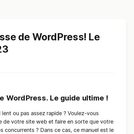
esse de WordPress! Le
23
de WordPress. Le guide ultime !
l lent ou pas assez rapide ? Voulez-vous
 de votre site web et faire en sorte que votre
vos concurrents ? Dans ce cas, ce manuel est le