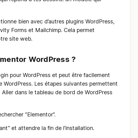
ctionne bien avec d’autres plugins WordPress,
ity Forms et Mailchimp. Cela permet
otre site web.
ementor WordPress ?
gin pour WordPress et peut être facilement
 de WordPress. Les étapes suivantes permettent
 1. Aller dans le tableau de bord de WordPress
echercher “Elementor”.
nt” et attendre la fin de l’installation.