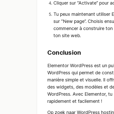
Cliquer sur “Activate” pour a
Tu peux maintenant utiliser 
sur “New page”. Choisis ensu
commencer à construire ton 
ton site web.
Conclusion
Elementor WordPress est un pui
WordPress qui permet de constr
manière simple et visuelle. Il o
des widgets, des modèles et des
WordPress. Avec Elementor, tu 
rapidement et facilement !
Op zoek naar WordPress hosti