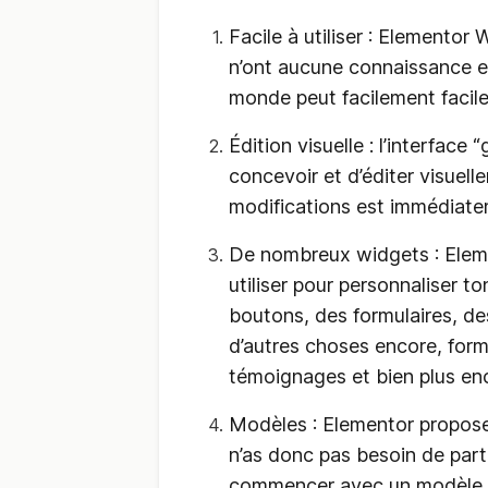
Facile à utiliser : Elementor
n’ont aucune connaissance e
monde peut facilement facile
Édition visuelle : l’interfac
concevoir et d’éditer visuell
modifications est immédiate
De nombreux widgets : Elem
utiliser pour personnaliser t
boutons, des formulaires, de
d’autres choses encore, form
témoignages et bien plus en
Modèles : Elementor propos
n’as donc pas besoin de par
commencer avec un modèle q