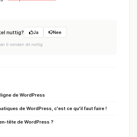
kel nuttig?
Ja
Nee
an 0 vonden dit nuttig
s ligne de WordPress
tiques de WordPress, c'est ce qu'il faut faire !
'en-tête de WordPress ?