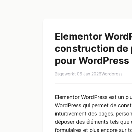
Elementor WordPr
construction de 
pour WordPress
Bijgewerkt 06 Jan 2026
Wordpress
Elementor WordPress est un plu
WordPress qui permet de constru
intuitivement des pages. personn
déposer des éléments tels que 
formulaires et plus encore sur