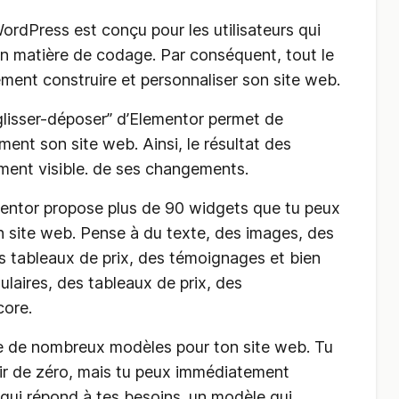
 WordPress est conçu pour les utilisateurs qui
n matière de codage. Par conséquent, tout le
ment construire et personnaliser son site web.
e “glisser-déposer” d’Elementor permet de
ement son site web. Ainsi, le résultat des
ment visible. de ses changements.
entor propose plus de 90 widgets que tu peux
on site web. Pense à du texte, des images, des
s tableaux de prix, des témoignages et bien
ulaires, des tableaux de prix, des
core.
e de nombreux modèles pour ton site web. Tu
tir de zéro, mais tu peux immédiatement
ui répond à tes besoins. un modèle qui