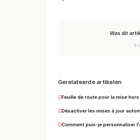
Was dit arti
0 v
Gerelateerde artikelen
Feuille de route pour la mise hor
Désactiver les mises à jour automa
Comment puis-je personnaliser l