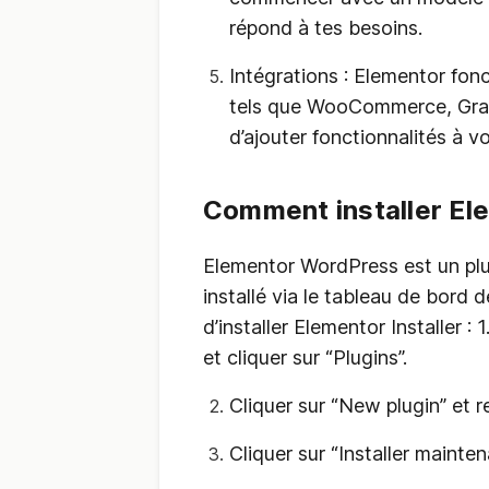
répond à tes besoins.
Intégrations : Elementor fon
tels que WooCommerce, Grav
d’ajouter fonctionnalités à v
Comment installer El
Elementor WordPress est un plu
installé via le tableau de bord
d’installer Elementor Installer :
et cliquer sur “Plugins”.
Cliquer sur “New plugin” et r
Cliquer sur “Installer maintena