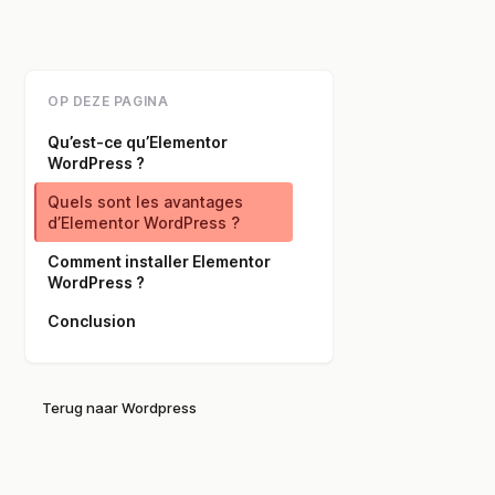
OP DEZE PAGINA
Qu’est-ce qu’Elementor
WordPress ?
Quels sont les avantages
d’Elementor WordPress ?
Comment installer Elementor
WordPress ?
Conclusion
Terug naar Wordpress