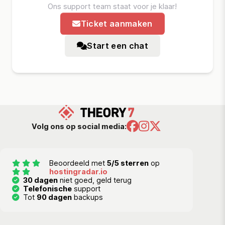
Ons support team staat voor je klaar!
Ticket aanmaken
Start een chat
Volg ons op social media:
Beoordeeld met
5/5 sterren
op
hostingradar.io
30 dagen
niet goed, geld terug
Telefonische
support
Tot
90 dagen
backups