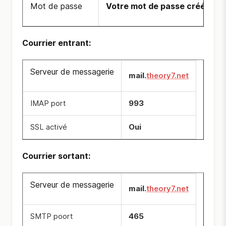
Mot de passe
Votre mot de passe créé
Courrier entrant
:
Serveur de messagerie
mail.
theory7.net
IMAP port
993
SSL activé
Oui
Courrier sortant
:
Serveur de messagerie
mail.
theory7.net
SMTP poort
465