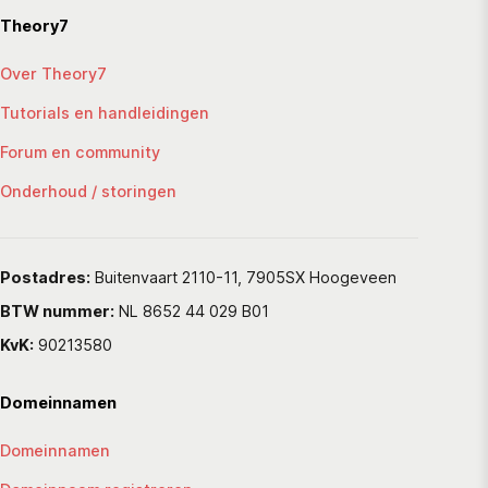
Theory7
Over Theory7
Tutorials en handleidingen
Forum en community
Onderhoud / storingen
Postadres:
Buitenvaart 2110-11, 7905SX Hoogeveen
BTW nummer:
NL 8652 44 029 B01
KvK:
90213580
Domeinnamen
Domeinnamen