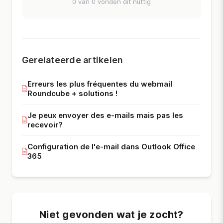
0 van 0 vonden dit nuttig
Gerelateerde artikelen
Erreurs les plus fréquentes du webmail
Roundcube + solutions !
Je peux envoyer des e-mails mais pas les
recevoir?
Configuration de l'e-mail dans Outlook Office
365
Niet gevonden wat je zocht?