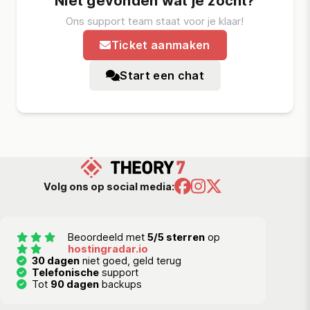
Niet gevonden wat je zocht?
Ons support team staat voor je klaar!
Ticket aanmaken
Start een chat
Volg ons op social media:
Beoordeeld met
5/5 sterren
op
hostingradar.io
30 dagen
niet goed, geld terug
Telefonische
support
Tot
90 dagen
backups