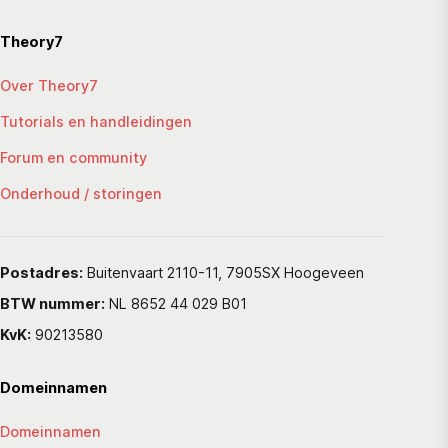
Theory7
Over Theory7
Tutorials en handleidingen
Forum en community
Onderhoud / storingen
Postadres:
Buitenvaart 2110-11, 7905SX Hoogeveen
BTW nummer:
NL 8652 44 029 B01
KvK:
90213580
Domeinnamen
Domeinnamen