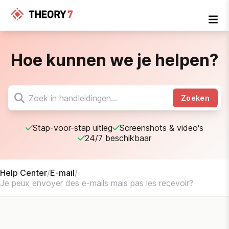
Hoe kunnen we je helpen?
Zoeken
Stap-voor-stap uitleg
Screenshots & video's
24/7 beschikbaar
Help Center
/
E-mail
/
Je peux envoyer des e-mails mais pas les recevoir?