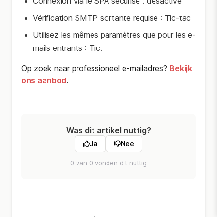
Connexion via le SPA sécurisé : désactivé
Vérification SMTP sortante requise : Tic-tac
Utilisez les mêmes paramètres que pour les e-
mails entrants : Tic.
Op zoek naar professioneel e-mailadres?
Bekijk
ons aanbod
.
Was dit artikel nuttig?
Ja
Nee
0 van 0 vonden dit nuttig