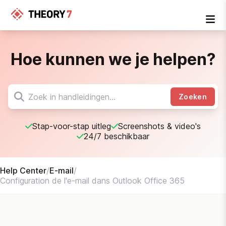
Hoe kunnen we je helpen?
Zoeken
Stap-voor-stap uitleg
Screenshots & video's
24/7 beschikbaar
Help Center
/
E-mail
/
Configuration de l'e-mail dans Outlook Office 365