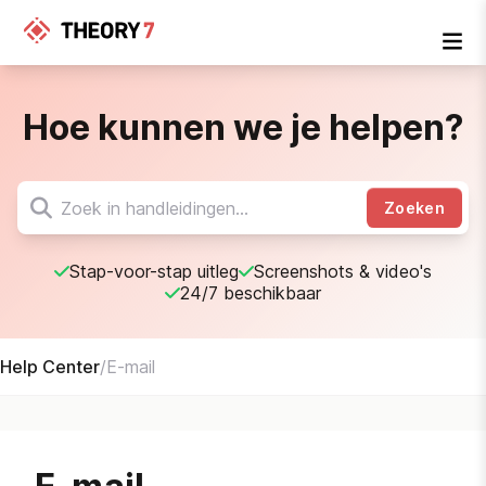
Hoe kunnen we je helpen?
Zoeken
Stap-voor-stap uitleg
Screenshots & video's
24/7 beschikbaar
Help Center
/
E-mail