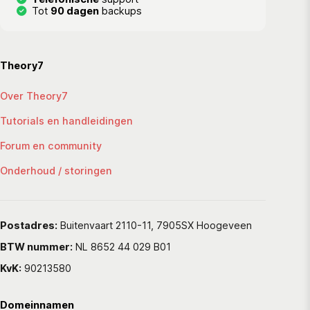
Tot
90 dagen
backups
Theory7
Over Theory7
Tutorials en handleidingen
Forum en community
Onderhoud / storingen
Postadres:
Buitenvaart 2110-11, 7905SX Hoogeveen
BTW nummer:
NL 8652 44 029 B01
KvK:
90213580
Domeinnamen