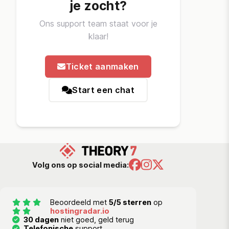
je zocht?
Ons support team staat voor je
klaar!
Ticket aanmaken
Start een chat
Volg ons op social media:
Beoordeeld met
5/5 sterren
op
hostingradar.io
30 dagen
niet goed, geld terug
Telefonische
support