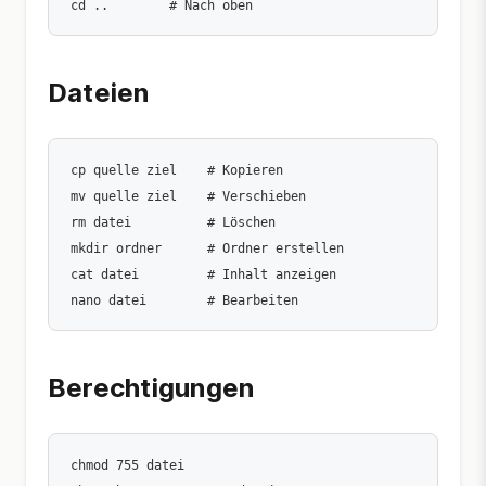
Dateien
cp quelle ziel    # Kopieren

mv quelle ziel    # Verschieben

rm datei          # Löschen

mkdir ordner      # Ordner erstellen

cat datei         # Inhalt anzeigen

Berechtigungen
chmod 755 datei
