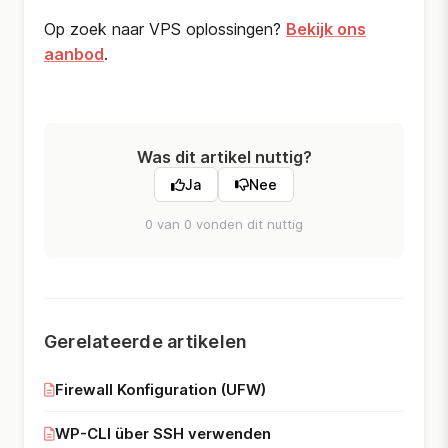
Op zoek naar VPS oplossingen?
Bekijk ons
aanbod
.
Was dit artikel nuttig?
Ja
Nee
0 van 0 vonden dit nuttig
Gerelateerde artikelen
Firewall Konfiguration (UFW)
WP-CLI über SSH verwenden