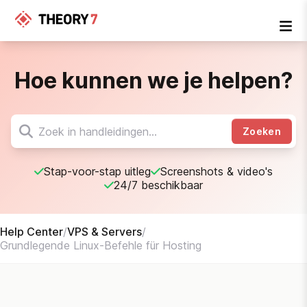
Hoe kunnen we je helpen?
Zoeken
Stap-voor-stap uitleg
Screenshots & video's
24/7 beschikbaar
Help Center
/
VPS & Servers
/
Grundlegende Linux-Befehle für Hosting