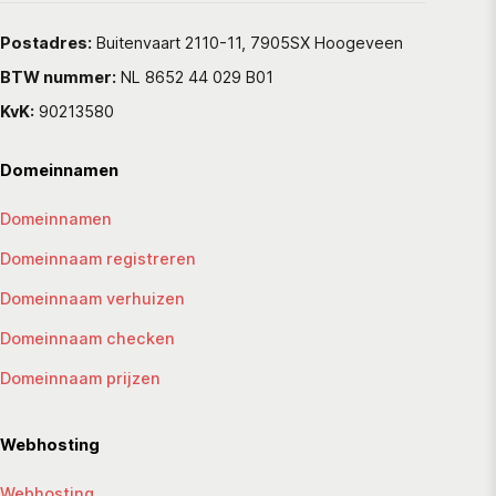
Postadres:
Buitenvaart 2110-11, 7905SX Hoogeveen
BTW nummer:
NL 8652 44 029 B01
KvK:
90213580
Domeinnamen
Domeinnamen
Domeinnaam registreren
Domeinnaam verhuizen
Domeinnaam checken
Domeinnaam prijzen
Webhosting
Webhosting