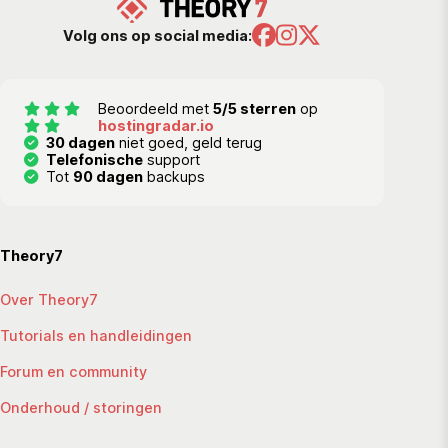
Volg ons op social media:
Beoordeeld met
5/5 sterren
op
hostingradar.io
30 dagen
niet goed, geld terug
Telefonische
support
Tot
90 dagen
backups
Theory7
Over Theory7
Tutorials en handleidingen
Forum en community
Onderhoud / storingen