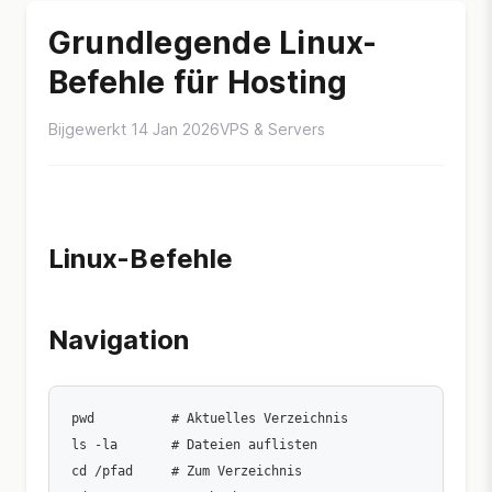
Grundlegende Linux-
Befehle für Hosting
Bijgewerkt 14 Jan 2026
VPS & Servers
Linux-Befehle
Navigation
pwd          # Aktuelles Verzeichnis

ls -la       # Dateien auflisten

cd /pfad     # Zum Verzeichnis
