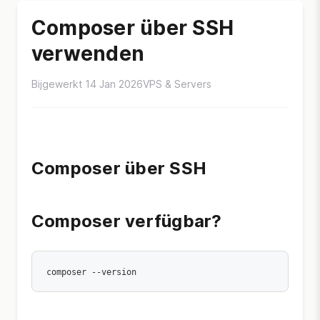
Composer über SSH
verwenden
Bijgewerkt 14 Jan 2026
VPS & Servers
Composer über SSH
Composer verfügbar?