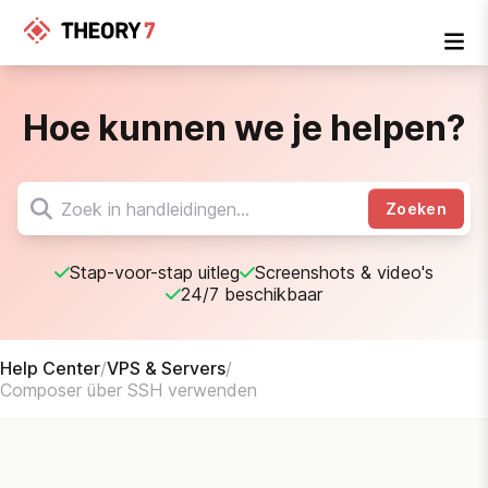
Hoe kunnen we je helpen?
Zoeken
Stap-voor-stap uitleg
Screenshots & video's
24/7 beschikbaar
Help Center
/
VPS & Servers
/
Composer über SSH verwenden