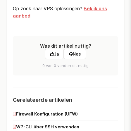
Op zoek naar VPS oplossingen?
Bekijk ons
aanbod
.
Was dit artikel nuttig?
Ja
Nee
0 van 0 vonden dit nuttig
Gerelateerde artikelen
Firewall Konfiguration (UFW)
WP-CLI über SSH verwenden