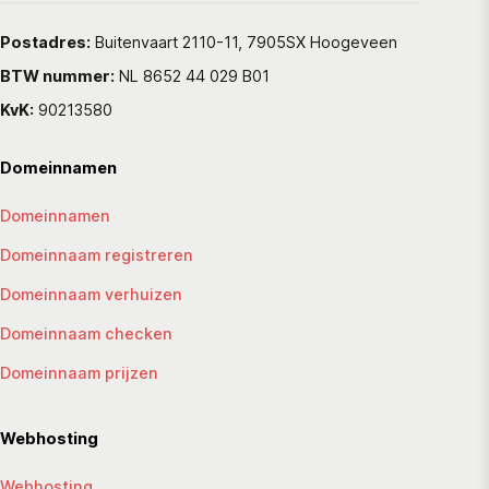
Postadres:
Buitenvaart 2110-11, 7905SX Hoogeveen
BTW nummer:
NL 8652 44 029 B01
KvK:
90213580
Domeinnamen
Domeinnamen
Domeinnaam registreren
Domeinnaam verhuizen
Domeinnaam checken
Domeinnaam prijzen
Webhosting
Webhosting