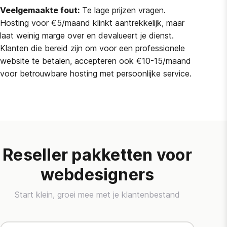
Veelgemaakte fout:
Te lage prijzen vragen.
Hosting voor €5/maand klinkt aantrekkelijk, maar
laat weinig marge over en devalueert je dienst.
Klanten die bereid zijn om voor een professionele
website te betalen, accepteren ook €10-15/maand
voor betrouwbare hosting met persoonlijke service.
Reseller pakketten voor
webdesigners
Start klein, groei mee met je klantenbestand