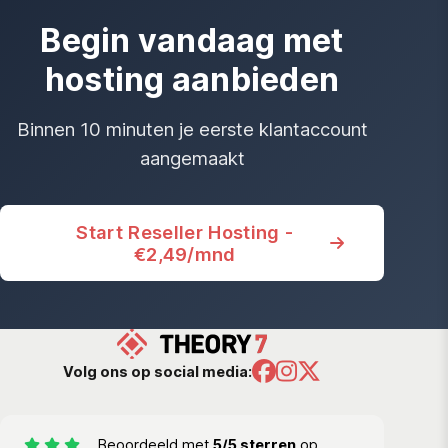
Begin vandaag met
hosting aanbieden
Binnen 10 minuten je eerste klantaccount
aangemaakt
Start Reseller Hosting -
€2,49/mnd
Volg ons op social media:
Beoordeeld met
5/5 sterren
op