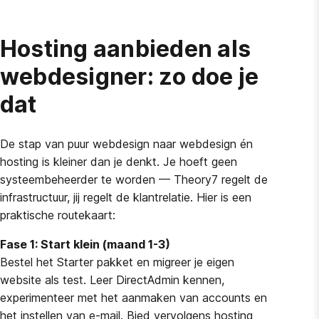
Hosting aanbieden als
webdesigner: zo doe je
dat
De stap van puur webdesign naar webdesign én
hosting is kleiner dan je denkt. Je hoeft geen
systeembeheerder te worden — Theory7 regelt de
infrastructuur, jij regelt de klantrelatie. Hier is een
praktische routekaart:
Fase 1: Start klein (maand 1-3)
Bestel het Starter pakket en migreer je eigen
website als test. Leer DirectAdmin kennen,
experimenteer met het aanmaken van accounts en
het instellen van e-mail. Bied vervolgens hosting