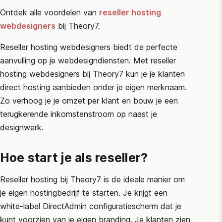
Ontdek alle voordelen van
reseller hosting
webdesigners
bij Theory7.
Reseller hosting webdesigners biedt de perfecte
aanvulling op je webdesigndiensten. Met reseller
hosting webdesigners bij Theory7 kun je je klanten
direct hosting aanbieden onder je eigen merknaam.
Zo verhoog je je omzet per klant en bouw je een
terugkerende inkomstenstroom op naast je
designwerk.
Hoe start je als reseller?
Reseller hosting bij Theory7 is de ideale manier om
je eigen hostingbedrijf te starten. Je krijgt een
white-label
DirectAdmin
configuratiescherm dat je
kunt voorzien van je eigen branding. Je klanten zien