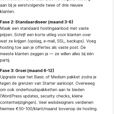
aan bij je eerstvolgende twee of drie nieuwe
klanten.
Fase 2: Standaardiseer (maand 3-6)
Maak een standaard hostingaanbod met vaste
prijzen. Schrijf een korte uitleg voor klanten over
wat ze krijgen (opslag, e-mail, SSL, backups). Voeg
hosting toe aan je offertes als vaste post. De
meeste klanten zeggen ja — ze willen alles bij één
partij.
Fase 3: Groei (maand 6-12)
Upgrade naar het Basic of Medium pakket zodra je
tegen de grenzen van Starter aanloopt. Overweeg
om ook onderhoudspakketten aan te bieden
(WordPress updates, security checks, kleine
contentwijzigingen). Veel webdesigners verdienen
hiermee €50-100/klant/maand bovenop de hosting.