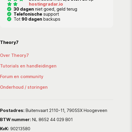
hostingradar.io
30 dagen
niet goed, geld terug
Telefonische
support
Tot
90 dagen
backups
Theory7
Over Theory7
Tutorials en handleidingen
Forum en community
Onderhoud / storingen
Postadres:
Buitenvaart 2110-11, 7905SX Hoogeveen
BTW nummer:
NL 8652 44 029 B01
KvK:
90213580