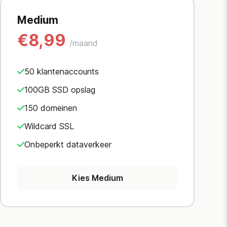
Medium
€8,99
/maand
50 klantenaccounts
100GB SSD opslag
150 domeinen
Wildcard SSL
Onbeperkt dataverkeer
Kies Medium