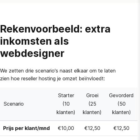
Rekenvoorbeeld: extra
inkomsten als
webdesigner
We zetten drie scenario's naast elkaar om te laten
zien hoe reseller hosting je omzet beïnvloedt:
Starter
Groei
Gevorderd
Scenario
(10
(25
(50
klanten)
klanten)
klanten)
Prijs per klant/mnd
€10,00
€12,50
€12,50