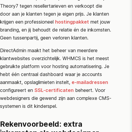
Theory7 tegen resellertarieven en verkoopt die
door aan je klanten tegen je eigen prijs. Je klanten
krijgen een professioneel
hostingpakket
met jouw
branding, en jij behoudt de relatie én de inkomsten.
Geen tussenpartij, geen verloren klanten.
DirectAdmin
maakt het beheer van meerdere
klantwebsites overzichtelijk.
WHMCS
is het meest
gebruikte platform voor hosting automatisering. Je
hebt één centraal dashboard waar je accounts
aanmaakt, opslaglimieten instelt,
e-mailadressen
configureert en
SSL-certificaten
beheert. Voor
webdesigners die gewend zijn aan complexe CMS-
systemen is dit kinderspel.
Rekenvoorbeeld: extra