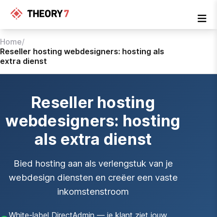
Home
/
Reseller hosting webdesigners: hosting als
extra dienst
Reseller hosting
webdesigners: hosting
als extra dienst
Bied hosting aan als verlengstuk van je
webdesign diensten en creëer een vaste
inkomstenstroom
White-label DirectAdmin — je klant ziet jouw