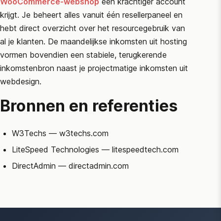
WooCommerce-webshop
een krachtiger account
krijgt. Je beheert alles vanuit één resellerpaneel en
hebt direct overzicht over het resourcegebruik van
al je klanten. De maandelijkse inkomsten uit hosting
vormen bovendien een stabiele, terugkerende
inkomstenbron naast je projectmatige inkomsten uit
webdesign.
Bronnen en referenties
W3Techs
— w3techs.com
LiteSpeed Technologies
— litespeedtech.com
DirectAdmin
— directadmin.com