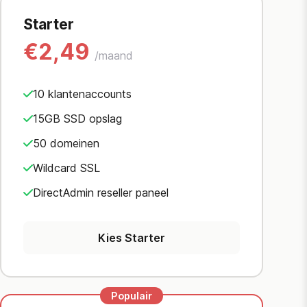
Starter
€2,49
/maand
10 klantenaccounts
15GB SSD opslag
50 domeinen
Wildcard SSL
DirectAdmin reseller paneel
Kies Starter