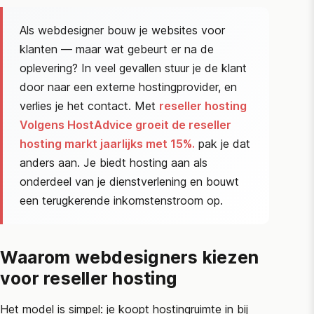
Als webdesigner bouw je websites voor
klanten — maar wat gebeurt er na de
oplevering? In veel gevallen stuur je de klant
door naar een externe hostingprovider, en
verlies je het contact. Met
reseller hosting
Volgens
HostAdvice
groeit de reseller
hosting markt jaarlijks met 15%.
pak je dat
anders aan. Je biedt hosting aan als
onderdeel van je dienstverlening en bouwt
een terugkerende inkomstenstroom op.
Waarom webdesigners kiezen
voor reseller hosting
Het model is simpel: je koopt hostingruimte in bij