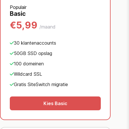
Populair
Basic
€5,99
/maand
30 klantenaccounts
50GB SSD opslag
100 domeinen
Wildcard SSL
Gratis SiteSwitch migratie
Kies Basic