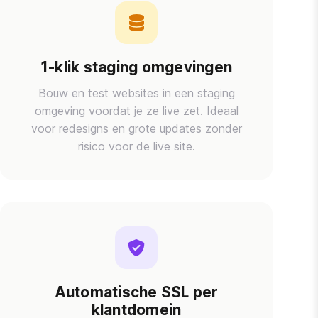
1-klik staging omgevingen
Bouw en test websites in een staging
omgeving voordat je ze live zet. Ideaal
voor redesigns en grote updates zonder
risico voor de live site.
Automatische SSL per
klantdomein