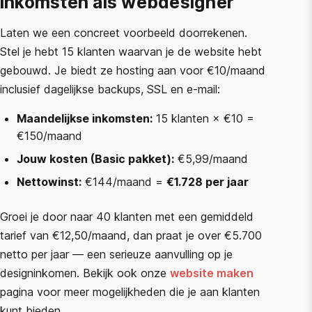
inkomsten als webdesigner
Laten we een concreet voorbeeld doorrekenen.
Stel je hebt 15 klanten waarvan je de website hebt
gebouwd. Je biedt ze hosting aan voor €10/maand
inclusief dagelijkse backups, SSL en e-mail:
Maandelijkse inkomsten:
15 klanten × €10 =
€150/maand
Jouw kosten (Basic pakket):
€5,99/maand
Nettowinst:
€144/maand =
€1.728 per jaar
Groei je door naar 40 klanten met een gemiddeld
tarief van €12,50/maand, dan praat je over €5.700
netto per jaar — een serieuze aanvulling op je
designinkomen. Bekijk ook onze
website maken
pagina voor meer mogelijkheden die je aan klanten
kunt bieden.