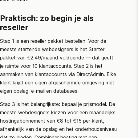
Praktisch: zo begin je als
reseller
Stap 1 is een reseller pakket bestellen. Voor de
meeste startende webdesigners is het Starter
pakket van €2,49/maand voldoende — dat geeft
je ruimte voor 10 klantaccounts. Stap 2 is het
aanmaken van klantaccounts via
DirectAdmin
. Elke
klant krijgt een eigen afgeschermde omgeving met
eigen opslag, e-mail en databases.
Stap 3 is het belangrijkste: bepaal je prijsmodel. De
meeste webdesigners kiezen voor een maandelijks
hostingabonnement van €8 tot €15 per klant,
afhankelijk van de opslag en het onderhoudsniveau
dat ze bieden. Combineer hosting met een