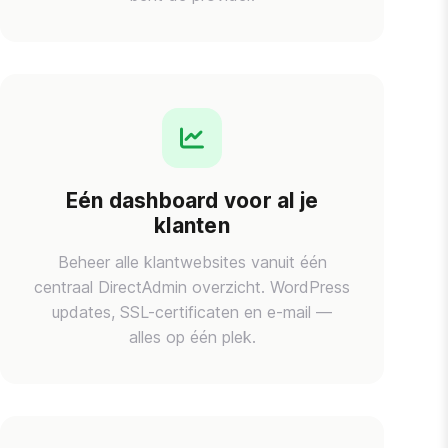
Eén dashboard voor al je
klanten
Beheer alle klantwebsites vanuit één
centraal DirectAdmin overzicht. WordPress
updates, SSL-certificaten en e-mail —
alles op één plek.