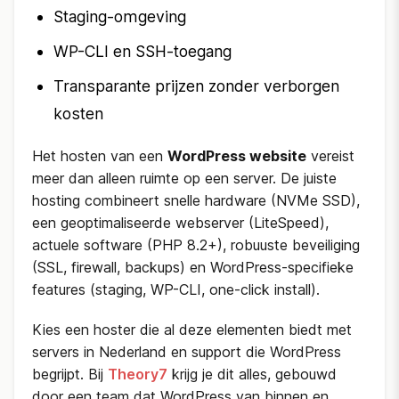
Staging-omgeving
WP-CLI en SSH-toegang
Transparante prijzen zonder verborgen
kosten
Het hosten van een
WordPress website
vereist
meer dan alleen ruimte op een server. De juiste
hosting combineert snelle hardware (NVMe SSD),
een geoptimaliseerde webserver (LiteSpeed),
actuele software (PHP 8.2+), robuuste beveiliging
(SSL, firewall, backups) en WordPress-specifieke
features (staging, WP-CLI, one-click install).
Kies een hoster die al deze elementen biedt met
servers in Nederland en support die WordPress
begrijpt. Bij
Theory7
krijg je dit alles, gebouwd
door een team dat WordPress van binnen en