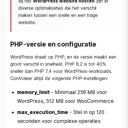
Bij het
WordPress website hosten
zijn er
diverse optimalisaties die het verschil
maken tussen een snelle en een trage
website.
PHP-versie en configuratie
WordPress draait op PHP, en de versie maakt een
groot verschil in snelheid. PHP 8.2 is tot 40%
sneller dan PHP 7.4 voor WordPress-workloads.
Controleer altijd de volgende PHP-instellingen:
memory_limit
- Minimaal 256 MB voor
WordPress, 512 MB voor WooCommerce
max_execution_time
- Stel in op 120
seconden voor complexe operaties