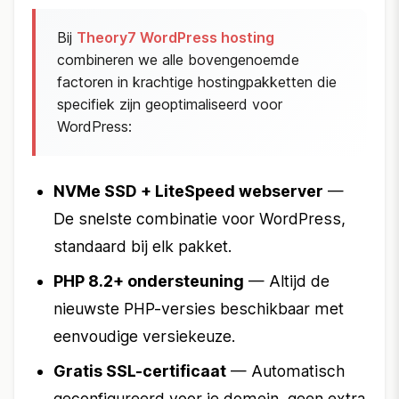
Bij
Theory7 WordPress hosting
combineren we alle bovengenoemde
factoren in krachtige hostingpakketten die
specifiek zijn geoptimaliseerd voor
WordPress:
NVMe SSD + LiteSpeed webserver
—
De snelste combinatie voor WordPress,
standaard bij elk pakket.
PHP 8.2+ ondersteuning
— Altijd de
nieuwste PHP-versies beschikbaar met
eenvoudige versiekeuze.
Gratis SSL-certificaat
— Automatisch
geconfigureerd voor je domein, geen extra