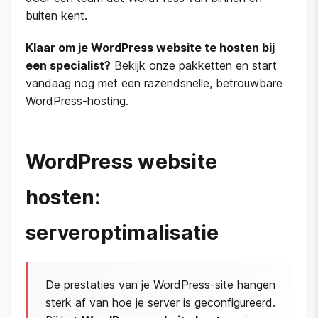
buiten kent.
Klaar om je WordPress website te hosten bij
een specialist?
Bekijk onze pakketten en start
vandaag nog met een razendsnelle, betrouwbare
WordPress-hosting.
WordPress website
hosten:
serveroptimalisatie
De prestaties van je WordPress-site hangen
sterk af van hoe je server is geconfigureerd.