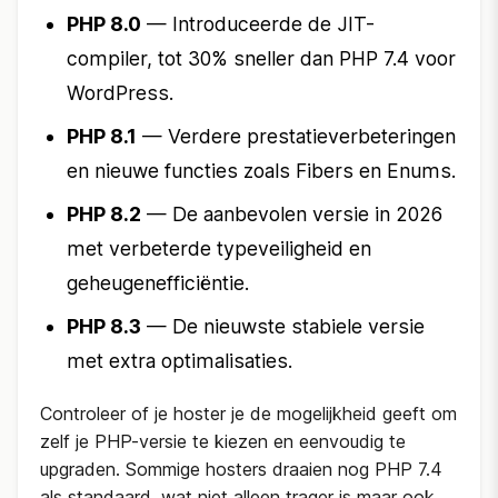
PHP 8.0
— Introduceerde de JIT-
compiler, tot 30% sneller dan PHP 7.4 voor
WordPress.
PHP 8.1
— Verdere prestatieverbeteringen
en nieuwe functies zoals Fibers en Enums.
PHP 8.2
— De aanbevolen versie in 2026
met verbeterde typeveiligheid en
geheugenefficiëntie.
PHP 8.3
— De nieuwste stabiele versie
met extra optimalisaties.
Controleer of je hoster je de mogelijkheid geeft om
zelf je PHP-versie te kiezen en eenvoudig te
upgraden. Sommige hosters draaien nog PHP 7.4
als standaard, wat niet alleen trager is maar ook